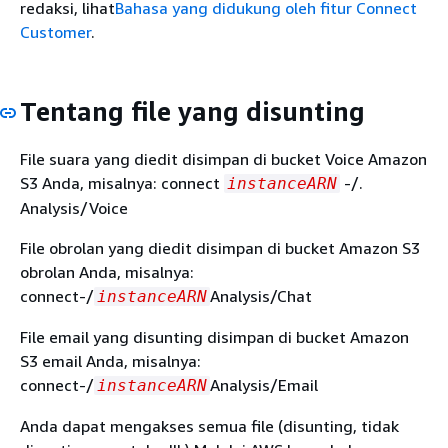
redaksi, lihat
Bahasa yang didukung oleh fitur Connect
Customer
.
Tentang file yang disunting
File suara yang diedit disimpan di bucket Voice Amazon
S3 Anda, misalnya: connect
-/.
instanceARN
Analysis/Voice
File obrolan yang diedit disimpan di bucket Amazon S3
obrolan Anda, misalnya:
connect-/
Analysis/Chat
instanceARN
File email yang disunting disimpan di bucket Amazon
S3 email Anda, misalnya:
connect-/
Analysis/Email
instanceARN
Anda dapat mengakses semua file (disunting, tidak