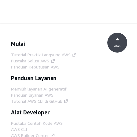
Mulai
Atas
Tutorial Praktik Langsung AWS
Pustaka Solusi AWS
Panduan Keputusan AWS
Panduan Layanan
Memilih layanan AI generatif
Panduan layanan AWS
Tutorial AWS CLI di GitHub
Alat Developer
Pustaka Contoh Kode AWS
AWS CLI
AWS Builder Center