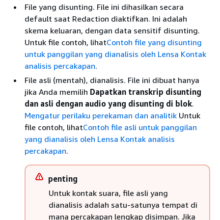
File yang disunting. File ini dihasilkan secara
default saat Redaction diaktifkan. Ini adalah
skema keluaran, dengan data sensitif disunting.
Untuk file contoh, lihat
Contoh file yang disunting
untuk panggilan yang dianalisis oleh Lensa Kontak
analisis percakapan
.
File asli (mentah), dianalisis. File ini dibuat hanya
jika Anda memilih
Dapatkan transkrip disunting
dan asli dengan audio yang disunting di blok
.
Mengatur perilaku perekaman dan analitik
Untuk
file contoh, lihat
Contoh file asli untuk panggilan
yang dianalisis oleh Lensa Kontak analisis
percakapan
.
penting
Untuk kontak suara, file asli yang
dianalisis adalah satu-satunya tempat di
mana percakapan lengkap disimpan. Jika