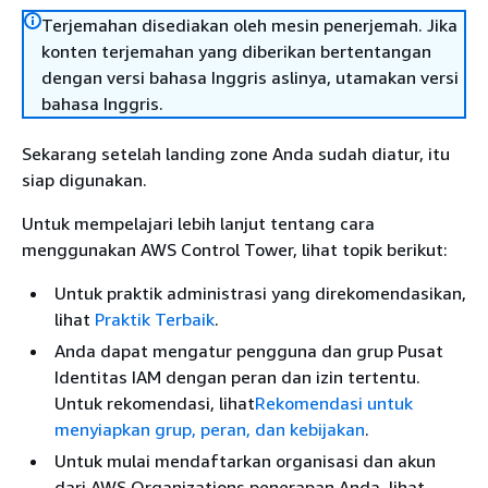
Terjemahan disediakan oleh mesin penerjemah. Jika
konten terjemahan yang diberikan bertentangan
dengan versi bahasa Inggris aslinya, utamakan versi
bahasa Inggris.
Sekarang setelah landing zone Anda sudah diatur, itu
siap digunakan.
Untuk mempelajari lebih lanjut tentang cara
menggunakan AWS Control Tower, lihat topik berikut:
Untuk praktik administrasi yang direkomendasikan,
lihat
Praktik Terbaik
.
Anda dapat mengatur pengguna dan grup Pusat
Identitas IAM dengan peran dan izin tertentu.
Untuk rekomendasi, lihat
Rekomendasi untuk
menyiapkan grup, peran, dan kebijakan
.
Untuk mulai mendaftarkan organisasi dan akun
dari AWS Organizations penerapan Anda, lihat