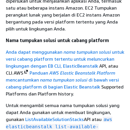
diperlukan untuk menjalankan aplikasi Anda, termasuk
satu atau beberapa instans Amazon. EC2 Tumpukan
perangkat lunak yang berjalan di EC2 instans Amazon
bergantung pada versi platform tertentu yang Anda
pilih untuk lingkungan Anda.
Nama tumpukan solusi untuk cabang platform
Anda dapat menggunakan
nama tumpukan solusi
untuk
versi cabang platform tertentu untuk meluncurkan
lingkungan dengan
EB CLI, Elastic
Beanstalk
API, atau
CLI.AWS
Panduan
AWS Elastic Beanstalk Platform
mencantumkan
nama tumpukan solusi
di bawah versi
cabang platform di bagian
Elastic Beanstalk
Supported
Platforms dan Platform history.
Untuk mengambil semua nama tumpukan solusi yang
dapat Anda gunakan untuk membuat lingkungan,
gunakan
ListAvailableSolutionStacks
API atau
aws
elasticbeanstalk list-available-