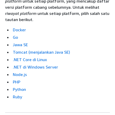
platform
untuk setiap platform, yang mencakup daftar
versi platform cabang sebelumnya. Untuk melihat
riwayat platform
untuk setiap platform, pilih salah satu
tautan berikut.
Docker
Go
Jawa SE
Tomcat (menjalankan Java SE)
.NET Core di Linux
.NET di Windows Server
Node.js
PHP
Python
Ruby