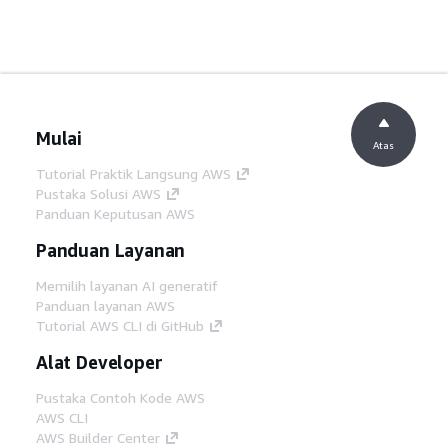
Mulai
Atas
Tutorial Praktik Langsung AWS
Pustaka Solusi AWS
Panduan Keputusan AWS
Panduan Layanan
Memilih layanan AI generatif
Panduan layanan AWS
Tutorial AWS CLI di GitHub
Alat Developer
Pustaka Contoh Kode AWS
AWS CLI
AWS Builder Center