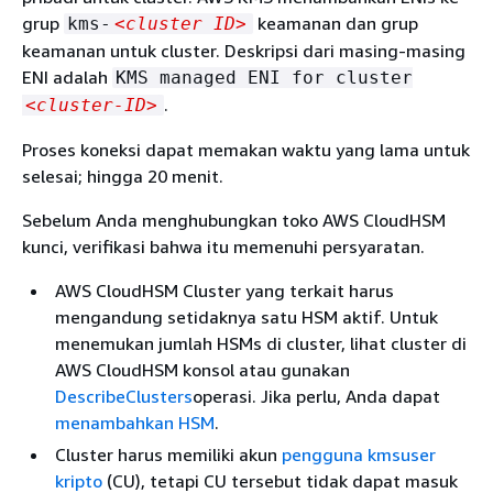
grup
keamanan dan grup
kms-
<cluster ID>
keamanan untuk cluster. Deskripsi dari masing-masing
ENI adalah
KMS managed ENI for cluster
.
<cluster-ID>
Proses koneksi dapat memakan waktu yang lama untuk
selesai; hingga 20 menit.
Sebelum Anda menghubungkan toko AWS CloudHSM
kunci, verifikasi bahwa itu memenuhi persyaratan.
AWS CloudHSM Cluster yang terkait harus
mengandung setidaknya satu HSM aktif. Untuk
menemukan jumlah HSMs di cluster, lihat cluster di
AWS CloudHSM konsol atau gunakan
DescribeClusters
operasi. Jika perlu, Anda dapat
menambahkan HSM
.
Cluster harus memiliki akun
pengguna kmsuser
kripto
(CU), tetapi CU tersebut tidak dapat masuk