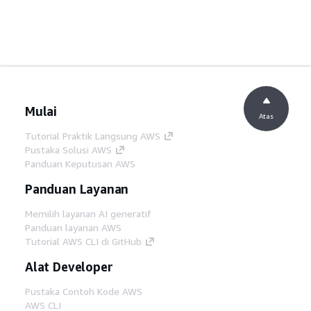
Mulai
Atas
Tutorial Praktik Langsung AWS
Pustaka Solusi AWS
Panduan Keputusan AWS
Panduan Layanan
Memilih layanan AI generatif
Panduan layanan AWS
Tutorial AWS CLI di GitHub
Alat Developer
Pustaka Contoh Kode AWS
AWS CLI