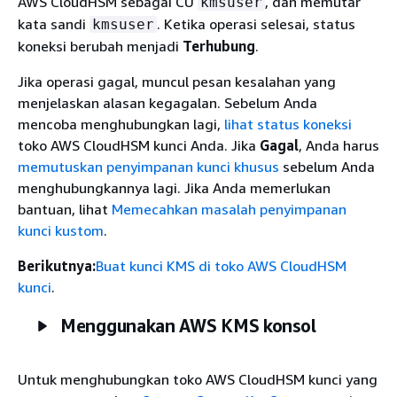
AWS CloudHSM sebagai CU
, dan memutar
kmsuser
kata sandi
. Ketika operasi selesai, status
kmsuser
koneksi berubah menjadi
Terhubung
.
Jika operasi gagal, muncul pesan kesalahan yang
menjelaskan alasan kegagalan. Sebelum Anda
mencoba menghubungkan lagi,
lihat status koneksi
toko AWS CloudHSM kunci Anda. Jika
Gagal
, Anda harus
memutuskan penyimpanan kunci khusus
sebelum Anda
menghubungkannya lagi. Jika Anda memerlukan
bantuan, lihat
Memecahkan masalah penyimpanan
kunci kustom
.
Berikutnya:
Buat kunci KMS di toko AWS CloudHSM
kunci
.
Menggunakan AWS KMS konsol
Untuk menghubungkan toko AWS CloudHSM kunci yang