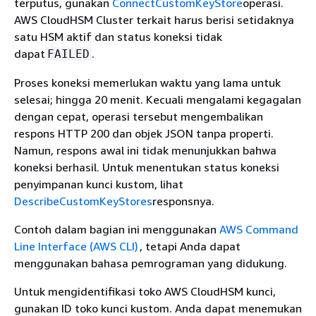
terputus, gunakan
ConnectCustomKeyStore
operasi.
AWS CloudHSM Cluster terkait harus berisi setidaknya
satu HSM aktif dan status koneksi tidak
dapat
.
FAILED
Proses koneksi memerlukan waktu yang lama untuk
selesai; hingga 20 menit. Kecuali mengalami kegagalan
dengan cepat, operasi tersebut mengembalikan
respons HTTP 200 dan objek JSON tanpa properti.
Namun, respons awal ini tidak menunjukkan bahwa
koneksi berhasil. Untuk menentukan status koneksi
penyimpanan kunci kustom, lihat
DescribeCustomKeyStores
responsnya.
Contoh dalam bagian ini menggunakan
AWS Command
Line Interface (AWS CLI)
, tetapi Anda dapat
menggunakan bahasa pemrograman yang didukung.
Untuk mengidentifikasi toko AWS CloudHSM kunci,
gunakan ID toko kunci kustom. Anda dapat menemukan