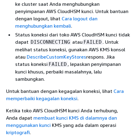
ke cluster saat Anda menghubungkan
penyimpanan AWS CloudHSM kunci. Untuk bantuan
dengan logout, lihat
Cara logout dan
menghubungkan kembali
.
Status koneksi dari toko AWS CloudHSM kunci tidak
dapat
atau
. Untuk
DISCONNECTING
FAILED
melihat status koneksi, gunakan AWS KMS konsol
atau
DescribeCustomKeyStores
respons. Jika
status koneksi
, lepaskan penyimpanan
FAILED
kunci khusus, perbaiki masalahnya, lalu
sambungkan.
Untuk bantuan dengan kegagalan koneksi, lihat
Cara
memperbaiki kegagalan koneksi
.
Ketika toko AWS CloudHSM kunci Anda terhubung,
Anda dapat
membuat kunci KMS di dalamnya dan
menggunakan kunci
KMS yang ada dalam operasi
kriptografi
.