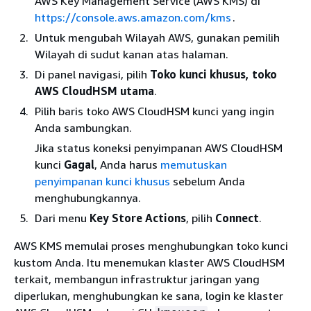
AWS Key Management Service (AWS KMS) di
https://console.aws.amazon.com/kms
.
Untuk mengubah Wilayah AWS, gunakan pemilih
Wilayah di sudut kanan atas halaman.
Di panel navigasi, pilih
Toko kunci khusus, toko
AWS CloudHSM
utama
.
Pilih baris toko AWS CloudHSM kunci yang ingin
Anda sambungkan.
Jika status koneksi penyimpanan AWS CloudHSM
kunci
Gagal
, Anda harus
memutuskan
penyimpanan kunci khusus
sebelum Anda
menghubungkannya.
Dari menu
Key Store Actions
, pilih
Connect
.
AWS KMS memulai proses menghubungkan toko kunci
kustom Anda. Itu menemukan klaster AWS CloudHSM
terkait, membangun infrastruktur jaringan yang
diperlukan, menghubungkan ke sana, login ke klaster