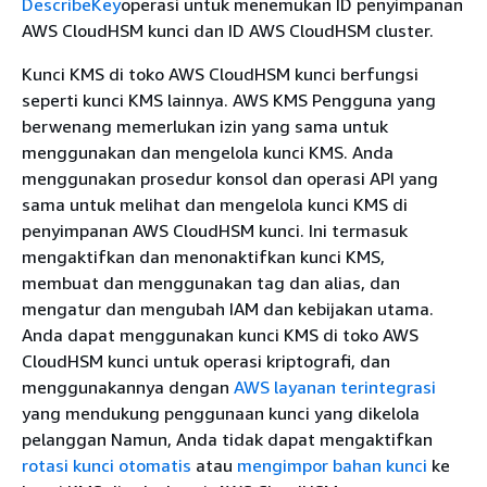
DescribeKey
operasi untuk menemukan ID penyimpanan
AWS CloudHSM kunci dan ID AWS CloudHSM cluster.
Kunci KMS di toko AWS CloudHSM kunci berfungsi
seperti kunci KMS lainnya. AWS KMS Pengguna yang
berwenang memerlukan izin yang sama untuk
menggunakan dan mengelola kunci KMS. Anda
menggunakan prosedur konsol dan operasi API yang
sama untuk melihat dan mengelola kunci KMS di
penyimpanan AWS CloudHSM kunci. Ini termasuk
mengaktifkan dan menonaktifkan kunci KMS,
membuat dan menggunakan tag dan alias, dan
mengatur dan mengubah IAM dan kebijakan utama.
Anda dapat menggunakan kunci KMS di toko AWS
CloudHSM kunci untuk operasi kriptografi, dan
menggunakannya dengan
AWS layanan terintegrasi
yang mendukung penggunaan kunci yang dikelola
pelanggan Namun, Anda tidak dapat mengaktifkan
rotasi kunci otomatis
atau
mengimpor bahan kunci
ke