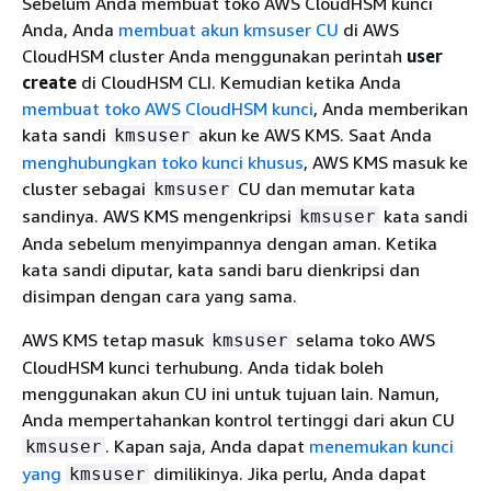
Sebelum Anda membuat toko AWS CloudHSM kunci
Anda, Anda
membuat akun kmsuser CU
di AWS
CloudHSM cluster Anda menggunakan perintah
user
create
di CloudHSM CLI. Kemudian ketika Anda
membuat toko AWS CloudHSM kunci
, Anda memberikan
kata sandi
akun ke AWS KMS. Saat Anda
kmsuser
menghubungkan toko kunci khusus
, AWS KMS masuk ke
cluster sebagai
CU dan memutar kata
kmsuser
sandinya. AWS KMS mengenkripsi
kata sandi
kmsuser
Anda sebelum menyimpannya dengan aman. Ketika
kata sandi diputar, kata sandi baru dienkripsi dan
disimpan dengan cara yang sama.
AWS KMS tetap masuk
selama toko AWS
kmsuser
CloudHSM kunci terhubung. Anda tidak boleh
menggunakan akun CU ini untuk tujuan lain. Namun,
Anda mempertahankan kontrol tertinggi dari akun CU
. Kapan saja, Anda dapat
menemukan kunci
kmsuser
yang
dimilikinya. Jika perlu, Anda dapat
kmsuser