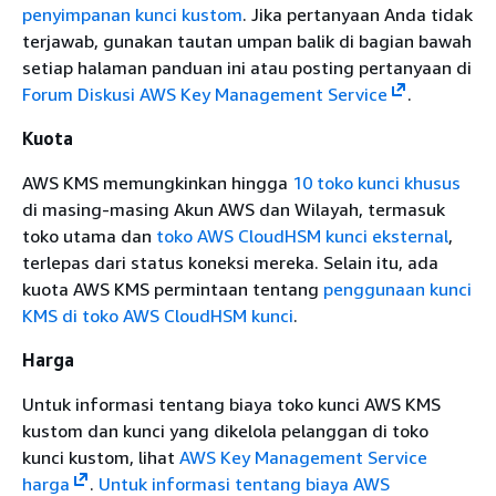
penyimpanan kunci kustom
. Jika pertanyaan Anda tidak
terjawab, gunakan tautan umpan balik di bagian bawah
setiap halaman panduan ini atau posting pertanyaan di
Forum Diskusi AWS Key Management Service
.
Kuota
AWS KMS memungkinkan hingga
10 toko kunci khusus
di masing-masing Akun AWS dan Wilayah, termasuk
toko utama dan
toko AWS CloudHSM kunci
eksternal
,
terlepas dari status koneksi mereka. Selain itu, ada
kuota AWS KMS permintaan tentang
penggunaan kunci
KMS di toko AWS CloudHSM kunci
.
Harga
Untuk informasi tentang biaya toko kunci AWS KMS
kustom dan kunci yang dikelola pelanggan di toko
kunci kustom, lihat
AWS Key Management Service
harga
.
Untuk informasi tentang biaya AWS