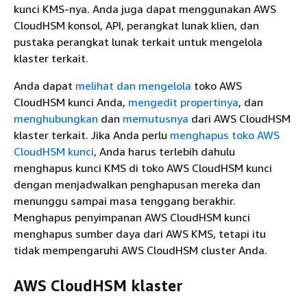
kunci KMS-nya. Anda juga dapat menggunakan AWS
CloudHSM konsol, API, perangkat lunak klien, dan
pustaka perangkat lunak terkait untuk mengelola
klaster terkait.
Anda dapat
melihat dan mengelola
toko AWS
CloudHSM kunci Anda,
mengedit propertinya
, dan
menghubungkan
dan
memutusnya
dari AWS CloudHSM
klaster terkait. Jika Anda perlu
menghapus toko AWS
CloudHSM kunci
, Anda harus terlebih dahulu
menghapus kunci KMS di toko AWS CloudHSM kunci
dengan menjadwalkan penghapusan mereka dan
menunggu sampai masa tenggang berakhir.
Menghapus penyimpanan AWS CloudHSM kunci
menghapus sumber daya dari AWS KMS, tetapi itu
tidak mempengaruhi AWS CloudHSM cluster Anda.
AWS CloudHSM klaster