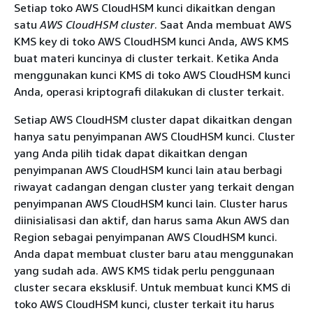
Setiap toko AWS CloudHSM kunci dikaitkan dengan
satu
AWS CloudHSM cluster
. Saat Anda membuat AWS
KMS key di toko AWS CloudHSM kunci Anda, AWS KMS
buat materi kuncinya di cluster terkait. Ketika Anda
menggunakan kunci KMS di toko AWS CloudHSM kunci
Anda, operasi kriptografi dilakukan di cluster terkait.
Setiap AWS CloudHSM cluster dapat dikaitkan dengan
hanya satu penyimpanan AWS CloudHSM kunci. Cluster
yang Anda pilih tidak dapat dikaitkan dengan
penyimpanan AWS CloudHSM kunci lain atau berbagi
riwayat cadangan dengan cluster yang terkait dengan
penyimpanan AWS CloudHSM kunci lain. Cluster harus
diinisialisasi dan aktif, dan harus sama Akun AWS dan
Region sebagai penyimpanan AWS CloudHSM kunci.
Anda dapat membuat cluster baru atau menggunakan
yang sudah ada. AWS KMS tidak perlu penggunaan
cluster secara eksklusif. Untuk membuat kunci KMS di
toko AWS CloudHSM kunci, cluster terkait itu harus