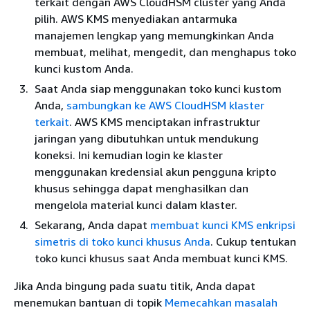
terkait dengan AWS CloudHSM cluster yang Anda
pilih. AWS KMS menyediakan antarmuka
manajemen lengkap yang memungkinkan Anda
membuat, melihat, mengedit, dan menghapus toko
kunci kustom Anda.
Saat Anda siap menggunakan toko kunci kustom
Anda,
sambungkan ke AWS CloudHSM klaster
terkait
. AWS KMS menciptakan infrastruktur
jaringan yang dibutuhkan untuk mendukung
koneksi. Ini kemudian login ke klaster
menggunakan kredensial akun pengguna kripto
khusus sehingga dapat menghasilkan dan
mengelola material kunci dalam klaster.
Sekarang, Anda dapat
membuat kunci KMS enkripsi
simetris di toko kunci khusus Anda
. Cukup tentukan
toko kunci khusus saat Anda membuat kunci KMS.
Jika Anda bingung pada suatu titik, Anda dapat
menemukan bantuan di topik
Memecahkan masalah