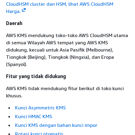
CloudHSM cluster dan HSM, lihat AWS CloudHSM
Harga.
Daerah
AWS KMS mendukung toko-toko AWS CloudHSM utama
di semua Wilayah AWS tempat yang AWS KMS
didukung, kecuali untuk Asia Pasifik (Melbourne),
Tiongkok (Beijing), Tiongkok (Ningxia), dan Eropa
(Spanyol).
Fitur yang tidak didukung
AWS KMS tidak mendukung fitur berikut di toko kunci
khusus.
Kunci Asymmetric KMS
Kunci HMAC KMS
Kunci KMS dengan bahan kunci impor
Rotasi kunci otomatis