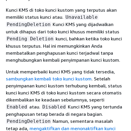
Kunci KMS di toko kunci kustom yang terputus akan
memiliki status kunci atau.
Unavailable
Kunci KMS yang dijadwalkan
PendingDeletion
untuk dihapus dari toko kunci khusus memiliki status
kunci, bahkan ketika toko kunci
Pending Deletion
khusus terputus. Hal ini memungkinkan Anda
membatalkan penghapusan kunci terjadwal tanpa
menghubungkan kembali penyimpanan kunci kustom.
Untuk memperbaiki kunci KMS yang tidak tersedia,
sambungkan kembali toko kunci kustom
. Setelah
penyimpanan kunci kustom terhubung kembali, status
kunci kunci KMS di toko kunci kustom secara otomatis
dikembalikan ke keadaan sebelumnya, seperti
atau.
Kunci KMS yang tertunda
Enabled
Disabled
penghapusan tetap berada di negara bagian.
Namun, sementara masalah
PendingDeletion
tetap ada,
mengaktifkan dan menonaktifkan kunci