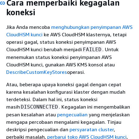
Cara memperbaiki kegagalan
koneksi
Jika Anda mencoba
menghubungkan penyimpanan AWS
CloudHSM kunci
ke AWS CloudHSM klasternya, tetapi
operasi gagal, status koneksi penyimpanan AWS
CloudHSM kunci berubah menjadi
. Untuk
FAILED
menemukan status koneksi penyimpanan AWS
CloudHSM kunci, gunakan AWS KMS konsol atau
DescribeCustomKeyStores
operasi.
Atau, beberapa upaya koneksi gagal dengan cepat
karena kesalahan konfigurasi klaster dengan mudah
terdeteksi. Dalam hal ini, status koneksi
masih
. Kegagalan ini mengembalikan
DISCONNECTED
pesan kesalahan atau
pengecualian
yang menjelaskan
mengapa percobaan mengalami kegagalan. Tinjau
deskripsi pengecualian dan
persyaratan cluster
,
perbaiki masalah,
perbarui toko AWS CloudHSM kunci
,