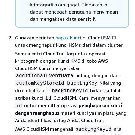
kriptografi akan gagal. Tindakan ini
dapat mencegah pengguna menyimpan
dan mengakses data sensitif.
Gunakan perintah
hapus kunci
di CloudHSM CLI
untuk menghapus kunci HSMs dari dalam cluster.
Semua entri CloudTrail log untuk operasi
kriptografi dengan kunci KMS di toko AWS
CloudHSM kunci menyertakan
bidang dengan dan.
additionalEventData
Nilai yang
customKeyStoreId
backingKey
dikembalikan di
bidang adalah
backingKeyId
atribut kunci
CloudHSM. Kami menyarankan
id
untuk memfilter operasi
penghapusan kunci
id
dengan menghapus
materi kunci yatim piatu yang
Anda identifikasi di log Anda. CloudTrail
AWS CloudHSM mengenali
nilai
backingKeyId