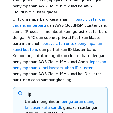
penyimpanan AWS CloudHSM kunci ke AWS
CloudHSM cluster gagal.
Untuk memperbaiki kesalahan ini,
buat cluster dari
cadangan terbaru
dari AWS CloudHSM cluster yang
sama. (Proses ini membuat konfigurasi klaster baru
dengan VPC dan subnet privat.) Pastikan klaster
baru memenuhi
persyaratan untuk penyimpanan
kunci kustom
, dan perhatikan ID klaster baru.
Kemudian, untuk mengaitkan cluster baru dengan
penyimpanan AWS CloudHSM kunci Anda,
lepaskan
penyimpanan kunci kustom
,
ubah ID cluster
penyimpanan AWS CloudHSM kunci ke ID cluster
baru, dan coba sambungkan lagi.
Tip
Untuk menghindari
pengaturan ulang
kmsuser kata sandi
, gunakan cadangan