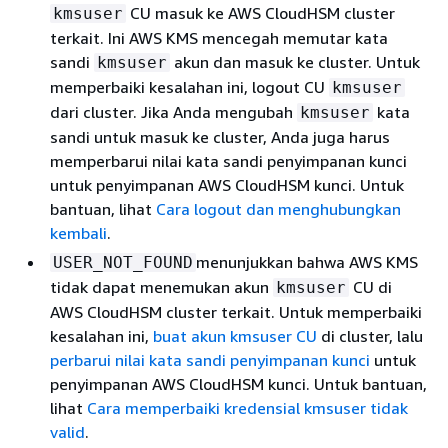
CU masuk ke AWS CloudHSM cluster
kmsuser
terkait. Ini AWS KMS mencegah memutar kata
sandi
akun dan masuk ke cluster. Untuk
kmsuser
memperbaiki kesalahan ini, logout CU
kmsuser
dari cluster. Jika Anda mengubah
kata
kmsuser
sandi untuk masuk ke cluster, Anda juga harus
memperbarui nilai kata sandi penyimpanan kunci
untuk penyimpanan AWS CloudHSM kunci. Untuk
bantuan, lihat
Cara logout dan menghubungkan
kembali
.
menunjukkan bahwa AWS KMS
USER_NOT_FOUND
tidak dapat menemukan akun
CU di
kmsuser
AWS CloudHSM cluster terkait. Untuk memperbaiki
kesalahan ini,
buat akun kmsuser CU
di cluster, lalu
perbarui nilai kata sandi penyimpanan kunci
untuk
penyimpanan AWS CloudHSM kunci. Untuk bantuan,
lihat
Cara memperbaiki kredensial kmsuser tidak
valid
.