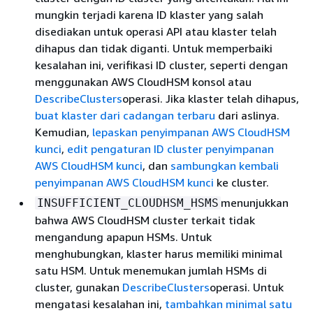
mungkin terjadi karena ID klaster yang salah
disediakan untuk operasi API atau klaster telah
dihapus dan tidak diganti. Untuk memperbaiki
kesalahan ini, verifikasi ID cluster, seperti dengan
menggunakan AWS CloudHSM konsol atau
DescribeClusters
operasi. Jika klaster telah dihapus,
buat klaster dari cadangan terbaru
dari aslinya.
Kemudian,
lepaskan penyimpanan AWS CloudHSM
kunci
,
edit pengaturan ID cluster penyimpanan
AWS CloudHSM kunci
, dan
sambungkan kembali
penyimpanan AWS CloudHSM kunci
ke cluster.
menunjukkan
INSUFFICIENT_CLOUDHSM_HSMS
bahwa AWS CloudHSM cluster terkait tidak
mengandung apapun HSMs. Untuk
menghubungkan, klaster harus memiliki minimal
satu HSM. Untuk menemukan jumlah HSMs di
cluster, gunakan
DescribeClusters
operasi. Untuk
mengatasi kesalahan ini,
tambahkan minimal satu