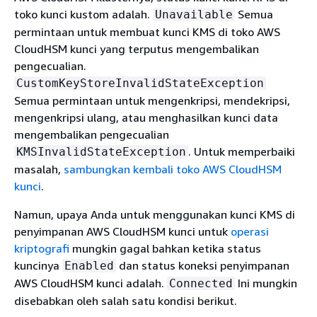
toko kunci kustom adalah.
Semua
Unavailable
permintaan untuk membuat kunci KMS di toko AWS
CloudHSM kunci yang terputus mengembalikan
pengecualian.
CustomKeyStoreInvalidStateException
Semua permintaan untuk mengenkripsi, mendekripsi,
mengenkripsi ulang, atau menghasilkan kunci data
mengembalikan pengecualian
. Untuk memperbaiki
KMSInvalidStateException
masalah,
sambungkan kembali toko AWS CloudHSM
kunci
.
Namun, upaya Anda untuk menggunakan kunci KMS di
penyimpanan AWS CloudHSM kunci untuk
operasi
kriptografi
mungkin gagal bahkan ketika status
kuncinya
dan status koneksi penyimpanan
Enabled
AWS CloudHSM kunci adalah.
Ini mungkin
Connected
disebabkan oleh salah satu kondisi berikut.