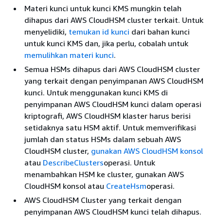
Materi kunci untuk kunci KMS mungkin telah
dihapus dari AWS CloudHSM cluster terkait. Untuk
menyelidiki,
temukan id kunci
dari bahan kunci
untuk kunci KMS dan, jika perlu, cobalah untuk
memulihkan materi kunci
.
Semua HSMs dihapus dari AWS CloudHSM cluster
yang terkait dengan penyimpanan AWS CloudHSM
kunci. Untuk menggunakan kunci KMS di
penyimpanan AWS CloudHSM kunci dalam operasi
kriptografi, AWS CloudHSM klaster harus berisi
setidaknya satu HSM aktif. Untuk memverifikasi
jumlah dan status HSMs dalam sebuah AWS
CloudHSM cluster,
gunakan AWS CloudHSM konsol
atau
DescribeClusters
operasi. Untuk
menambahkan HSM ke cluster, gunakan AWS
CloudHSM konsol atau
CreateHsm
operasi.
AWS CloudHSM Cluster yang terkait dengan
penyimpanan AWS CloudHSM kunci telah dihapus.