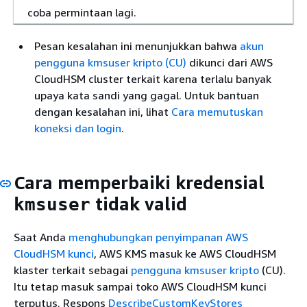
coba permintaan lagi.
Pesan kesalahan ini menunjukkan bahwa
akun
pengguna kmsuser kripto (CU)
dikunci dari AWS
CloudHSM cluster terkait karena terlalu banyak
upaya kata sandi yang gagal. Untuk bantuan
dengan kesalahan ini, lihat
Cara memutuskan
koneksi dan login
.
Cara memperbaiki kredensial
tidak valid
kmsuser
Saat Anda
menghubungkan penyimpanan AWS
CloudHSM kunci
, AWS KMS masuk ke AWS CloudHSM
klaster terkait sebagai
pengguna kmsuser kripto
(CU).
Itu tetap masuk sampai toko AWS CloudHSM kunci
terputus. Respons
DescribeCustomKeyStores