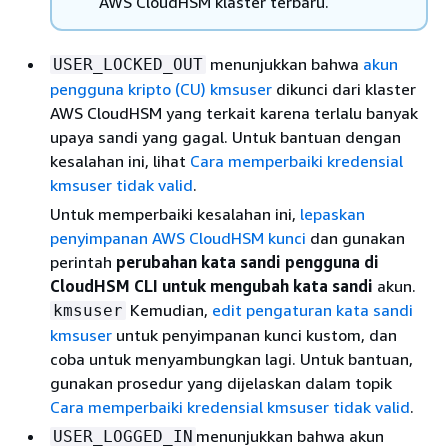
AWS CloudHSM klaster terbaru.
menunjukkan bahwa
akun
USER_LOCKED_OUT
pengguna kripto (CU) kmsuser
dikunci dari klaster
AWS CloudHSM yang terkait karena terlalu banyak
upaya sandi yang gagal. Untuk bantuan dengan
kesalahan ini, lihat
Cara memperbaiki kredensial
kmsuser tidak valid
.
Untuk memperbaiki kesalahan ini,
lepaskan
penyimpanan AWS CloudHSM kunci
dan gunakan
perintah
perubahan kata sandi pengguna di
CloudHSM CLI untuk mengubah kata sandi
akun.
Kemudian,
edit pengaturan kata sandi
kmsuser
kmsuser
untuk penyimpanan kunci kustom, dan
coba untuk menyambungkan lagi. Untuk bantuan,
gunakan prosedur yang dijelaskan dalam topik
Cara memperbaiki kredensial kmsuser tidak valid
.
menunjukkan bahwa akun
USER_LOGGED_IN