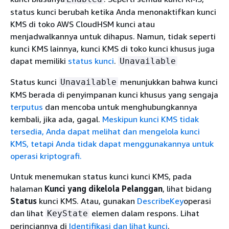
status kunci berubah ketika Anda menonaktifkan kunci
KMS di toko AWS CloudHSM kunci atau
menjadwalkannya untuk dihapus. Namun, tidak seperti
kunci KMS lainnya, kunci KMS di toko kunci khusus juga
dapat memiliki
status kunci
.
Unavailable
Status kunci
menunjukkan bahwa kunci
Unavailable
KMS berada di penyimpanan kunci khusus yang sengaja
terputus
dan mencoba untuk menghubungkannya
kembali, jika ada, gagal.
Meskipun kunci KMS tidak
tersedia, Anda dapat melihat dan mengelola kunci
KMS, tetapi Anda tidak dapat menggunakannya untuk
operasi kriptografi.
Untuk menemukan status kunci kunci KMS, pada
halaman
Kunci yang dikelola Pelanggan
, lihat bidang
Status
kunci KMS. Atau, gunakan
DescribeKey
operasi
dan lihat
elemen dalam respons. Lihat
KeyState
perinciannya di
Identifikasi dan lihat kunci
.