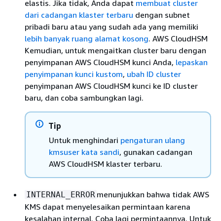
elastis. Jika tidak, Anda dapat
membuat cluster
dari cadangan klaster terbaru
dengan subnet
pribadi baru atau yang sudah ada yang memiliki
lebih banyak ruang alamat kosong
. AWS CloudHSM
Kemudian, untuk mengaitkan cluster baru dengan
penyimpanan AWS CloudHSM kunci Anda,
lepaskan
penyimpanan kunci kustom
,
ubah ID cluster
penyimpanan AWS CloudHSM kunci ke ID cluster
baru, dan coba sambungkan lagi.
Tip
Untuk menghindari
pengaturan ulang
kmsuser kata sandi
, gunakan cadangan
AWS CloudHSM klaster terbaru.
menunjukkan bahwa tidak AWS
INTERNAL_ERROR
KMS dapat menyelesaikan permintaan karena
kesalahan internal. Coba lagi permintaannya. Untuk