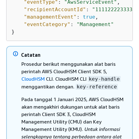
"eventType"
: 
"AwsServiceEvent"
,

"recipientAccountId"
: 
"111122223333"
,

"managementEvent"
: 
true
,

"eventCategory"
: 
"Management"
}
Catatan
Prosedur berikut menggunakan alat baris
perintah AWS CloudHSM Client SDK 5,
CloudHSM
CLI. CloudHSM CLI
key-handle
menggantikan dengan.
key-reference
Pada tanggal 1 Januari 2025, AWS CloudHSM
akan mengakhiri dukungan untuk alat baris
perintah Client SDK 3, CloudHSM
Management Utility (CMU) dan Key
Management Utility (KMU).
Untuk informasi
selengkapnya tentang perbedaan antara alat