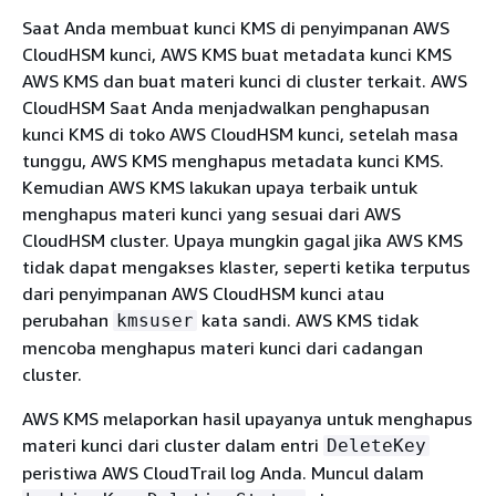
Saat Anda membuat kunci KMS di penyimpanan AWS
CloudHSM kunci, AWS KMS buat metadata kunci KMS
AWS KMS dan buat materi kunci di cluster terkait. AWS
CloudHSM Saat Anda menjadwalkan penghapusan
kunci KMS di toko AWS CloudHSM kunci, setelah masa
tunggu, AWS KMS menghapus metadata kunci KMS.
Kemudian AWS KMS lakukan upaya terbaik untuk
menghapus materi kunci yang sesuai dari AWS
CloudHSM cluster. Upaya mungkin gagal jika AWS KMS
tidak dapat mengakses klaster, seperti ketika terputus
dari penyimpanan AWS CloudHSM kunci atau
perubahan
kata sandi. AWS KMS tidak
kmsuser
mencoba menghapus materi kunci dari cadangan
cluster.
AWS KMS melaporkan hasil upayanya untuk menghapus
materi kunci dari cluster dalam entri
DeleteKey
peristiwa AWS CloudTrail log Anda. Muncul dalam