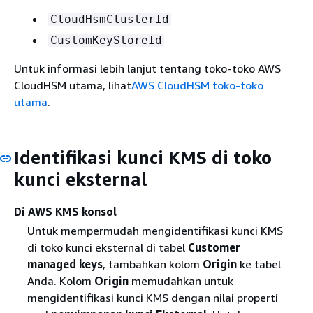
CloudHsmClusterId
CustomKeyStoreId
Untuk informasi lebih lanjut tentang toko-toko AWS
CloudHSM utama, lihat
AWS CloudHSM toko-toko
utama
.
Identifikasi kunci KMS di toko
kunci eksternal
Di AWS KMS konsol
Untuk mempermudah mengidentifikasi kunci KMS
di toko kunci eksternal di tabel
Customer
managed keys
, tambahkan kolom
Origin
ke tabel
Anda. Kolom
Origin
memudahkan untuk
mengidentifikasi kunci KMS dengan nilai properti