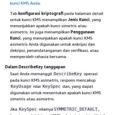
kunci KMS Anda
.
Tab
konfigurasi kriptografi
pada halaman detail
untuk kunci KMS menampilkan
Jenis Kunci
, yang
menunjukkan apakah kunci simetris atau
asimetris. Ini juga menampilkan
Penggunaan
Kunci
, yang menunjukkan apakah kunci KMS
asimetris Anda digunakan untuk enkripsi dan
dekripsi, penandatanganan dan verifikasi, atau
memperoleh rahasia bersama.
Dalam DescribeKey tanggapan
Saat Anda memanggil
operasi
DescribeKey
pada kunci KMS asimetris, respons mencakup
nilai
dan, yang dapat
KeyUsage
KeySpec
digunakan untuk menentukan apakah kunci KMS
simetris atau asimetris.
Jika
nilainya
,
KeySpec
SYMMETRIC_DEFAULT