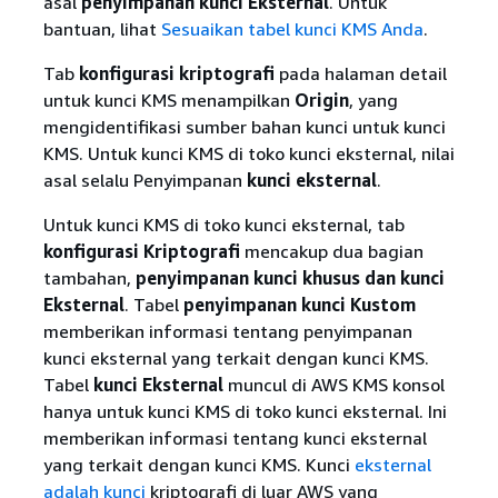
asal
penyimpanan kunci Eksternal
. Untuk
bantuan, lihat
Sesuaikan tabel kunci KMS Anda
.
Tab
konfigurasi kriptografi
pada halaman detail
untuk kunci KMS menampilkan
Origin
, yang
mengidentifikasi sumber bahan kunci untuk kunci
KMS. Untuk kunci KMS di toko kunci eksternal, nilai
asal selalu Penyimpanan
kunci eksternal
.
Untuk kunci KMS di toko kunci eksternal, tab
konfigurasi Kriptografi
mencakup dua bagian
tambahan,
penyimpanan kunci khusus dan kunci
Eksternal
. Tabel
penyimpanan kunci Kustom
memberikan informasi tentang penyimpanan
kunci eksternal yang terkait dengan kunci KMS.
Tabel
kunci Eksternal
muncul di AWS KMS konsol
hanya untuk kunci KMS di toko kunci eksternal. Ini
memberikan informasi tentang kunci eksternal
yang terkait dengan kunci KMS. Kunci
eksternal
adalah kunci
kriptografi di luar AWS yang