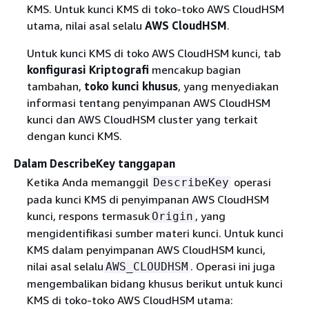
KMS. Untuk kunci KMS di toko-toko AWS CloudHSM
utama, nilai asal selalu
AWS CloudHSM
.
Untuk kunci KMS di toko AWS CloudHSM kunci, tab
konfigurasi Kriptografi
mencakup bagian
tambahan,
toko kunci khusus
, yang menyediakan
informasi tentang penyimpanan AWS CloudHSM
kunci dan AWS CloudHSM cluster yang terkait
dengan kunci KMS.
Dalam DescribeKey tanggapan
Ketika Anda memanggil
operasi
DescribeKey
pada kunci KMS di penyimpanan AWS CloudHSM
kunci, respons termasuk
, yang
Origin
mengidentifikasi sumber materi kunci. Untuk kunci
KMS dalam penyimpanan AWS CloudHSM kunci,
nilai asal selalu
. Operasi ini juga
AWS_CLOUDHSM
mengembalikan bidang khusus berikut untuk kunci
KMS di toko-toko AWS CloudHSM utama: