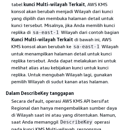
tabel
kunci Multi-wilayah Terkait
, AWS KMS
konsol akan berubah menjadi Wilayah dari kunci
yang dipilih dan membuka halaman detail untuk
kunci tersebut. Misalnya, jika Anda memilih kunci
replika di
Wilayah dari contoh bagian
sa-east-1
Kunci Multi-wilayah Terkait
di bawah ini, AWS
KMS konsol akan berubah ke
Wilayah
sa-east-1
untuk menampilkan halaman detail untuk kunci
replika tersebut. Anda dapat melakukan ini untuk
melihat alias atau kebijakan kunci untuk kunci
replika. Untuk mengubah Wilayah lagi, gunakan
pemilih Wilayah di sudut kanan atas halaman.
Dalam DescribeKey tanggapan
Secara default, operasi AWS KMS API bersifat
Regional dan hanya mengembalikan sumber daya
di Wilayah saat ini atau yang ditentukan. Namun,
saat Anda memanggil
operasi
DescribeKey
pada kunci KMS Multi-wilayah, responsnya