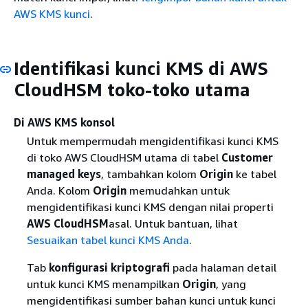
AWS KMS kunci
.
Identifikasi kunci KMS di AWS
CloudHSM toko-toko utama
Di AWS KMS konsol
Untuk mempermudah mengidentifikasi kunci KMS
di toko AWS CloudHSM utama di tabel
Customer
managed keys
, tambahkan kolom
Origin
ke tabel
Anda. Kolom
Origin
memudahkan untuk
mengidentifikasi kunci KMS dengan nilai properti
AWS CloudHSM
asal. Untuk bantuan, lihat
Sesuaikan tabel kunci KMS Anda
.
Tab
konfigurasi kriptografi
pada halaman detail
untuk kunci KMS menampilkan
Origin
, yang
mengidentifikasi sumber bahan kunci untuk kunci