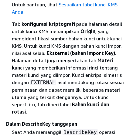
Untuk bantuan, lihat
Sesuaikan tabel kunci KMS
Anda
.
Tab
konfigurasi kriptografi
pada halaman detail
untuk kunci KMS menampilkan
Origin
, yang
mengidentifikasi sumber bahan kunci untuk kunci
KMS. Untuk kunci KMS dengan bahan kunci impor,
nilai asal selalu
Eksternal (bahan Import Key)
.
Halaman detail juga menyertakan tab
Materi
kunci
yang memberikan informasi rinci tentang
materi kunci yang diimpor. Kunci enkripsi simetris
dengan
asal mendukung rotasi sesuai
EXTERNAL
permintaan dan dapat memiliki beberapa materi
utama yang terkait dengannya. Untuk kunci
seperti itu, tab diberi label
Bahan kunci dan
rotasi
.
Dalam DescribeKey tanggapan
Saat Anda memanggil
operasi
DescribeKey