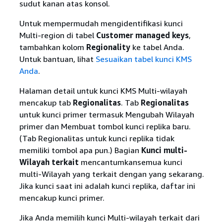
sudut kanan atas konsol.
Untuk mempermudah mengidentifikasi kunci
Multi-region di tabel
Customer managed keys
,
tambahkan kolom
Regionality
ke tabel Anda.
Untuk bantuan, lihat
Sesuaikan tabel kunci KMS
Anda
.
Halaman detail untuk kunci KMS Multi-wilayah
mencakup tab
Regionalitas
. Tab
Regionalitas
untuk kunci primer termasuk Mengubah Wilayah
primer dan Membuat tombol kunci replika baru.
(Tab Regionalitas untuk kunci replika tidak
memiliki tombol apa pun.) Bagian
Kunci multi-
Wilayah terkait
mencantumkansemua kunci
multi-Wilayah yang terkait dengan yang sekarang.
Jika kunci saat ini adalah kunci replika, daftar ini
mencakup kunci primer.
Jika Anda memilih kunci Multi-wilayah terkait dari