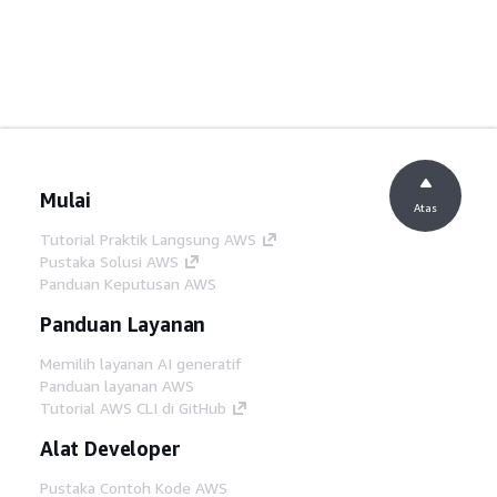
Mulai
Atas
Tutorial Praktik Langsung AWS
Pustaka Solusi AWS
Panduan Keputusan AWS
Panduan Layanan
Memilih layanan AI generatif
Panduan layanan AWS
Tutorial AWS CLI di GitHub
Alat Developer
Pustaka Contoh Kode AWS