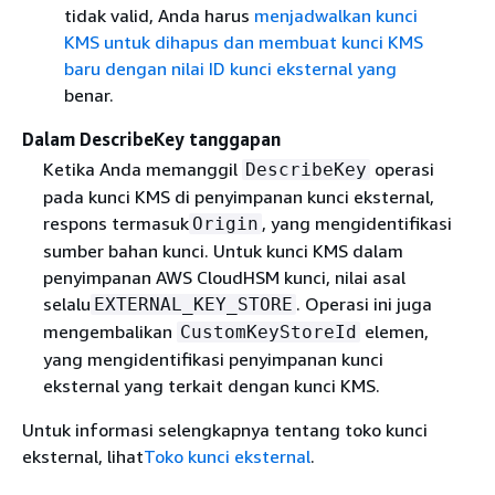
tidak valid, Anda harus
menjadwalkan kunci
KMS untuk dihapus dan membuat kunci KMS
baru dengan nilai ID kunci eksternal yang
benar.
Dalam DescribeKey tanggapan
Ketika Anda memanggil
operasi
DescribeKey
pada kunci KMS di penyimpanan kunci eksternal,
respons termasuk
, yang mengidentifikasi
Origin
sumber bahan kunci. Untuk kunci KMS dalam
penyimpanan AWS CloudHSM kunci, nilai asal
selalu
. Operasi ini juga
EXTERNAL_KEY_STORE
mengembalikan
elemen,
CustomKeyStoreId
yang mengidentifikasi penyimpanan kunci
eksternal yang terkait dengan kunci KMS.
Untuk informasi selengkapnya tentang toko kunci
eksternal, lihat
Toko kunci eksternal
.