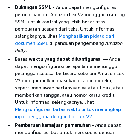
Dukungan SSML
- Anda dapat mengonfigurasi
permintaan bot Amazon Lex V2 menggunakan tag
SSML untuk kontrol yang lebih besar atas
pembuatan ucapan dari teks. Untuk informasi
selengkapnya, lihat
Menghasilkan pidato dari
dokumen SSML
di panduan pengembang
Amazon
Polly
.
Batas
waktu yang dapat dikonfigurasi
— Anda
dapat mengonfigurasi berapa lama menunggu
pelanggan selesai berbicara sebelum Amazon Lex
V2 mengumpulkan masukan ucapan mereka,
seperti menjawab pertanyaan ya atau tidak, atau
memberikan tanggal atau nomor kartu kredit.
Untuk informasi selengkapnya, lihat
Mengkonfigurasi batas waktu untuk menangkap
input pengguna dengan bot Lex V2
.
Pembaruan kemajuan pemenuhan
- Anda dapat
mengonfigurasi bot untuk merespons dengan