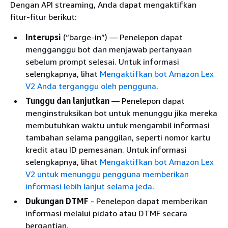
Dengan API streaming, Anda dapat mengaktifkan
fitur-fitur berikut:
Interupsi
(“barge-in”) — Penelepon dapat
mengganggu bot dan menjawab pertanyaan
sebelum prompt selesai. Untuk informasi
selengkapnya, lihat
Mengaktifkan bot Amazon Lex
V2 Anda terganggu oleh pengguna
.
Tunggu dan lanjutkan
— Penelepon dapat
menginstruksikan bot untuk menunggu jika mereka
membutuhkan waktu untuk mengambil informasi
tambahan selama panggilan, seperti nomor kartu
kredit atau ID pemesanan. Untuk informasi
selengkapnya, lihat
Mengaktifkan bot Amazon Lex
V2 untuk menunggu pengguna memberikan
informasi lebih lanjut selama jeda
.
Dukungan DTMF
- Penelepon dapat memberikan
informasi melalui pidato atau DTMF secara
bergantian.