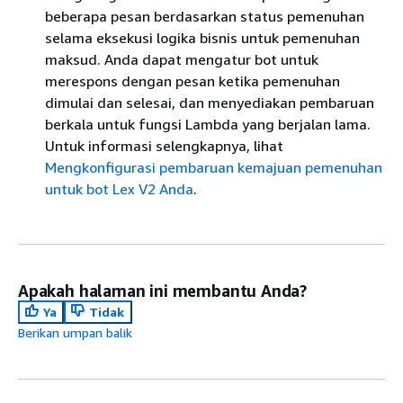
beberapa pesan berdasarkan status pemenuhan
selama eksekusi logika bisnis untuk pemenuhan
maksud. Anda dapat mengatur bot untuk
merespons dengan pesan ketika pemenuhan
dimulai dan selesai, dan menyediakan pembaruan
berkala untuk fungsi Lambda yang berjalan lama.
Untuk informasi selengkapnya, lihat
Mengkonfigurasi pembaruan kemajuan pemenuhan
untuk bot Lex V2 Anda
.
Apakah halaman ini membantu Anda?
Ya
Tidak
Berikan umpan balik