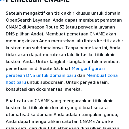
Setelah mengaktifkan titik akhir khusus untuk domain
OpenSearch Layanan, Anda dapat membuat pemetaan
CNAME di Amazon Route 53 (atau penyedia layanan
DNS pilihan Anda). Membuat pemetaan CNAME akan
memungkinkan Anda merutekan lalu lintas ke titik akhir
kustom dan subdomainnya. Tanpa pemetaan ini, Anda
tidak akan dapat merutekan lalu lintas ke titik akhir
kustom Anda. Untuk langkah-langkah untuk membuat
pemetaan ini di Route 53, lihat
Mengonfigurasi
perutean DNS untuk domain baru
dan
Membuat zona
host baru
untuk subdomain. Untuk penyedia lain,
konsultasikan dokumentasi mereka.
Buat catatan CNAME yang mengarahkan titik akhir
kustom ke titik akhir domain yang dibuat secara
otomatis. Jika domain Anda adalah tumpukan ganda,
Anda dapat mengarahkan catatan CNAME Anda ke
salah satu dari dua titik akhir yang dihasilkan layanan.