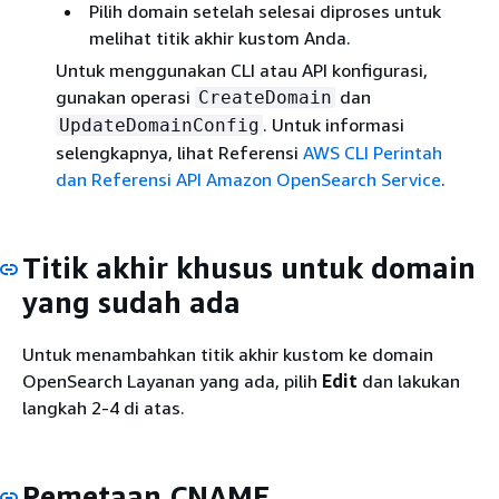
Pilih domain setelah selesai diproses untuk
melihat titik akhir kustom Anda.
Untuk menggunakan CLI atau API konfigurasi,
gunakan operasi
dan
CreateDomain
. Untuk informasi
UpdateDomainConfig
selengkapnya, lihat Referensi
AWS CLI Perintah
dan Referensi
API Amazon OpenSearch Service
.
Titik akhir khusus untuk domain
yang sudah ada
Untuk menambahkan titik akhir kustom ke domain
OpenSearch Layanan yang ada, pilih
Edit
dan lakukan
langkah 2-4 di atas.
Pemetaan CNAME