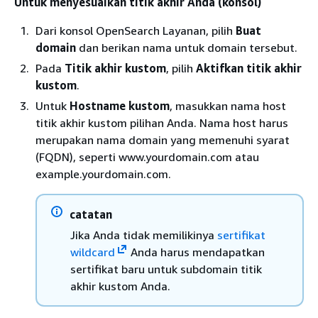
Untuk menyesuaikan titik akhir Anda (konsol)
Dari konsol OpenSearch Layanan, pilih
Buat
domain
dan berikan nama untuk domain tersebut.
Pada
Titik akhir kustom
, pilih
Aktifkan titik akhir
kustom
.
Untuk
Hostname kustom
, masukkan nama host
titik akhir kustom pilihan Anda. Nama host harus
merupakan nama domain yang memenuhi syarat
(FQDN), seperti www.yourdomain.com atau
example.yourdomain.com.
catatan
Jika Anda tidak memilikinya
sertifikat
wildcard
Anda harus mendapatkan
sertifikat baru untuk subdomain titik
akhir kustom Anda.