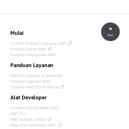
Mulai
Atas
Tutorial Praktik Langsung AWS
Pustaka Solusi AWS
Panduan Keputusan AWS
Panduan Layanan
Memilih layanan AI generatif
Panduan layanan AWS
Tutorial AWS CLI di GitHub
Alat Developer
Pustaka Contoh Kode AWS
AWS CLI
AWS Builder Center
Blog Alat Developer AWS