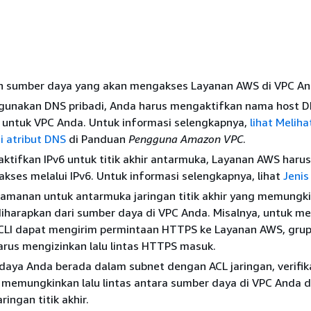
 sumber daya yang akan mengakses Layanan AWS di VPC An
unakan DNS pribadi, Anda harus mengaktifkan nama host 
S untuk VPC Anda. Untuk informasi selengkapnya,
lihat Meliha
 atribut DNS
di Panduan
Pengguna Amazon VPC
.
tifkan IPv6 untuk titik akhir antarmuka, Layanan AWS harus
ses melalui IPv6. Untuk informasi selengkapnya, lihat
Jenis
eamanan untuk antarmuka jaringan titik akhir yang memungki
diharapkan dari sumber daya di VPC Anda. Misalnya, untuk m
LI dapat mengirim permintaan HTTPS ke Layanan AWS, gru
rus mengizinkan lalu lintas HTTPS masuk.
daya Anda berada dalam subnet dengan ACL jaringan, verifi
n memungkinkan lalu lintas antara sumber daya di VPC Anda 
ingan titik akhir.