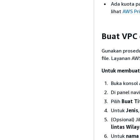
Ada kuota p
lihat
AWS Pri
Buat VPC
Gunakan prosedu
file. Layanan AW
Untuk membuat 
Buka konsol
Di panel navi
Pilih
Buat Ti
Untuk
Jenis
,
(Opsional) J
lintas Wila
Untuk
nama 