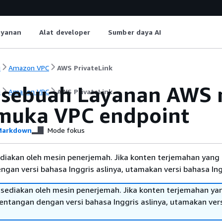
ayanan
Alat developer
Sumber daya AI
i
Amazon VPC
AWS PrivateLink
 sebuah Layanan AWS
i
Amazon VPC
AWS PrivateLink
muka VPC endpoint
arkdown
Mode fokus
diakan oleh mesin penerjemah. Jika konten terjemahan yang 
gan versi bahasa Inggris aslinya, utamakan versi bahasa Ing
sediakan oleh mesin penerjemah. Jika konten terjemahan ya
tentangan dengan versi bahasa Inggris aslinya, utamakan ver