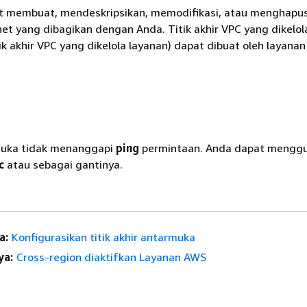
t membuat, mendeskripsikan, memodifikasi, atau menghapus 
net yang dibagikan dengan Anda. Titik akhir VPC yang dikelol
ik akhir VPC yang dikelola layanan) dapat dibuat oleh layanan
muka tidak menanggapi
ping
permintaan. Anda dapat mengg
c
atau sebagai gantinya.
a:
Konfigurasikan titik akhir antarmuka
ya:
Cross-region diaktifkan Layanan AWS