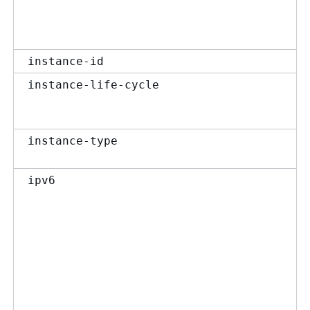
instance-id
instance-life-cycle
instance-type
ipv6