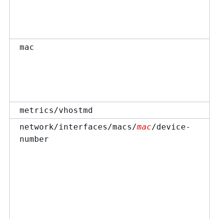
mac
metrics/vhostmd
network/interfaces/macs/
mac
/device-
number