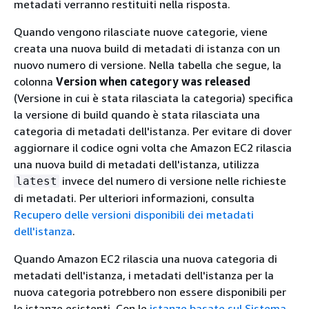
metadati verranno restituiti nella risposta.
Quando vengono rilasciate nuove categorie, viene
creata una nuova build di metadati di istanza con un
nuovo numero di versione. Nella tabella che segue, la
colonna
Version when category was released
(Versione in cui è stata rilasciata la categoria) specifica
la versione di build quando è stata rilasciata una
categoria di metadati dell'istanza. Per evitare di dover
aggiornare il codice ogni volta che Amazon EC2 rilascia
una nuova build di metadati dell'istanza, utilizza
invece del numero di versione nelle richieste
latest
di metadati. Per ulteriori informazioni, consulta
Recupero delle versioni disponibili dei metadati
dell'istanza
.
Quando Amazon EC2 rilascia una nuova categoria di
metadati dell'istanza, i metadati dell'istanza per la
nuova categoria potrebbero non essere disponibili per
le istanze esistenti. Con le
istanze basate sul Sistema