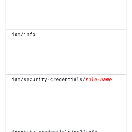
iam/info
iam/security-credentials/
role-name