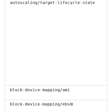
autoscaling/target-lifecycle-state
block-device-mapping/ami
N
block-device-mapping/ebs