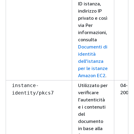
ID istanza,
indirizzo IP
privato e così
via Per
informazioni,
consulta
Documenti di
identità
dell'istanza
per le istanze
Amazon EC2
.
Utilizzato per
04-04
instance-
verificare
2009
identity/pkcs7
l'autenticità
e i contenuti
del
documento
in base alla