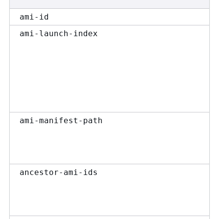
ami-id
ami-launch-index
ami-manifest-path
ancestor-ami-ids