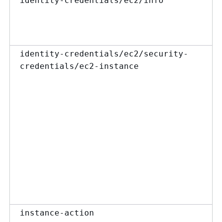
identity-credentials/ec2/info
identity-credentials/ec2/security-
credentials/ec2-instance
instance-action