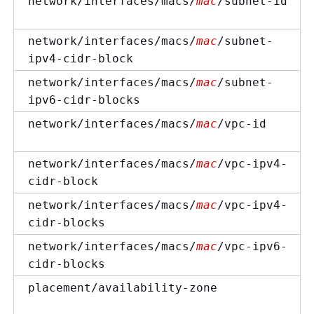
network/interfaces/macs/
mac
/subnet-id
network/interfaces/macs/
mac
/subnet-
ipv4-cidr-block
network/interfaces/macs/
mac
/subnet-
ipv6-cidr-blocks
network/interfaces/macs/
mac
/vpc-id
network/interfaces/macs/
mac
/vpc-ipv4-
cidr-block
network/interfaces/macs/
mac
/vpc-ipv4-
cidr-blocks
network/interfaces/macs/
mac
/vpc-ipv6-
cidr-blocks
placement/availability-zone