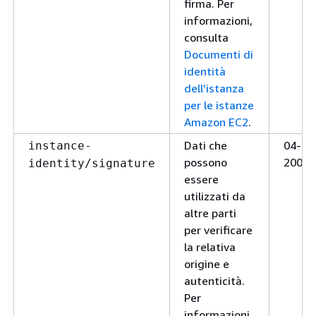
firma. Per
informazioni,
consulta
Documenti di
identità
dell'istanza
per le istanze
Amazon EC2
.
Dati che
04-04
instance-
possono
2009
identity/signature
essere
utilizzati da
altre parti
per verificare
la relativa
origine e
autenticità.
Per
informazioni,