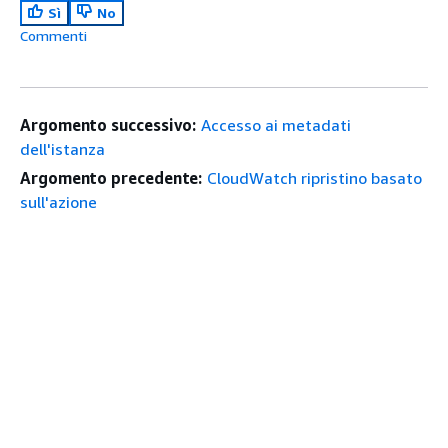
Sì
No
Commenti
Argomento successivo:
Accesso ai metadati
dell'istanza
Argomento precedente:
CloudWatch ripristino basato
sull'azione