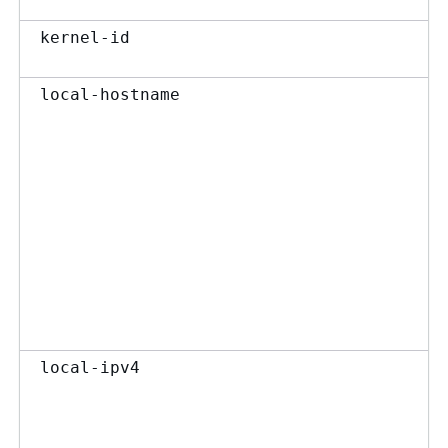
kernel-id
local-hostname
local-ipv4