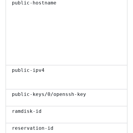
public-hostname
public-ipv4
public-keys/0/openssh-key
ramdisk-id
reservation-id