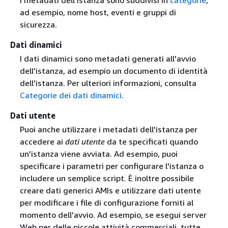
I metadati dell'istanza sono suddivisi in
categorie
,
ad esempio, nome host, eventi e gruppi di
sicurezza.
Dati dinamici
I dati dinamici sono metadati generati all'avvio
dell'istanza, ad esempio un documento di identità
dell'istanza. Per ulteriori informazioni, consulta
Categorie dei dati dinamici
.
Dati utente
Puoi anche utilizzare i metadati dell'istanza per
accedere ai
dati utente
da te specificati quando
un'istanza viene avviata. Ad esempio, puoi
specificare i parametri per configurare l'istanza o
includere un semplice script. È inoltre possibile
creare dati generici AMIs e utilizzare dati utente
per modificare i file di configurazione forniti al
momento dell'avvio. Ad esempio, se esegui server
Web per delle piccole attività commerciali, tutte