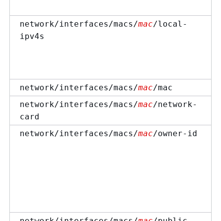
network/interfaces/macs/
mac
/local-
ipv4s
network/interfaces/macs/
mac
/mac
network/interfaces/macs/
mac
/network-
card
network/interfaces/macs/
mac
/owner-id
network/interfaces/macs/
mac
/public-