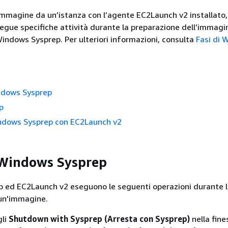
mmagine da un’istanza con l’agente EC2Launch v2 installato,
gue specifiche attività durante la preparazione dell’immagin
 Windows Sysprep. Per ulteriori informazioni, consulta
Fasi di 
indows Sysprep
p
ndows Sysprep con EC2Launch v2
 Windows Sysprep
 ed EC2Launch v2 eseguono le seguenti operazioni durante 
 un'immagine.
gli
Shutdown with Sysprep (Arresta con Sysprep)
nella fine