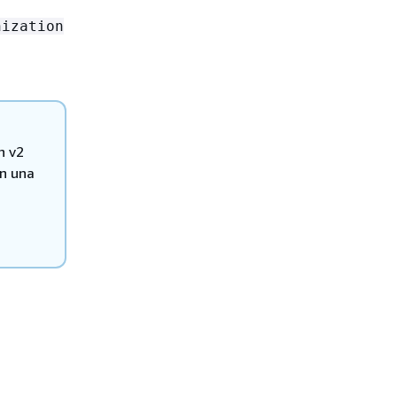
nization
h v2
in una