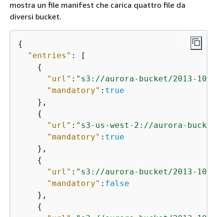
mostra un file manifest che carica quattro file da
diversi bucket.
{
"entries"
: [

{
"url"
:
"s3://aurora-bucket/2013-10-0
"mandatory"
:
true
    },

{
"url"
:
"s3-us-west-2://aurora-bucket
"mandatory"
:
true
    },

{
"url"
:
"s3://aurora-bucket/2013-10-0
"mandatory"
:
false
    },

{