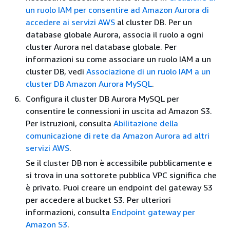
un ruolo IAM per consentire ad Amazon Aurora di
accedere ai servizi AWS
al cluster DB. Per un
database globale Aurora, associa il ruolo a ogni
cluster Aurora nel database globale. Per
informazioni su come associare un ruolo IAM a un
cluster DB, vedi
Associazione di un ruolo IAM a un
cluster DB Amazon Aurora MySQL
.
Configura il cluster DB Aurora MySQL per
consentire le connessioni in uscita ad Amazon S3.
Per istruzioni, consulta
Abilitazione della
comunicazione di rete da Amazon Aurora ad altri
servizi AWS
.
Se il cluster DB non è accessibile pubblicamente e
si trova in una sottorete pubblica VPC significa che
è privato. Puoi creare un endpoint del gateway S3
per accedere al bucket S3. Per ulteriori
informazioni, consulta
Endpoint gateway per
Amazon S3
.