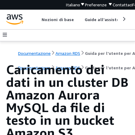
Italiano
Preferenze
Contattaci
F
Nozioni di base
Guide all'assistenza
Documentazione
Amazon RDS
Caricamento dei
Documentazione
Amazon RDS
Guida per l'utente per 
dati in un cluster DB
Amazon Aurora
MySQL da file di
testo in un bucket
Amazon S3