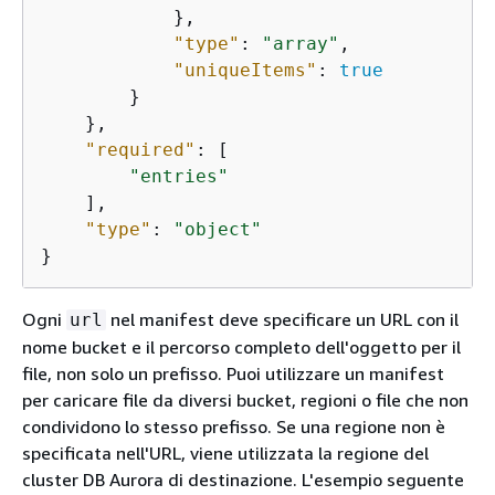
            },

"type"
: 
"array"
,

"uniqueItems"
: 
true
        }

    },

"required"
: [

"entries"
    ],

"type"
: 
"object"
}
Ogni
nel manifest deve specificare un URL con il
url
nome bucket e il percorso completo dell'oggetto per il
file, non solo un prefisso. Puoi utilizzare un manifest
per caricare file da diversi bucket, regioni o file che non
condividono lo stesso prefisso. Se una regione non è
specificata nell'URL, viene utilizzata la regione del
cluster DB Aurora di destinazione. L'esempio seguente