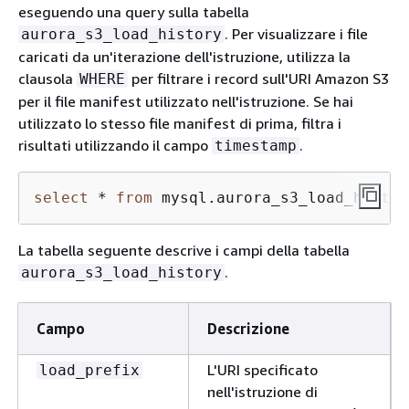
eseguendo una query sulla tabella
. Per visualizzare i file
aurora_s3_load_history
caricati da un'iterazione dell'istruzione, utilizza la
clausola
per filtrare i record sull'URI Amazon S3
WHERE
per il file manifest utilizzato nell'istruzione. Se hai
utilizzato lo stesso file manifest di prima, filtra i
risultati utilizzando il campo
.
timestamp
select
*
from
 mysql.aurora_s3_load_histor
La tabella seguente descrive i campi della tabella
.
aurora_s3_load_history
Campo
Descrizione
L'URI specificato
load_prefix
nell'istruzione di