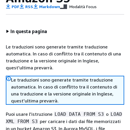
PDF
RSS
Markdown
Modalità Focus
In questa pagina
Le traduzioni sono generate tramite traduzione
automatica. In caso di conflitto tra il contenuto di una
traduzione e la versione originale in Inglese,
quest'ultima prevarrà.
Le traduzioni sono generate tramite traduzione
automatica. In caso di conflitto tra il contenuto di
una traduzione e la versione originale in Inglese,
quest'ultima prevarrà.
Puoi usare l'istruzione
o
LOAD DATA FROM S3
LOAD
per caricare i dati dai file memorizzati
XML FROM S3
in un bucket Amazon S3. In Aurora MySQL, i file