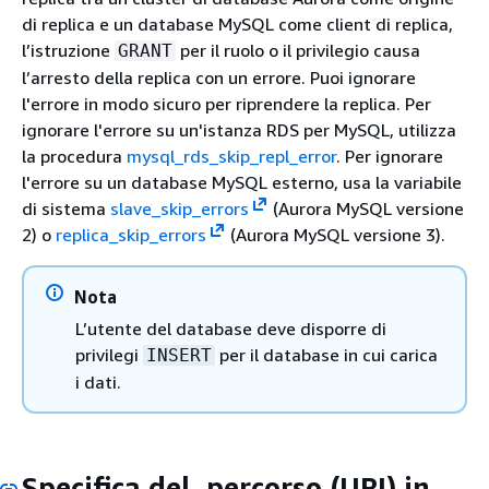
di replica e un database MySQL come client di replica,
l’istruzione
per il ruolo o il privilegio causa
GRANT
l’arresto della replica con un errore. Puoi ignorare
l'errore in modo sicuro per riprendere la replica. Per
ignorare l'errore su un'istanza RDS per MySQL, utilizza
la procedura
mysql_rds_skip_repl_error
. Per ignorare
l'errore su un database MySQL esterno, usa la variabile
di sistema
slave_skip_errors
(Aurora MySQL versione
2) o
replica_skip_errors
(Aurora MySQL versione 3).
Nota
L’utente del database deve disporre di
privilegi
per il database in cui carica
INSERT
i dati.
Specifica del percorso (URI) in