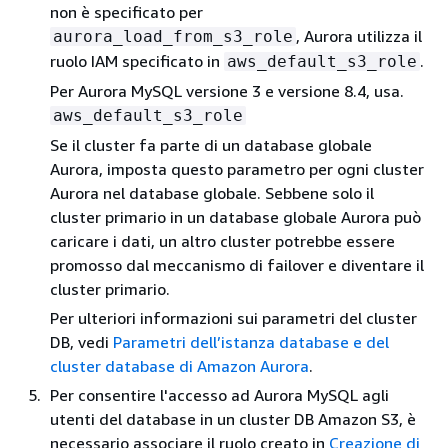
non è specificato per
, Aurora utilizza il
aurora_load_from_s3_role
ruolo IAM specificato in
.
aws_default_s3_role
Per Aurora MySQL versione 3 e versione 8.4, usa.
aws_default_s3_role
Se il cluster fa parte di un database globale
Aurora, imposta questo parametro per ogni cluster
Aurora nel database globale. Sebbene solo il
cluster primario in un database globale Aurora può
caricare i dati, un altro cluster potrebbe essere
promosso dal meccanismo di failover e diventare il
cluster primario.
Per ulteriori informazioni sui parametri del cluster
DB, vedi
Parametri dell’istanza database e del
cluster database di Amazon Aurora
.
Per consentire l'accesso ad Aurora MySQL agli
utenti del database in un cluster DB Amazon S3, è
necessario associare il ruolo creato in
Creazione di