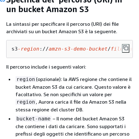
un bucket Amazon S3
La sintassi per specificare il percorso (URI) dei file
archiviati su un bucket Amazon S3 è la seguente.
s3
-region
://
amzn-s3-demo-bucket
/
file-name
Il percorso include i seguenti valori:
(opzionale): la AWS regione che contiene il
region
bucket Amazon S3 da cui caricare. Questo valore è
facoltativo. Se non specifichi un valore per
, Aurora carica il file da Amazon S3 nella
region
stessa regione del cluster DB.
– Il nome del bucket Amazon S3
bucket-name
che contiene i dati da caricare. Sono supportati i
prefissi degli oggetti che identificano un percorso