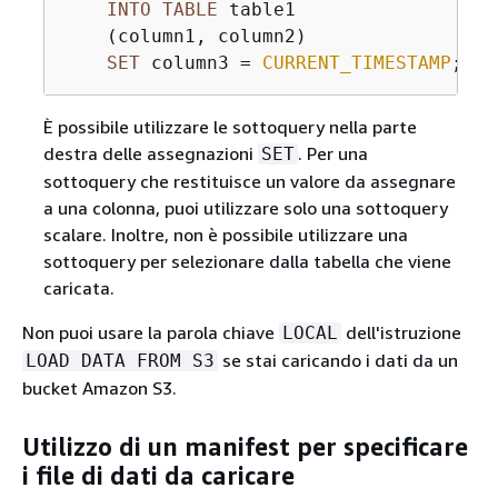
INTO
TABLE
 table1

    (column1, column2)

SET
 column3 
=
CURRENT_TIMESTAMP
;
È possibile utilizzare le sottoquery nella parte
destra delle assegnazioni
. Per una
SET
sottoquery che restituisce un valore da assegnare
a una colonna, puoi utilizzare solo una sottoquery
scalare. Inoltre, non è possibile utilizzare una
sottoquery per selezionare dalla tabella che viene
caricata.
Non puoi usare la parola chiave
dell'istruzione
LOCAL
se stai caricando i dati da un
LOAD DATA FROM S3
bucket Amazon S3.
Utilizzo di un manifest per specificare
i file di dati da caricare