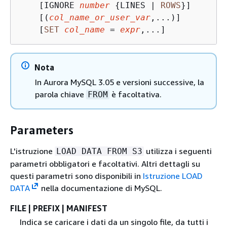
    [IGNORE 
number
{
LINES 
|
ROWS
}]

    [(
col_name_or_user_var
,...)]

    [
SET
col_name
=
expr
,...]
Nota
In Aurora MySQL 3.05 e versioni successive, la
parola chiave
è facoltativa.
FROM
Parameters
L'istruzione
utilizza i seguenti
LOAD DATA FROM S3
parametri obbligatori e facoltativi. Altri dettagli su
questi parametri sono disponibili in
Istruzione LOAD
DATA
nella documentazione di MySQL.
FILE | PREFIX | MANIFEST
Indica se caricare i dati da un singolo file, da tutti i