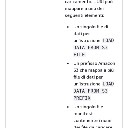
caricamento. L'URI può
mappare a uno dei
seguenti elementi:
Un singolo file di
dati per
un'istruzione
LOAD
DATA FROM S3
FILE
Un prefisso Amazon
S3 che mappa a più
file di dati per
un'istruzione
LOAD
DATA FROM S3
PREFIX
Un singolo file
manifest
contenente i nomi
dei file da caricare