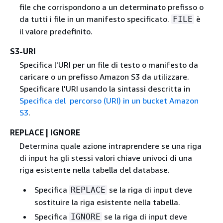
file che corrispondono a un determinato prefisso o
da tutti i file in un manifesto specificato.
è
FILE
il valore predefinito.
S3-URI
Specifica l'URI per un file di testo o manifesto da
caricare o un prefisso Amazon S3 da utilizzare.
Specificare l'URI usando la sintassi descritta in
Specifica del percorso (URI) in un bucket Amazon
S3
.
REPLACE | IGNORE
Determina quale azione intraprendere se una riga
di input ha gli stessi valori chiave univoci di una
riga esistente nella tabella del database.
Specifica
se la riga di input deve
REPLACE
sostituire la riga esistente nella tabella.
Specifica
se la riga di input deve
IGNORE