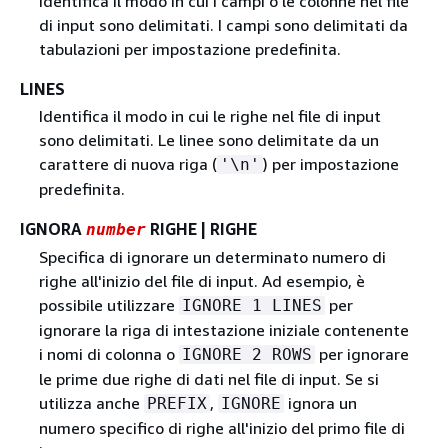
Identifica il modo in cui i campi o le colonne nel file
di input sono delimitati. I campi sono delimitati da
tabulazioni per impostazione predefinita.
LINES
Identifica il modo in cui le righe nel file di input
sono delimitati. Le linee sono delimitate da un
carattere di nuova riga (
) per impostazione
'\n'
predefinita.
IGNORA
RIGHE | RIGHE
number
Specifica di ignorare un determinato numero di
righe all'inizio del file di input. Ad esempio, è
possibile utilizzare
per
IGNORE 1 LINES
ignorare la riga di intestazione iniziale contenente
i nomi di colonna o
per ignorare
IGNORE 2 ROWS
le prime due righe di dati nel file di input. Se si
utilizza anche
,
ignora un
PREFIX
IGNORE
numero specifico di righe all'inizio del primo file di