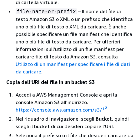
di cartella virtuale.
– Il nome del file di
file-name-or-prefix
testo Amazon S3 o XML o un prefisso che identifica
uno o più file di testo o XML da caricare. È anche
possibile specificare un file manifest che identifica
uno o più file di testo da caricare. Per ulteriori
informazioni sull'utilizzo di un file manifest per
caricare file di testo da Amazon S3, consulta
Utilizzo di un manifest per specificare i file di dati
da caricare
.
Copia dell'URI dei file in un bucket S3
Accedi a AWS Management Console e apri la
console Amazon S3 all'indirizzo.
https://console.aws.amazon.com/s3/
Nel riquadro di navigazione, scegli
Bucket
, quindi
scegli il bucket di cui desideri copiare l'URI.
Seleziona il prefisso o il file che desideri caricare da