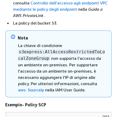
consulta
Controllo dell'accesso agli endpoint VPC
mediante le policy degli endpoint
nella
Guida a
AWS PrivateLink
.
La policy del bucket S3.
Nota
La chiave di condizione
s3express:AllAccessRestrictedToLo
non supporta l'accesso da
calZoneGroup
un ambiente on-premises. Per supportare
l'accesso da un ambiente on-premises, è
necessario aggiungere l'IP di origine alle
policy. Per ulteriori informazioni, consulta
aws: SourceIp
nella IAM User Guide.
Esempio- Policy SCP