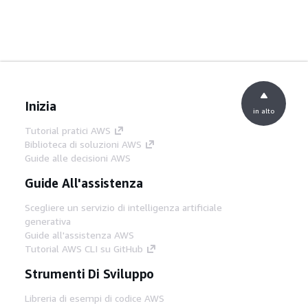
Inizia
in alto
Tutorial pratici AWS
Biblioteca di soluzioni AWS
Guide alle decisioni AWS
Guide All'assistenza
Scegliere un servizio di intelligenza artificiale
generativa
Guide all'assistenza AWS
Tutorial AWS CLI su GitHub
Strumenti Di Sviluppo
Libreria di esempi di codice AWS