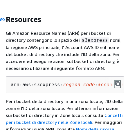
Resources
Gli Amazon Resource Names (ARN) per i bucket di
directory contengono lo spazio dei
nomi,
s3express
la regione AWS principale, l' Account AWS ID e il nome
del bucket di directory che include l'ID della zona. Per
accedere ed eseguire azioni sul bucket di directory, è
necessario utilizzare il seguente formato ARN:
arn:aws:s3express:
region-code
:
account-id
:
Per i bucket della directory in una zona locale, l'ID della
zona è l'ID della zona locale. Per ulteriori informazioni
sui bucket di directory in Zone locali, consulta
Concetti
per i bucket di directory nelle Zone locali
. Per maggiori
informazioni sugli ARN, consulta
Nomi della risorsa