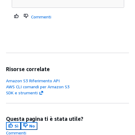
Commenti
Risorse correlate
Amazon S3 Riferimento API
AWS CLI comandi per Amazon S3
SDK e strumenti
Questa pagina ti è stata utile?
Sì
No
Commenti