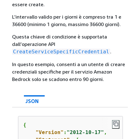
essere create.
L’intervallo valido per i giorni è compreso tra 1 e
36600 (minimo 1 giorno, massimo 36600 giorni).
Questa chiave di condizione è supportata
dall’operazione API
.
CreateServiceSpecificCredential
In questo esempio, consenti a un utente di creare
credenziali specifiche per il servizio Amazon
Bedrock solo se scadono entro 90 giorni.
JSON
{
"Version"
:
"2012-10-17"
,
