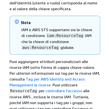
dell'identità (utente o ruolo) corrisponda al nome
e al valore della chiave specificata.
Nota
IAM e AWS STS supportano sia la chiave
di condizione
IAM
iam:ResourceTag
che la chiave di condizione
globale.
aws:ResourceTag
Puoi aggiungere attributi personalizzati alle
risorse IAM sotto forma di coppia chiave-valore.
Per ulteriori informazioni sui tag per le risorse IAM,
consulta
Tag per AWS Identity and Access
Management le risorse
. Puoi utilizzare
per
controllare l'accesso
alle
ResourceTag
risorse AWS , incluse le risorse IAM. Tuttavia,
poiché IAM non supporta i tag per i gruppi, non
puoi utilizzare i tag per controllare l'accesso ai