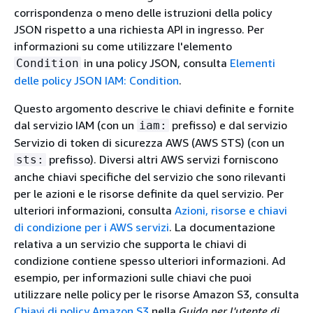
corrispondenza o meno delle istruzioni della policy
JSON rispetto a una richiesta API in ingresso. Per
informazioni su come utilizzare l'elemento
in una policy JSON, consulta
Elementi
Condition
delle policy JSON IAM: Condition
.
Questo argomento descrive le chiavi definite e fornite
dal servizio IAM (con un
prefisso) e dal servizio
iam:
Servizio di token di sicurezza AWS (AWS STS) (con un
prefisso). Diversi altri AWS servizi forniscono
sts:
anche chiavi specifiche del servizio che sono rilevanti
per le azioni e le risorse definite da quel servizio. Per
ulteriori informazioni, consulta
Azioni, risorse e chiavi
di condizione per i AWS servizi
. La documentazione
relativa a un servizio che supporta le chiavi di
condizione contiene spesso ulteriori informazioni. Ad
esempio, per informazioni sulle chiavi che puoi
utilizzare nelle policy per le risorse Amazon S3, consulta
Chiavi di policy Amazon S3
nella
Guida per l'utente di