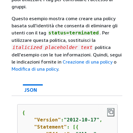
gruppi.
Questo esempio mostra come creare una policy
basata sull'identità che consenta di eliminare gli
utenti con il tag
. Per
status=terminated
utilizzare questa politica, sostituisci la
politica
italicized placeholder text
dell'esempio con le tue informazioni. Quindi, segui
le indicazioni fornite in
Creazione di una policy
o
Modifica di una policy
.
JSON
{
"Version"
:
"2012-10-17"
,

"Statement"
: [
{