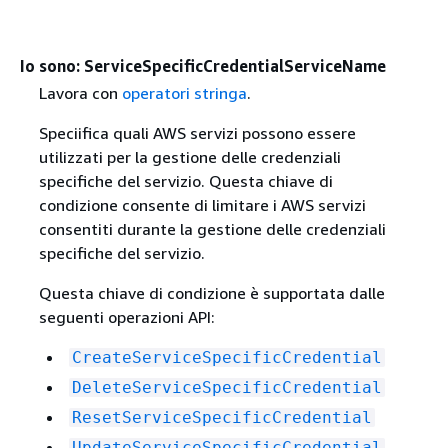
Io sono: ServiceSpecificCredentialServiceName
Lavora con
operatori stringa
.
Speciifica quali AWS servizi possono essere
utilizzati per la gestione delle credenziali
specifiche del servizio. Questa chiave di
condizione consente di limitare i AWS servizi
consentiti durante la gestione delle credenziali
specifiche del servizio.
Questa chiave di condizione è supportata dalle
seguenti operazioni API:
CreateServiceSpecificCredential
DeleteServiceSpecificCredential
ResetServiceSpecificCredential
UpdateServiceSpecificCredential