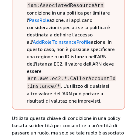
iam:AssociatedResourceArn
condizione in una politica per limitare
l'
PassRole
azione, si applicano
considerazioni speciali se la politica è
destinata a definire l'accesso
all'
AddRoleToInstanceProfile
azione. In
questo caso, non è possibile specificare
una regione o un ID istanza nell'ARN
dell'istanza EC2. Il valore dell'ARN deve
essere
arn:aws:ec2:*:CallerAccountId
. L'utilizzo di qualsiasi
:instance/*
altro valore dell'ARN può portare a
risultati di valutazione imprevisti.
Utilizza questa chiave di condizione in una policy
basata su identità per consentire a un'entità di
passare un ruolo, ma solo se tale ruolo è associato