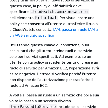
policy di affidabilità al nuovo ruolo di servizio. In
questo caso, la policy di affidabilità deve
specificare
cloudwatch.amazonaws.com
nell'elemento
. Per visualizzare una
Principal
policy che consenta all'utente di trasferire il ruolo
a CloudWatch, consulta.
IAM: passa un ruolo IAM a
un AWS servizio specifico
Utilizzando questa chiave di condizione, puoi
assicurarti che gli utenti creino ruoli di servizio
solo per i servizi specificati. Ad esempio, se un
utente con la policy precedente tenta di creare un
ruolo di servizio per Amazon EC2, l'operazione avrà
esito negativo. L'errore si verifica perché l'utente
non dispone dell'autorizzazione per trasferire il
ruolo ad Amazon EC2.
A volte si passa un ruolo a un servizio che poi a sua
volta lo passa a un servizio diverso.
include solo il servizio
iam:PassedToService