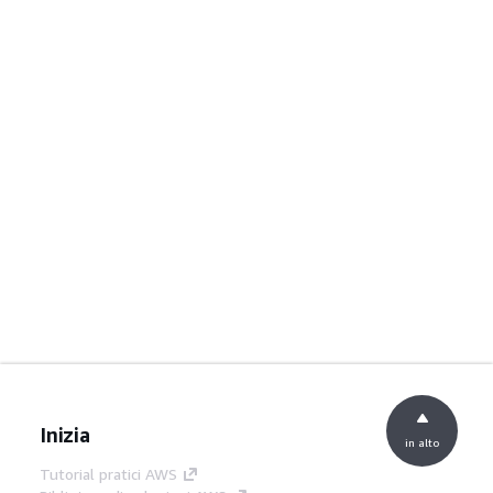
Inizia
in alto
Tutorial pratici AWS