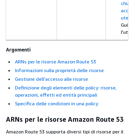
chiavi
access
utent
Guida
l'
uten
Argomenti
ARNs per le risorse Amazon Route 53
Informazioni sulla proprietà delle risorse
Gestione dell'accesso alle risorse
Definizione degli elementi delle policy: risorse,
operazioni, effetti ed entità principali
Specifica delle condizioni in una policy
ARNs per le risorse Amazon Route 53
Amazon Route 53 supporta diversi tipi di risorse per il