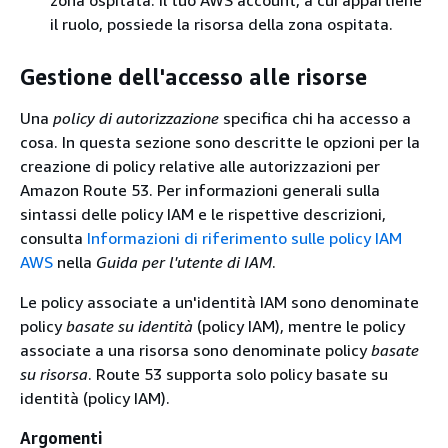
zona ospitata. Il tuo AWS account, a cui appartiene
il ruolo, possiede la risorsa della zona ospitata.
Gestione dell'accesso alle risorse
Una
policy di autorizzazione
specifica chi ha accesso a
cosa. In questa sezione sono descritte le opzioni per la
creazione di policy relative alle autorizzazioni per
Amazon Route 53. Per informazioni generali sulla
sintassi delle policy IAM e le rispettive descrizioni,
consulta
Informazioni di riferimento sulle policy IAM
AWS
nella
Guida per l'utente di IAM
.
Le policy associate a un'identità IAM sono denominate
policy
basate su identità
(policy IAM), mentre le policy
associate a una risorsa sono denominate policy
basate
su risorsa
. Route 53 supporta solo policy basate su
identità (policy IAM).
Argomenti