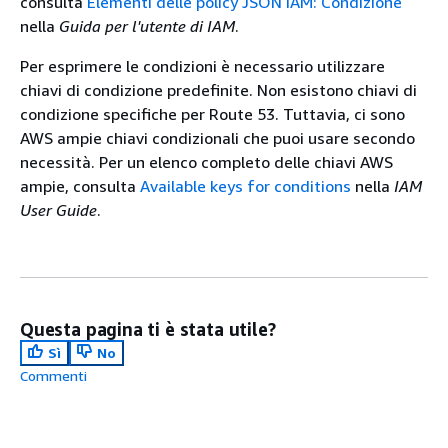
consulta
Elementi delle policy JSON IAM: Condizione
nella
Guida per l'utente di IAM
.
Per esprimere le condizioni è necessario utilizzare
chiavi di condizione predefinite. Non esistono chiavi di
condizione specifiche per Route 53. Tuttavia, ci sono
AWS ampie chiavi condizionali che puoi usare secondo
necessità. Per un elenco completo delle chiavi AWS
ampie, consulta
Available keys for conditions
nella
IAM
User Guide
.
Questa pagina ti è stata utile?
Sì
No
Commenti