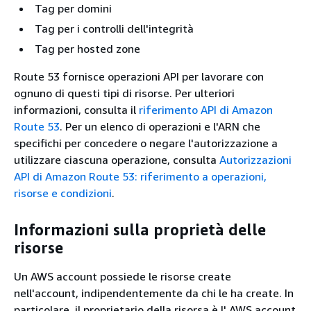
Tag per domini
Tag per i controlli dell'integrità
Tag per hosted zone
Route 53 fornisce operazioni API per lavorare con
ognuno di questi tipi di risorse. Per ulteriori
informazioni, consulta il
riferimento API di Amazon
Route 53
. Per un elenco di operazioni e l'ARN che
specifichi per concedere o negare l'autorizzazione a
utilizzare ciascuna operazione, consulta
Autorizzazioni
API di Amazon Route 53: riferimento a operazioni,
risorse e condizioni
.
Informazioni sulla proprietà delle
risorse
Un AWS account possiede le risorse create
nell'account, indipendentemente da chi le ha create. In
particolare, il proprietario della risorsa è l' AWS account