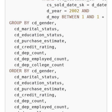
               cs_sold_date_sk 
=
 d_date_s
               d_year 
=
2002
AND
               d_moy 
BETWEEN
1
AND
1
+
3
GROUP
BY
 cd_gender,

  cd_marital_status,

  cd_education_status,

  cd_purchase_estimate,

  cd_credit_rating,

  cd_dep_count,

  cd_dep_employed_count,

ORDER
BY
 cd_gender,

  cd_marital_status,

  cd_education_status,

  cd_purchase_estimate,

  cd_credit_rating,

  cd_dep_count,

  cd_dep_employed_count,
