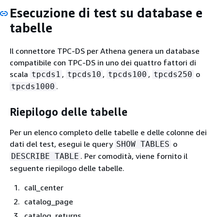
Esecuzione di test su database e
tabelle
Il connettore TPC-DS per Athena genera un database
compatibile con TPC-DS in uno dei quattro fattori di
scala
,
,
,
o
tpcds1
tpcds10
tpcds100
tpcds250
.
tpcds1000
Riepilogo delle tabelle
Per un elenco completo delle tabelle e delle colonne dei
dati del test, esegui le query
o
SHOW TABLES
. Per comodità, viene fornito il
DESCRIBE TABLE
seguente riepilogo delle tabelle.
call_center
catalog_page
catalog_returns