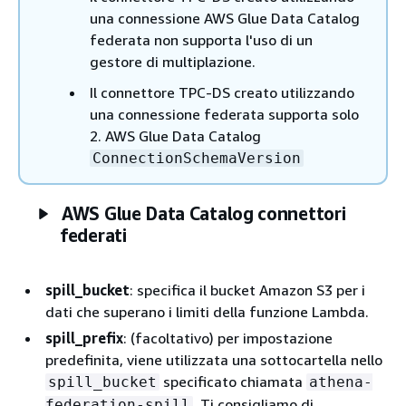
una connessione AWS Glue Data Catalog
federata non supporta l'uso di un
gestore di multiplazione.
Il connettore TPC-DS creato utilizzando
una connessione federata supporta solo
2. AWS Glue Data Catalog
ConnectionSchemaVersion
AWS Glue Data Catalog connettori
federati
spill_bucket
: specifica il bucket Amazon S3 per i
dati che superano i limiti della funzione Lambda.
spill_prefix
: (facoltativo) per impostazione
predefinita, viene utilizzata una sottocartella nello
specificato chiamata
spill_bucket
athena-
. Ti consigliamo di
federation-spill