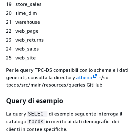
store_sales
time_dim
warehouse
web_page
web_returns
web_sales
web_site
Per le query TPC-DS compatibili con lo schema e i dati
generati, consulta la directory
athena
-/su.
tpcds/src/main/resources/queries GitHub
Query di esempio
La query
di esempio seguente interroga il
SELECT
catalogo
in merito ai dati demografici dei
tpcds
clienti in contee specifiche.