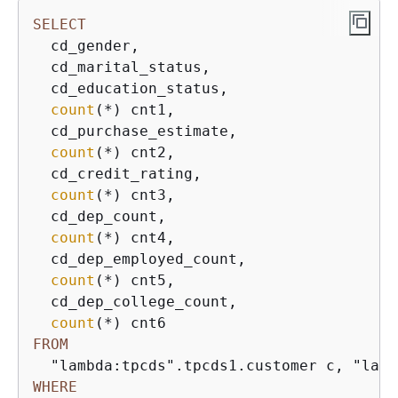
SELECT
  cd_gender,

  cd_marital_status,

  cd_education_status,

count
(
*
) cnt1,

  cd_purchase_estimate,

count
(
*
) cnt2,

  cd_credit_rating,

count
(
*
) cnt3,

  cd_dep_count,

count
(
*
) cnt4,

  cd_dep_employed_count,

count
(
*
) cnt5,

  cd_dep_college_count,

count
(
*
FROM
WHERE