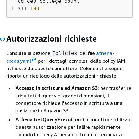
  cd_dep_college_count

LIMIT 
100
Autorizzazioni richieste
Consulta la sezione
del file
athena-
Policies
tpcds.yaml
per i dettagli completi delle policy IAM
richieste da questo connettore. L'elenco che segue
riporta un riepilogo delle autorizzazioni richieste.
Accesso in scrittura ad Amazon S3
: per trasferire
i risultati di query di grandi dimensioni, il
connettore richiede l'accesso in scrittura a una
posizione in Amazon S3.
Athena GetQueryExecution
: il connettore utilizza
questa autorizzazione per fallire rapidamente
quando la query Athena upstream è terminata.