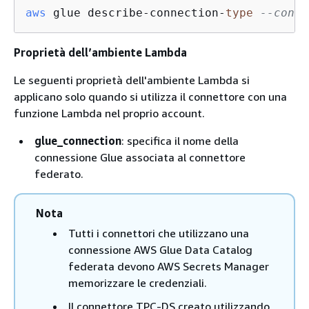
aws
 glue describe-connection-
type
--conne
Proprietà dell’ambiente Lambda
Le seguenti proprietà dell'ambiente Lambda si
applicano solo quando si utilizza il connettore con una
funzione Lambda nel proprio account.
glue_connection
: specifica il nome della
connessione Glue associata al connettore
federato.
Nota
Tutti i connettori che utilizzano una
connessione AWS Glue Data Catalog
federata devono AWS Secrets Manager
memorizzare le credenziali.
Il connettore TPC-DS creato utilizzando