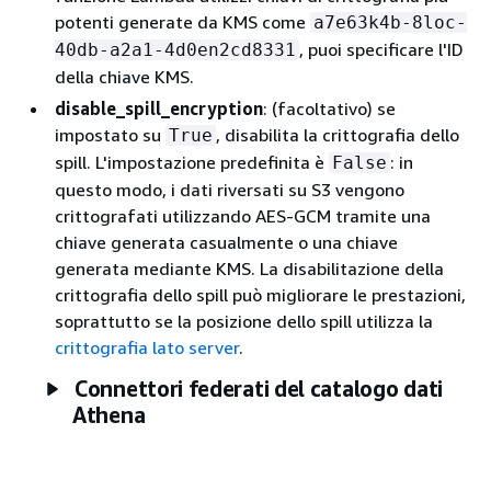
potenti generate da KMS come
a7e63k4b-8loc-
, puoi specificare l'ID
40db-a2a1-4d0en2cd8331
della chiave KMS.
disable_spill_encryption
: (facoltativo) se
impostato su
, disabilita la crittografia dello
True
spill. L'impostazione predefinita è
: in
False
questo modo, i dati riversati su S3 vengono
crittografati utilizzando AES-GCM tramite una
chiave generata casualmente o una chiave
generata mediante KMS. La disabilitazione della
crittografia dello spill può migliorare le prestazioni,
soprattutto se la posizione dello spill utilizza la
crittografia lato server
.
Connettori federati del catalogo dati
Athena