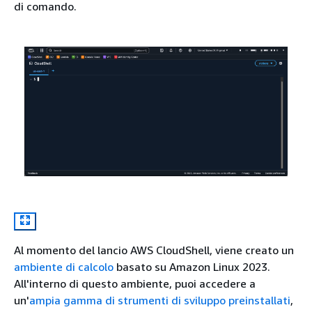
di comando.
Al momento del lancio AWS CloudShell, viene creato un
ambiente di calcolo
basato su Amazon Linux 2023.
All'interno di questo ambiente, puoi accedere a
un'
ampia gamma di strumenti di sviluppo preinstallati
,