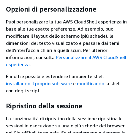
Opzioni di personalizzazione
Puoi personalizzare la tua AWS CloudShell esperienza in
base alle tue esatte preferenze. Ad esempio, puoi
modificare il layout dello schermo (più schede), le
dimensioni del testo visualizzato e passare dai temi
dell'interfaccia chiari a quelli scuri. Per ulteriori
informazioni, consulta
Personalizzare il AWS CloudShell
esperienza
.
È inoltre possibile estendere l'ambiente shell
installando il proprio software
e
modificando
la shell
con degli script.
Ripristino della sessione
La funzionalità di ripristino della sessione ripristina le
sessioni in esecuzione su una o più schede del browser
nel CloudShell terminale. Se si aggiornano o riaprono le