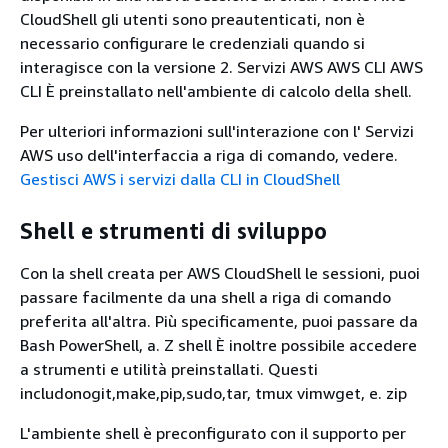
CloudShell gli utenti sono preautenticati, non è
necessario configurare le credenziali quando si
interagisce con la versione 2. Servizi AWS AWS CLI AWS
CLI È preinstallato nell'ambiente di calcolo della shell.
Per ulteriori informazioni sull'interazione con l' Servizi
AWS uso dell'interfaccia a riga di comando, vedere.
Gestisci AWS i servizi dalla CLI in CloudShell
Shell e strumenti di sviluppo
Con la shell creata per AWS CloudShell le sessioni, puoi
passare facilmente da una shell a riga di comando
preferita all'altra. Più specificamente, puoi passare da
Bash PowerShell, a. Z shell È inoltre possibile accedere
a strumenti e utilità preinstallati. Questi
includonogit,make,pip,sudo,tar, tmux vimwget, e. zip
L'ambiente shell è preconfigurato con il supporto per