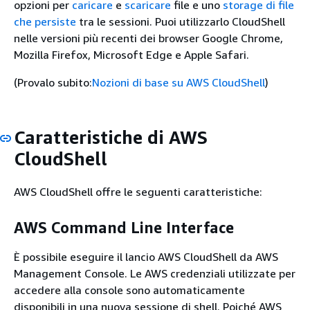
opzioni per
caricare
e
scaricare
file e uno
storage di file
che persiste
tra le sessioni. Puoi utilizzarlo CloudShell
nelle versioni più recenti dei browser Google Chrome,
Mozilla Firefox, Microsoft Edge e Apple Safari.
(Provalo subito:
Nozioni di base su AWS CloudShell
)
Caratteristiche di AWS
CloudShell
AWS CloudShell offre le seguenti caratteristiche:
AWS Command Line Interface
È possibile eseguire il lancio AWS CloudShell da AWS
Management Console. Le AWS credenziali utilizzate per
accedere alla console sono automaticamente
disponibili in una nuova sessione di shell. Poiché AWS