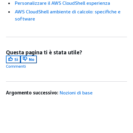
Personalizzare il AWS CloudShell esperienza
AWS CloudShell ambiente di calcolo: specifiche e
software
Questa pagina ti è stata utile?
Sì
No
Commenti
Argomento successivo:
Nozioni di base