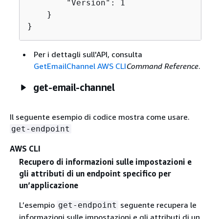
        "Version": 1

    }

}
Per i dettagli sull'API, consulta
GetEmailChannel AWS CLI
Command Reference
.
get-email-channel
Il seguente esempio di codice mostra come usare.
get-endpoint
AWS CLI
Recupero di informazioni sulle impostazioni e
gli attributi di un endpoint specifico per
un’applicazione
L’esempio
seguente recupera le
get-endpoint
informazioni sulle impostazioni e gli attributi di un