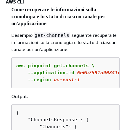
AWS CLI
Come recuperare le informazioni sulla
cronologia e lo stato di ciascun canale per
un’applicazione
L’esempio
seguente recupera le
get-channels
informazioni sulla cronologia e lo stato di ciascun
canale per un’applicazione.
aws pinpoint get-channels \

    --application-id 
6e0b7591a90841d2b5
    --region 
us
-east-
1
Output:
{
    "ChannelsResponse": 
{
        "Channels": 
{