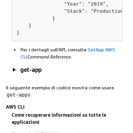
                "Year": "2019",

                "Stack": "Production"

            }

    }

}
Per i dettagli sull'API, consulta
GetApp AWS
CLI
Command Reference
.
get-app
Il seguente esempio di codice mostra come usare.
get-apps
AWS CLI
Come recuperare informazioni su tutte le
applicazioni