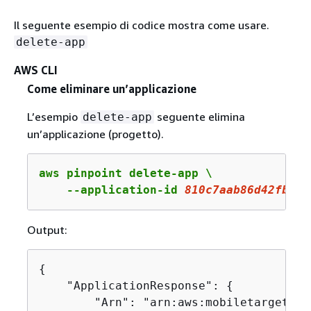
Il seguente esempio di codice mostra come usare.
delete-app
AWS CLI
Come eliminare un’applicazione
L’esempio
seguente elimina
delete-app
un’applicazione (progetto).
aws pinpoint delete-app \

    --application-id 
810c7aab86d42fb2b5
Output:
{
    "ApplicationResponse": 
{
        "Arn": "arn:aws:mobiletargeting