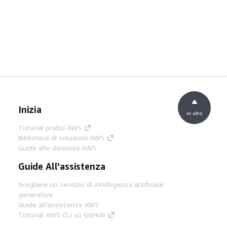
Inizia
in alto
Tutorial pratici AWS
Biblioteca di soluzioni AWS
Guide alle decisioni AWS
Guide All'assistenza
Scegliere un servizio di intelligenza artificiale
generativa
Guide all'assistenza AWS
Tutorial AWS CLI su GitHub