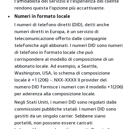
l'affidabilità del servizio e l'esperienza del cliente
rendono questa l'opzione più accattivante.
Numeri in formato locale
I numeri di telefono diretti (DID), detti anche
numeri diretti in Europa, è un servizio di
telecomunicazione offerto dalle compagnie
telefoniche agli abbonati. I numeri DID sono numeri
di telefono in formato locale che può
corrispondere al modello di composizione di un
abbonato locale. Ad esempio, a Seattle,
Washington, USA, lo schema di composizione
locale è +1 (206) -. NXX-XXXX Il provider del
numero DID fornisce i numeri con il modello +1(206)
per aderenza alla composizione locale.
Negli Stati Uniti, i numeri DID sono regolati dalle
commissioni pubbliche statali. I numeri DID sono
gestiti da un singolo carrier. Sebbene siano
portatili, non possono essere caricati