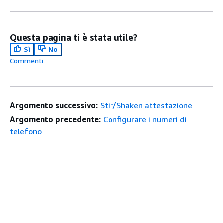
Questa pagina ti è stata utile?
Sì
No
Commenti
Argomento successivo:
Stir/Shaken attestazione
Argomento precedente:
Configurare i numeri di
telefono