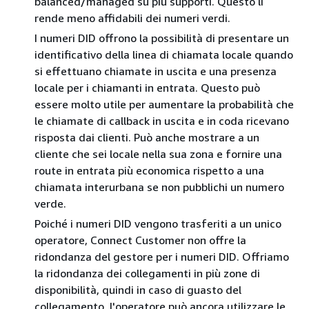
balanced/managed su più supporti. Questo li
rende meno affidabili dei numeri verdi.
I numeri DID offrono la possibilità di presentare un
identificativo della linea di chiamata locale quando
si effettuano chiamate in uscita e una presenza
locale per i chiamanti in entrata. Questo può
essere molto utile per aumentare la probabilità che
le chiamate di callback in uscita e in coda ricevano
risposta dai clienti. Può anche mostrare a un
cliente che sei locale nella sua zona e fornire una
route in entrata più economica rispetto a una
chiamata interurbana se non pubblichi un numero
verde.
Poiché i numeri DID vengono trasferiti a un unico
operatore, Connect Customer non offre la
ridondanza del gestore per i numeri DID. Offriamo
la ridondanza dei collegamenti in più zone di
disponibilità, quindi in caso di guasto del
collegamento, l'operatore può ancora utilizzare le