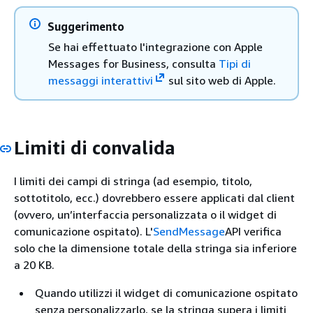
Suggerimento
Se hai effettuato l'integrazione con Apple
Messages for Business, consulta
Tipi di
messaggi interattivi
sul sito web di Apple.
Limiti di convalida
I limiti dei campi di stringa (ad esempio, titolo,
sottotitolo, ecc.) dovrebbero essere applicati dal client
(ovvero, un’interfaccia personalizzata o il widget di
comunicazione ospitato). L'
SendMessage
API verifica
solo che la dimensione totale della stringa sia inferiore
a 20 KB.
Quando utilizzi il widget di comunicazione ospitato
senza personalizzarlo, se la stringa supera i limiti