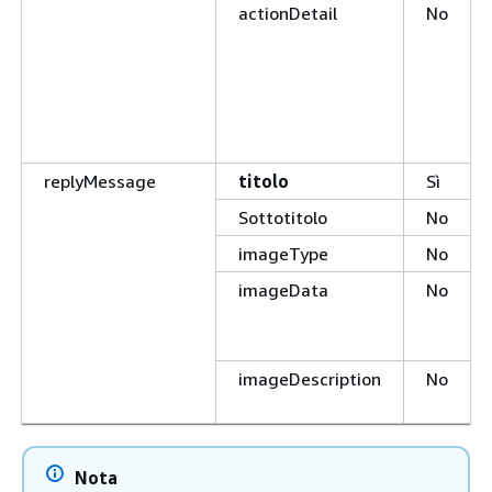
actionDetail
No
replyMessage
titolo
Sì
Sottotitolo
No
imageType
No
imageData
No
imageDescription
No
Nota