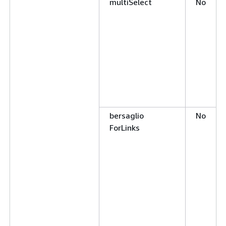
multiSelect
No
bersaglio
No
ForLinks