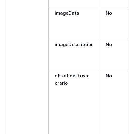
imageData
No
imageDescription
No
offset del fuso
No
orario