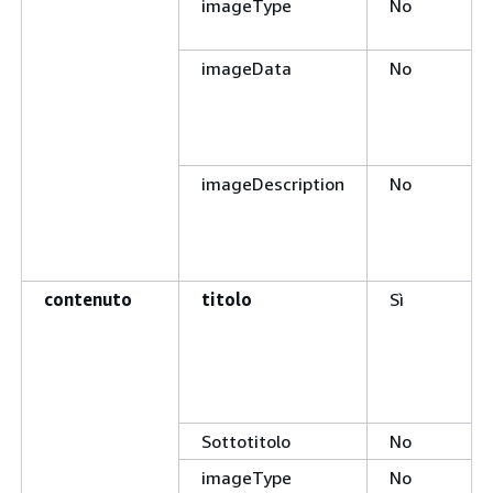
imageType
No
imageData
No
imageDescription
No
contenuto
titolo
Sì
Sottotitolo
No
imageType
No