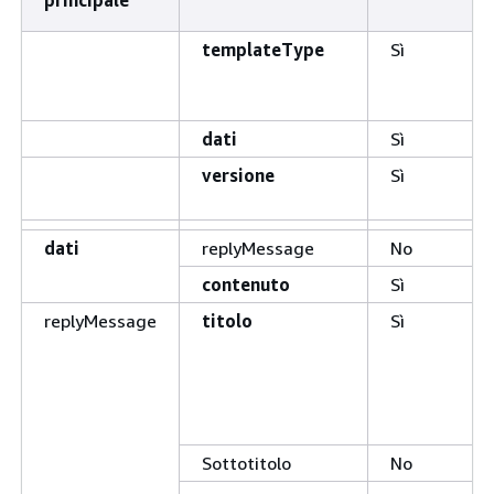
principale
templateType
Sì
dati
Sì
versione
Sì
dati
replyMessage
No
contenuto
Sì
replyMessage
titolo
Sì
Sottotitolo
No