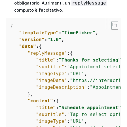
obbligatorio. Altrimenti, un
replyMessage
completo è facoltativo.
{
"
templateType"
:
"TimePicker"
,
"
version"
:
"1.0"
,
"
data"
:
{
"replyMessage"
:
{
"
title"
:
"Thanks for selecting"
,
"subtitle"
:
"Appointment selected
"imageType"
:
"URL"
,              
"imageData"
:
"https://interactive
"imageDescription"
:
"Appointment 
      },

"
content"
:
{
"
title"
:
"Schedule appointment"
,
"subtitle"
:
"Tap to select option
"imageType"
:
"URL"
,              