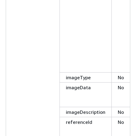
imageType
No
imageData
No
imageDescription
No
referenceId
No