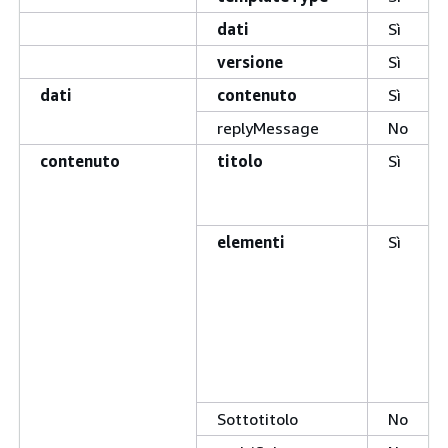
dati
Sì
versione
Sì
dati
contenuto
Sì
replyMessage
No
contenuto
titolo
Sì
elementi
Sì
Sottotitolo
No