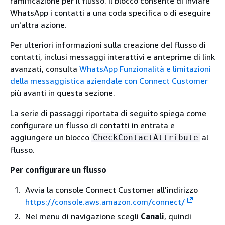
ramificazione per il flusso. Il blocco consente di inviare
WhatsApp i contatti a una coda specifica o di eseguire
un'altra azione.
Per ulteriori informazioni sulla creazione del flusso di
contatti, inclusi messaggi interattivi e anteprime di link
avanzati, consulta
WhatsApp Funzionalità e limitazioni
della messaggistica aziendale con Connect Customer
più avanti in questa sezione.
La serie di passaggi riportata di seguito spiega come
configurare un flusso di contatti in entrata e
aggiungere un blocco
al
CheckContactAttribute
flusso.
Per configurare un flusso
Avvia la console Connect Customer all'indirizzo
https://console.aws.amazon.com/connect/
Nel menu di navigazione scegli
Canali
, quindi