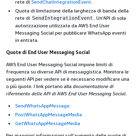
rete di
SendChatIntegrationEvent
.
Quota di limitazione della larghezza di banda della
rete di
. Un'API di sola
SendIntegrationEvent
autorizzazione utilizzata da AWS End User
Messaging Social per pubblicare WhatsApp eventi
in entrata.
Quote di End User Messaging Social
AWS End User Messaging Social impone limiti di
frequenza su diverse API di messaggistica. Monitora le
seguenti API per vedere se è necessario modificare una
o più quote. I link portano alla
documentazione di
riferimento delle API di AWS End User Messaging Social
.
SendWhatsAppMessage
PostWhatsAppMessageMedia
GetWhatsAppMessageMedia
Per maggiori informazioni sull’aumento delle quote di