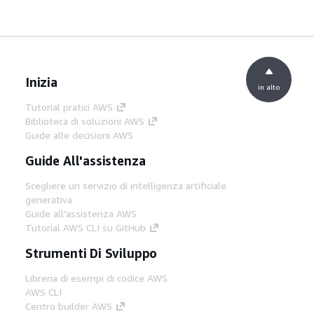
Inizia
in alto
Tutorial pratici AWS
Biblioteca di soluzioni AWS
Guide alle decisioni AWS
Guide All'assistenza
Scegliere un servizio di intelligenza artificiale
generativa
Guide all'assistenza AWS
Tutorial AWS CLI su GitHub
Strumenti Di Sviluppo
Libreria di esempi di codice AWS
AWS CLI
Centro builder AWS