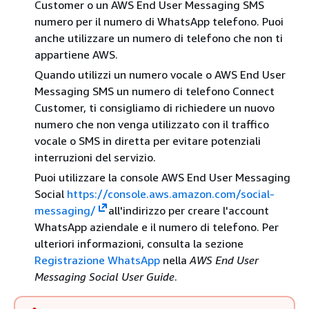
Customer o un AWS End User Messaging SMS
numero per il numero di WhatsApp telefono. Puoi
anche utilizzare un numero di telefono che non ti
appartiene AWS.
Quando utilizzi un numero vocale o AWS End User
Messaging SMS un numero di telefono Connect
Customer, ti consigliamo di richiedere un nuovo
numero che non venga utilizzato con il traffico
vocale o SMS in diretta per evitare potenziali
interruzioni del servizio.
Puoi utilizzare la console AWS End User Messaging
Social
https://console.aws.amazon.com/social-
messaging/
all'indirizzo per creare l'account
WhatsApp aziendale e il numero di telefono. Per
ulteriori informazioni, consulta la sezione
Registrazione WhatsApp
nella
AWS End User
Messaging Social User Guide
.