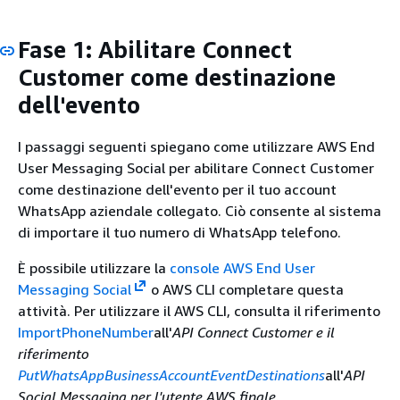
Fase 1: Abilitare Connect
Customer come destinazione
dell'evento
I passaggi seguenti spiegano come utilizzare AWS End
User Messaging Social per abilitare Connect Customer
come destinazione dell'evento per il tuo account
WhatsApp aziendale collegato. Ciò consente al sistema
di importare il tuo numero di WhatsApp telefono.
È possibile utilizzare la
console AWS End User
Messaging Social
o AWS CLI completare questa
attività. Per utilizzare il AWS CLI, consulta il riferimento
ImportPhoneNumber
all'
API Connect Customer e il
riferimento
PutWhatsAppBusinessAccountEventDestinations
all'
API
Social Messaging per l'utente AWS finale
.