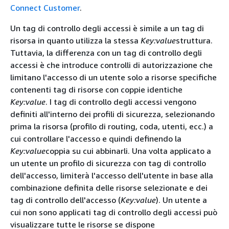
Connect Customer
.
Un tag di controllo degli accessi è simile a un tag di
risorsa in quanto utilizza la stessa
Key:value
struttura.
Tuttavia, la differenza con un tag di controllo degli
accessi è che introduce controlli di autorizzazione che
limitano l'accesso di un utente solo a risorse specifiche
contenenti tag di risorse con coppie identiche
Key:value
. I tag di controllo degli accessi vengono
definiti all'interno dei profili di sicurezza, selezionando
prima la risorsa (profilo di routing, coda, utenti, ecc.) a
cui controllare l'accesso e quindi definendo la
Key:value
coppia su cui abbinarli. Una volta applicato a
un utente un profilo di sicurezza con tag di controllo
dell'accesso, limiterà l'accesso dell'utente in base alla
combinazione definita delle risorse selezionate e dei
tag di controllo dell'accesso (
Key:value
). Un utente a
cui non sono applicati tag di controllo degli accessi può
visualizzare tutte le risorse se dispone