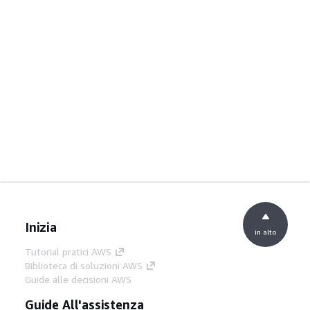
Inizia
in alto
Tutorial pratici AWS
Biblioteca di soluzioni AWS
Guide alle decisioni AWS
Guide All'assistenza