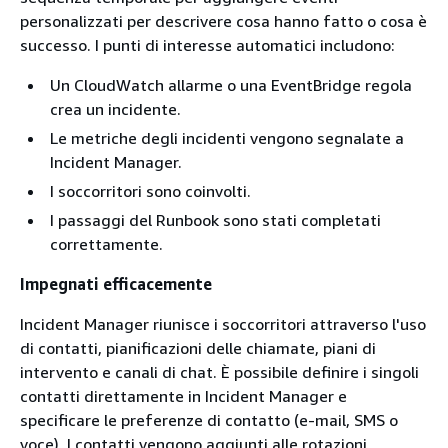
personalizzati per descrivere cosa hanno fatto o cosa è
successo. I punti di interesse automatici includono:
Un CloudWatch allarme o una EventBridge regola
crea un incidente.
Le metriche degli incidenti vengono segnalate a
Incident Manager.
I soccorritori sono coinvolti.
I passaggi del Runbook sono stati completati
correttamente.
Impegnati efficacemente
Incident Manager riunisce i soccorritori attraverso l'uso
di contatti, pianificazioni delle chiamate, piani di
intervento e canali di chat. È possibile definire i singoli
contatti direttamente in Incident Manager e
specificare le preferenze di contatto (e-mail, SMS o
voce). I contatti vengono aggiunti alle rotazioni