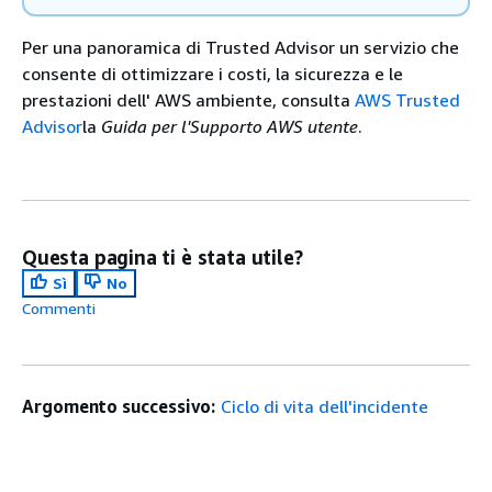
Per una panoramica di Trusted Advisor un servizio che
consente di ottimizzare i costi, la sicurezza e le
prestazioni dell' AWS ambiente, consulta
AWS Trusted
Advisor
la
Guida per l'Supporto AWS utente
.
Questa pagina ti è stata utile?
Sì
No
Commenti
Argomento successivo:
Ciclo di vita dell'incidente