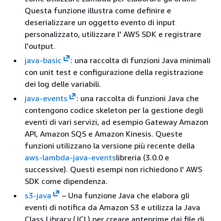
Questa funzione illustra come definire e
deserializzare un oggetto evento di input
personalizzato, utilizzare l' AWS SDK e registrare
l'output.
java-basic
: una raccolta di funzioni Java minimali
con unit test e configurazione della registrazione
dei log delle variabili.
java-events
: una raccolta di funzioni Java che
contengono codice skeleton per la gestione degli
eventi di vari servizi, ad esempio Gateway Amazon
API, Amazon SQS e Amazon Kinesis. Queste
funzioni utilizzano la versione più recente della
aws-lambda-java-events
libreria (3.0.0 e
successive). Questi esempi non richiedono l' AWS
SDK come dipendenza.
s3-java
– Una funzione Java che elabora gli
eventi di notifica da Amazon S3 e utilizza la Java
Class Library (JCL) per creare anteprime dai file di