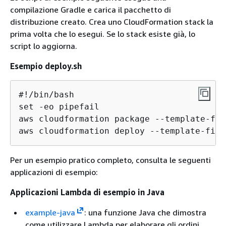
compilazione Gradle e carica il pacchetto di
distribuzione creato. Crea uno CloudFormation stack la
prima volta che lo esegui. Se lo stack esiste già, lo
script lo aggiorna.
Esempio deploy.sh
#!/bin/bash

set -eo pipefail

aws cloudformation package --template-fil
aws cloudformation deploy --template-file
Per un esempio pratico completo, consulta le seguenti
applicazioni di esempio:
Applicazioni Lambda di esempio in Java
example-java
: una funzione Java che dimostra
come utilizzare Lambda per elaborare gli ordini.