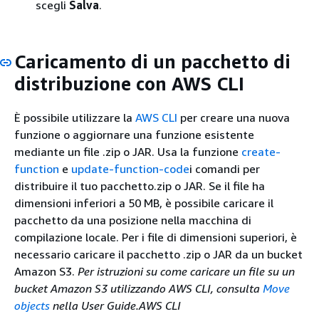
scegli
Salva
.
Caricamento di un pacchetto di
distribuzione con AWS CLI
È possibile utilizzare la
AWS CLI
per creare una nuova
funzione o aggiornare una funzione esistente
mediante un file .zip o JAR. Usa la funzione
create-
function
e
update-function-code
i comandi per
distribuire il tuo pacchetto.zip o JAR. Se il file ha
dimensioni inferiori a 50 MB, è possibile caricare il
pacchetto da una posizione nella macchina di
compilazione locale. Per i file di dimensioni superiori, è
necessario caricare il pacchetto .zip o JAR da un bucket
Amazon S3.
Per istruzioni su come caricare un file su un
bucket Amazon S3 utilizzando AWS CLI, consulta
Move
objects
nella User Guide.AWS CLI