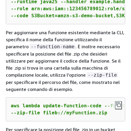
--runtime java25 --handler example.handler
--role arn:aws:iam::123456789012:role/ser
--code S3Bucket=amzn-s3-demo-bucket,S3Key
Per aggiornare una funzione esistente mediante la CLI,
specifica il nome della funzione utilizzando il
parametro
. È inoltre necessario
--function-name
specificare la posizione del file .zip che desideri
utilizzare per aggiornare il codice della funzione. Se il
file .zip si trova in una cartella sulla macchina di
compilazione locale, utilizza l'opzione
--zip-file
per specificare il percorso del file, come mostrato nel
seguente comando di esempio.
aws lambda update-function-code --functio
--zip-file fileb://myFunction.zip
Per specificare la posizione del file .zip in un bucket