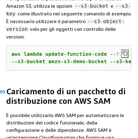
Amazon S3, utilizza le opzioni
e
--s3-bucket
--s3-
come illustrato nel seguente comando di esempio.
key
È necessario utilizzare il parametro
--s3-object-
solo per gli oggetti con controllo delle
version
versioni.
aws lambda update-function-code --functio
--s3-bucket amzn-s3-demo-bucket --s3-key 
Caricamento di un pacchetto di
distribuzione con AWS SAM
È possibile utilizzarlo AWS SAM per automatizzare le
distribuzioni del codice funzionale, della
configurazione e delle dipendenze. AWS SAM è
un'estensione CloudFormation che fornisce una