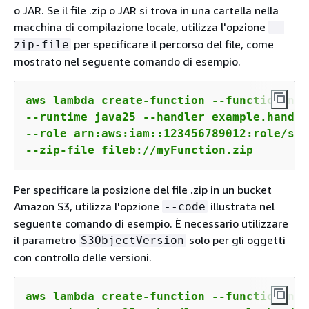
o JAR. Se il file .zip o JAR si trova in una cartella nella
macchina di compilazione locale, utilizza l'opzione
--
per specificare il percorso del file, come
zip-file
mostrato nel seguente comando di esempio.
aws lambda create-function --function-nam
--runtime java25 --handler example.handler
--role arn:aws:iam::123456789012:role/ser
--zip-file fileb://myFunction.zip
Per specificare la posizione del file .zip in un bucket
Amazon S3, utilizza l'opzione
illustrata nel
--code
seguente comando di esempio. È necessario utilizzare
il parametro
solo per gli oggetti
S3ObjectVersion
con controllo delle versioni.
aws lambda create-function --function-nam