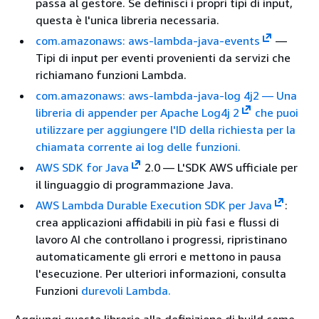
passa al gestore. Se definisci i propri tipi di input,
questa è l'unica libreria necessaria.
com.amazonaws: aws-lambda-java-events
—
Tipi di input per eventi provenienti da servizi che
richiamano funzioni Lambda.
com.amazonaws: aws-lambda-java-log 4j2 — Una
libreria di appender per Apache Log4j 2
che puoi
utilizzare per aggiungere l'ID della richiesta per la
chiamata corrente ai log delle funzioni.
AWS SDK for Java
2.0 — L'SDK AWS ufficiale per
il linguaggio di programmazione Java.
AWS Lambda Durable Execution SDK per Java
:
crea applicazioni affidabili in più fasi e flussi di
lavoro AI che controllano i progressi, ripristinano
automaticamente gli errori e mettono in pausa
l'esecuzione. Per ulteriori informazioni, consulta
Funzioni
durevoli Lambda.