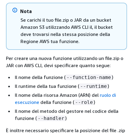
Nota
Se carichi il tuo file.zip o JAR da un bucket
Amazon S3 utilizzando AWS CLI il, il bucket
deve trovarsi nella stessa posizione della
Regione AWS tua funzione.
Per creare una nuova funzione utilizzando un file.zip o
JAR con AWS CLI, devi specificare quanto segue:
Il nome della funzione (
)
--function-name
Il runtime della tua funzione (
)
--runtime
Il nome della risorsa Amazon (ARN) del
ruolo di
esecuzione
della funzione (
)
--role
Il nome del metodo del gestore nel codice della
funzione (
)
--handler
È inoltre necessario specificare la posizione del file .zip