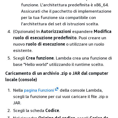
funzione. L'architettura predefinita è x86_64.
Assicurati che il pacchetto di implementazione
per la tua funzione sia compatibile con
l'architettura del set di istruzioni scelta.
(Opzionale) In
Autorizzazioni
espandere
Modifica
ruolo di esecuzione predefinito
. Puoi creare un
nuovo
ruolo di esecuzione
o utilizzare un ruolo
esistente.
Scegli
Crea funzione
. Lambda crea una funzione di
base "Hello world" utilizzando il runtime scelto.
Caricamento di un archivio .zip o JAR dal computer
locale (console)
Nella
pagina Funzioni
della console Lambda,
scegli la funzione per cui vuoi caricare il file .zip o
JAR.
Scegli la scheda
Codice
.