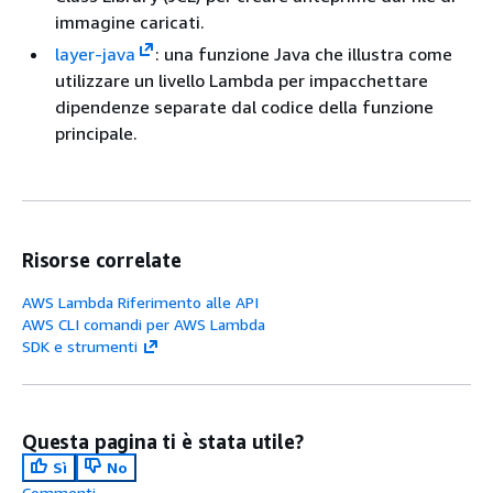
immagine caricati.
layer-java
: una funzione Java che illustra come
utilizzare un livello Lambda per impacchettare
dipendenze separate dal codice della funzione
principale.
Risorse correlate
AWS Lambda Riferimento alle API
AWS CLI comandi per AWS Lambda
SDK e strumenti
Questa pagina ti è stata utile?
Sì
No
Commenti