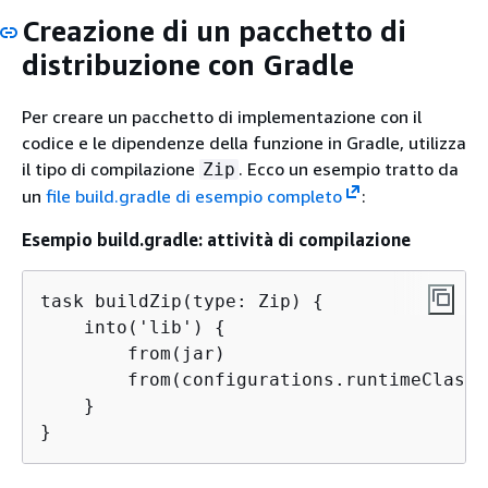
Creazione di un pacchetto di
distribuzione con Gradle
Per creare un pacchetto di implementazione con il
codice e le dipendenze della funzione in Gradle, utilizza
il tipo di compilazione
. Ecco un esempio tratto da
Zip
un
file build.gradle di esempio completo
:
Esempio build.gradle: attività di compilazione
task buildZip(type: Zip) 
{
    into('lib') 
{
        from(jar)

        from(configurations.runtimeClasspa
    }

}