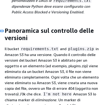
personalizzati e DAGs le
requirements.txt
dipendenze Python deve essere configurato con
Public Access Blocked e Versioning Enabled.
Panoramica sul controllo delle
versioni
Il bucket
and
in
requirements.txt
plugins.zip
Amazon S3 ha una versione. Quando il controllo delle
versioni del bucket Amazon S3 è abilitato per un
oggetto e un elemento (ad esempio, plugins.zip) viene
eliminato da un bucket Amazon S3, il file non viene
eliminato completamente. Ogni volta che un elemento
viene eliminato su Amazon S3, viene creata una nuova
copia del file, ovvero un file di errore 404 (oggetto non
trovato) /0k che dice.
Amazon S3 lo
I'm not here
chiama marker di
eliminazione
. Un marker di