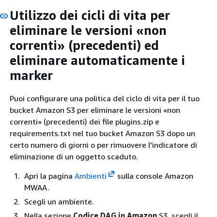
Utilizzo dei cicli di vita per
eliminare le versioni «non
correnti» (precedenti) ed
eliminare automaticamente i
marker
Puoi configurare una politica del ciclo di vita per il tuo
bucket Amazon S3 per eliminare le versioni «non
correnti» (precedenti) dei file plugins.zip e
requirements.txt nel tuo bucket Amazon S3 dopo un
certo numero di giorni o per rimuovere l'indicatore di
eliminazione di un oggetto scaduto.
Apri la pagina
Ambienti
sulla console Amazon
MWAA.
Scegli un ambiente.
Nella sezione
Codice DAG in Amazon
S3, scegli il