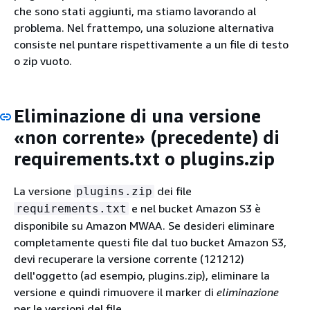
che sono stati aggiunti, ma stiamo lavorando al
problema. Nel frattempo, una soluzione alternativa
consiste nel puntare rispettivamente a un file di testo
o zip vuoto.
Eliminazione di una versione
«non corrente» (precedente) di
requirements.txt o plugins.zip
La versione
dei file
plugins.zip
e nel bucket Amazon S3 è
requirements.txt
disponibile su Amazon MWAA. Se desideri eliminare
completamente questi file dal tuo bucket Amazon S3,
devi recuperare la versione corrente (121212)
dell'oggetto (ad esempio, plugins.zip), eliminare la
versione e quindi rimuovere il marker di
eliminazione
per le versioni del file.