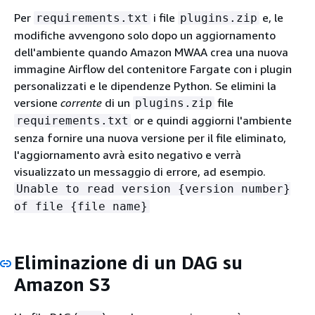
Per
i file
e, le
requirements.txt
plugins.zip
modifiche avvengono solo dopo un aggiornamento
dell'ambiente quando Amazon MWAA crea una nuova
immagine Airflow del contenitore Fargate con i plugin
personalizzati e le dipendenze Python. Se elimini la
versione
corrente
di un
file
plugins.zip
or e quindi aggiorni l'ambiente
requirements.txt
senza fornire una nuova versione per il file eliminato,
l'aggiornamento avrà esito negativo e verrà
visualizzato un messaggio di errore, ad esempio.
Unable to read version
{
version number}
of file
{
file name}
Eliminazione di un DAG su
Amazon S3