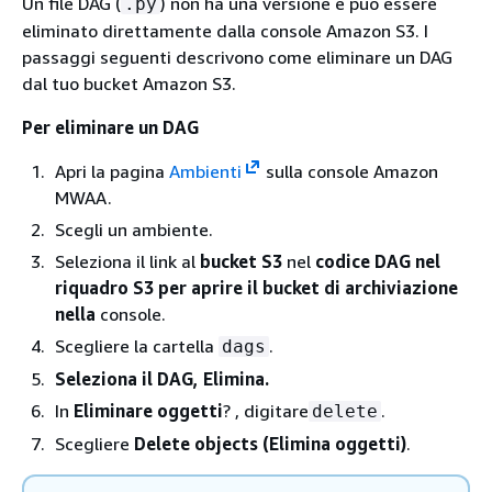
Un file DAG (
) non ha una versione e può essere
.py
eliminato direttamente dalla console Amazon S3. I
passaggi seguenti descrivono come eliminare un DAG
dal tuo bucket Amazon S3.
Per eliminare un DAG
Apri la pagina
Ambienti
sulla console Amazon
MWAA.
Scegli un ambiente.
Seleziona il link al
bucket S3
nel
codice DAG nel
riquadro S3 per aprire il bucket di archiviazione
nella
console.
Scegliere la cartella
.
dags
Seleziona il DAG, Elimina.
In
Eliminare oggetti
? , digitare
.
delete
Scegliere
Delete objects (Elimina oggetti)
.