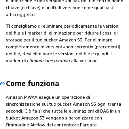
eliminazione è una versione «nulla» del file con un nome
chiave (o chiave) e un ID di versione come qualsiasi
altro oggetto.
Ti consigliamo di eliminare periodicamente le versioni
dei file e i marker di eliminazione per ridurre i costi di
storage per il tuo bucket Amazon S3. Per eliminare
completamente le versioni «non correnti» (precedenti)
dei file, devi eliminare le versioni dei file e quindi il
marker di
eliminazione relativo
alla versione.
Come funziona
Amazon MWAA esegue un'operazione di
sincronizzazione sul tuo bucket Amazon S3 ogni trenta
secondi. Ciò fa sì che tutte le eliminazioni di DAG in un
bucket Amazon S3 vengano sincronizzate con
l'immagine Airflow del contenitore Fargate.