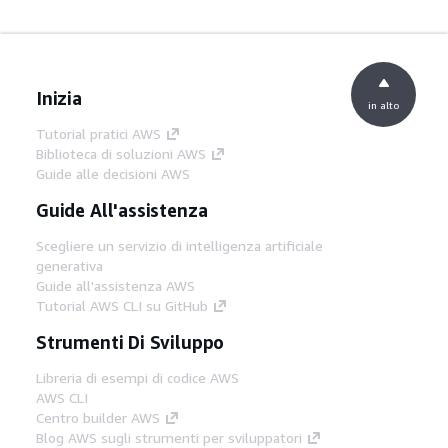
Inizia
in alto
Tutorial pratici AWS
Biblioteca di soluzioni AWS
Guide alle decisioni AWS
Guide All'assistenza
Scegliere un servizio di intelligenza artificiale
generativa
Guide all'assistenza AWS
Tutorial AWS CLI su GitHub
Strumenti Di Sviluppo
Libreria di esempi di codice AWS
AWS CLI
Centro builder AWS
Blog AWS sugli strumenti per sviluppatori