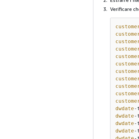
Estrarre i fi
Verificare ch
custome
custome
custome
custome
custome
custome
custome
custome
custome
custome
custome
dwdate
-
dwdate
-
dwdate
-
dwdate
-
dwdate
-