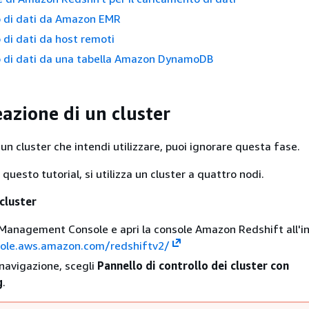
 di dati da Amazon EMR
di dati da host remoti
 di dati da una tabella Amazon DynamoDB
eazione di un cluster
 un cluster che intendi utilizzare, puoi ignorare questa fase.
n questo tutorial, si utilizza un cluster a quattro nodi.
cluster
anagement Console e apri la console Amazon Redshift all'in
sole.aws.amazon.com/redshiftv2/
navigazione, scegli
Pannello di controllo dei cluster con
g
.