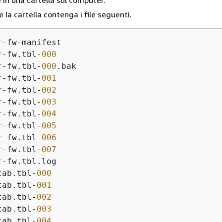
le in una cartella sul computer.
e la cartella contenga i file seguenti.
r
r
-fw.tbl-
000
r
-fw.tbl-
000
r
-fw.tbl-
001
r
-fw.tbl-
002
r
-fw.tbl-
003
r
-fw.tbl-
004
r
-fw.tbl-
005
r
-fw.tbl-
006
r
-fw.tbl-
007
r
tab.tbl-
000
tab.tbl-
001
tab.tbl-
002
tab.tbl-
003
tab.tbl-
004