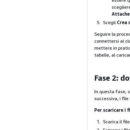
sceglie
Attached
Scegli
Crea 
Seguire la proce
connettersi al c
mettere in pratic
tabelle, al caric
Fase 2: do
In questa fase, s
successiva, i fil
Per scaricare i f
Scarica il fil