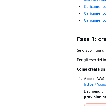
Caricamento
Caricamento 
Caricamento
Fase 1: cr
Se disponi già di
Per gli esercizi i
Come creare un 
Accedi AWS M
https://con
Dal menu di 
provisionin