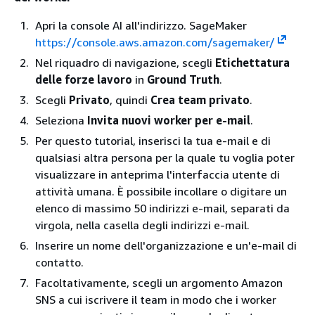
Apri la console AI all'indirizzo. SageMaker
https://console.aws.amazon.com/sagemaker/
Nel riquadro di navigazione, scegli
Etichettatura
delle forze lavoro
in
Ground Truth
.
Scegli
Privato
, quindi
Crea team privato
.
Seleziona
Invita nuovi worker per e-mail
.
Per questo tutorial, inserisci la tua e-mail e di
qualsiasi altra persona per la quale tu voglia poter
visualizzare in anteprima l'interfaccia utente di
attività umana. È possibile incollare o digitare un
elenco di massimo 50 indirizzi e-mail, separati da
virgola, nella casella degli indirizzi e-mail.
Inserire un nome dell'organizzazione e un'e-mail di
contatto.
Facoltativamente, scegli un argomento Amazon
SNS a cui iscrivere il team in modo che i worker