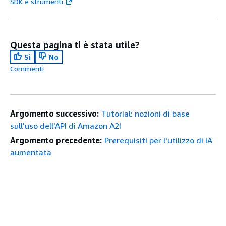
SDK e strumenti
Questa pagina ti è stata utile?
Sì
No
Commenti
Argomento successivo:
Tutorial: nozioni di base
sull'uso dell'API di Amazon A2I
Argomento precedente:
Prerequisiti per l'utilizzo di IA
aumentata