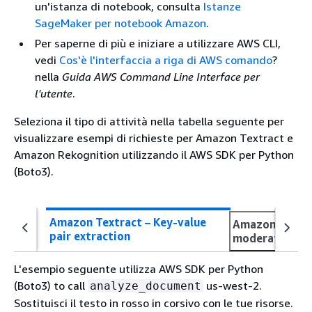
un'istanza di notebook, consulta
Istanze
SageMaker per notebook Amazon
.
Per saperne di più e iniziare a utilizzare AWS CLI,
vedi
Cos'è l'interfaccia a riga di AWS comando
?
nella
Guida AWS Command Line Interface per
l'utente
.
Seleziona il tipo di attività nella tabella seguente per
visualizzare esempi di richieste per Amazon Textract e
Amazon Rekognition utilizzando il AWS SDK per Python
(Boto3).
Amazon Textract – Key-value
Amazon Rekogn
pair extraction
moderation
L'esempio seguente utilizza AWS SDK per Python
(Boto3) to call
us-west-2.
analyze_document
Sostituisci il testo in rosso in corsivo con le tue risorse.