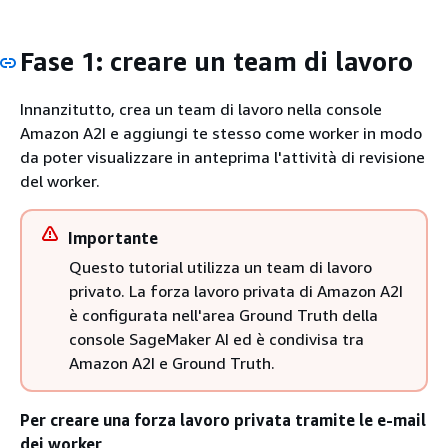
Fase 1: creare un team di lavoro
Innanzitutto, crea un team di lavoro nella console
Amazon A2I e aggiungi te stesso come worker in modo
da poter visualizzare in anteprima l'attività di revisione
del worker.
Importante
Questo tutorial utilizza un team di lavoro
privato. La forza lavoro privata di Amazon A2I
è configurata nell'area Ground Truth della
console SageMaker AI ed è condivisa tra
Amazon A2I e Ground Truth.
Per creare una forza lavoro privata tramite le e-mail
dei worker