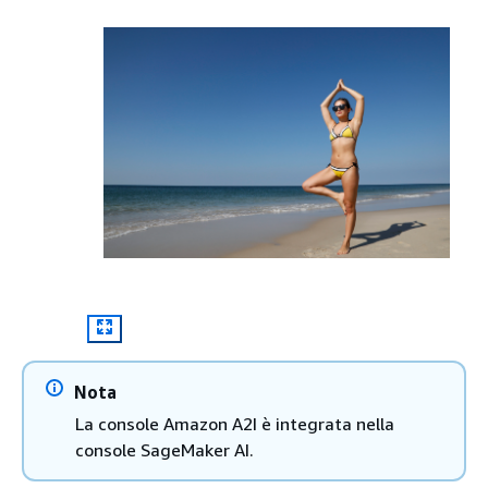
Nota
La console Amazon A2I è integrata nella
console SageMaker AI.