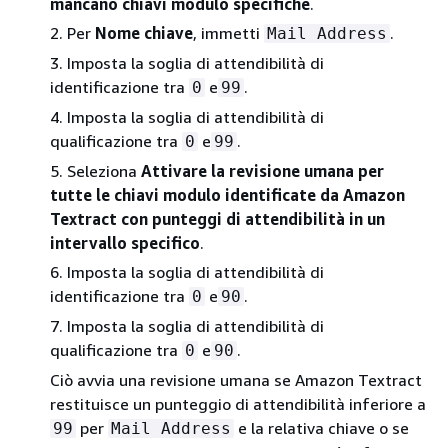
mancano chiavi modulo specifiche
.
2. Per
Nome chiave
, immetti
.
Mail Address
3. Imposta la soglia di attendibilità di
identificazione tra
e
.
0
99
4. Imposta la soglia di attendibilità di
qualificazione tra
e
.
0
99
5. Seleziona
Attivare la revisione umana per
tutte le chiavi modulo identificate da Amazon
Textract con punteggi di attendibilità in un
intervallo specifico
.
6. Imposta la soglia di attendibilità di
identificazione tra
e
.
0
90
7. Imposta la soglia di attendibilità di
qualificazione tra
e
.
0
90
Ciò avvia una revisione umana se Amazon Textract
restituisce un punteggio di attendibilità inferiore a
per
e la relativa chiave o se
99
Mail Address