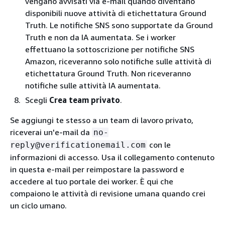
vengano avvisati via e-mail quando diventano
disponibili nuove attività di etichettatura Ground
Truth. Le notifiche SNS sono supportate da Ground
Truth e non da IA aumentata. Se i worker
effettuano la sottoscrizione per notifiche SNS
Amazon, riceveranno solo notifiche sulle attività di
etichettatura Ground Truth. Non riceveranno
notifiche sulle attività IA aumentata.
Scegli
Crea team privato
.
Se aggiungi te stesso a un team di lavoro privato,
riceverai un'e-mail da
no-
con le
reply@verificationemail.com
informazioni di accesso. Usa il collegamento contenuto
in questa e-mail per reimpostare la password e
accedere al tuo portale dei worker. È qui che
compaiono le attività di revisione umana quando crei
un ciclo umano.