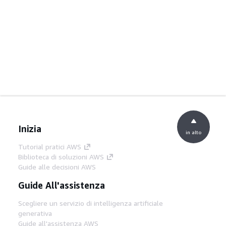
Inizia
in alto
Tutorial pratici AWS
Biblioteca di soluzioni AWS
Guide alle decisioni AWS
Guide All'assistenza
Scegliere un servizio di intelligenza artificiale
generativa
Guide all'assistenza AWS