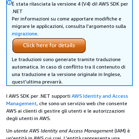
È stata rilasciata la versione 4 (V4) di! AWS SDK per
.NET
Per informazioni su come apportare modifiche e
migrare le applicazioni, consulta l'argomento sulla
migrazione
.
Le traduzioni sono generate tramite traduzione
automatica. In caso di conflitto tra il contenuto di
una traduzione e la versione originale in Inglese,
quest'ultima prevarrà.
I AWS SDK per .NET supporti
AWS Identity and Access
Management
, che sono un servizio web che consente
AWS ai clienti di gestire gli utenti e le autorizzazioni
degli utenti in AWS.
Un
utente AWS Identity and Access Management
(IAM) è
un'entità in AWS cui crei. L'entità rappresenta una