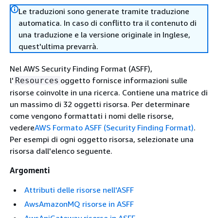
Le traduzioni sono generate tramite traduzione
automatica. In caso di conflitto tra il contenuto di
una traduzione e la versione originale in Inglese,
quest'ultima prevarrà.
Nel AWS Security Finding Format (ASFF),
l'
oggetto fornisce informazioni sulle
Resources
risorse coinvolte in una ricerca. Contiene una matrice di
un massimo di 32 oggetti risorsa. Per determinare
come vengono formattati i nomi delle risorse,
vedere
AWS Formato ASFF (Security Finding Format)
.
Per esempi di ogni oggetto risorsa, selezionate una
risorsa dall'elenco seguente.
Argomenti
Attributi delle risorse nell'ASFF
AwsAmazonMQ risorse in ASFF