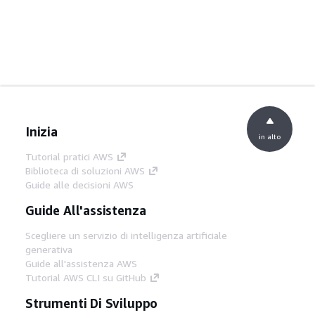
Inizia
in alto
Tutorial pratici AWS
Biblioteca di soluzioni AWS
Guide alle decisioni AWS
Guide All'assistenza
Scegliere un servizio di intelligenza artificiale
generativa
Guide all'assistenza AWS
Tutorial AWS CLI su GitHub
Strumenti Di Sviluppo