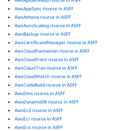
AwsApiGateway risorse in ASFF
AwsAppSync risorse in ASFF
AwsAthena risorse in ASFF
AwsAutoScaling risorse in ASFF
AwsBackup risorse in ASFF
AwsCertificateManager risorse in ASFF
AwsCloudFormation risorse in ASFF
AwsCloudFront risorse in ASFF
AwsCloudTrail risorse in ASFF
AwsCloudWatch risorse in ASFF
AwsCodeBuild risorse in ASFF
AwsDms risorse in ASFF
AwsDynamoDB risorse in ASFF
AwsEc2 risorse in ASFF
AwsEcr risorse in ASFF
AwsEcs risorse in ASFF