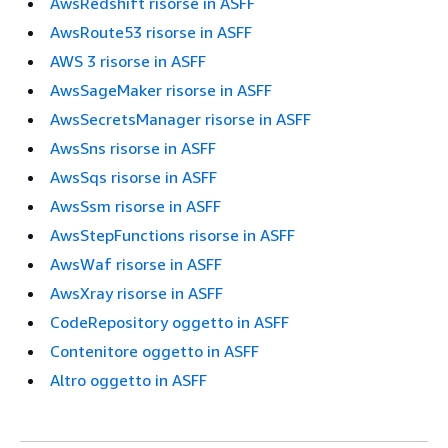
AwsRedshift risorse in ASFF
AwsRoute53 risorse in ASFF
AWS 3 risorse in ASFF
AwsSageMaker risorse in ASFF
AwsSecretsManager risorse in ASFF
AwsSns risorse in ASFF
AwsSqs risorse in ASFF
AwsSsm risorse in ASFF
AwsStepFunctions risorse in ASFF
AwsWaf risorse in ASFF
AwsXray risorse in ASFF
CodeRepository oggetto in ASFF
Contenitore oggetto in ASFF
Altro oggetto in ASFF