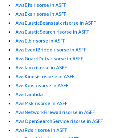
AwsEfs risorse in ASFF
AwsEks risorse in ASFF
AwsElasticBeanstalk risorse in ASFF
AwsElasticSearch risorse in ASFF
AwsElb risorse in ASFF
AwsEventBridge risorse in ASFF
AwsGuardDuty risorse in ASFF
AwsIam risorse in ASFF
AwsKinesis risorse in ASFF
AwsKms risorse in ASFF
AwsLambda
AwsMsk risorse in ASFF
AwsNetworkFirewall risorse in ASFF
AwsOpenSearchService risorse in ASFF
AwsRds risorse in ASFF