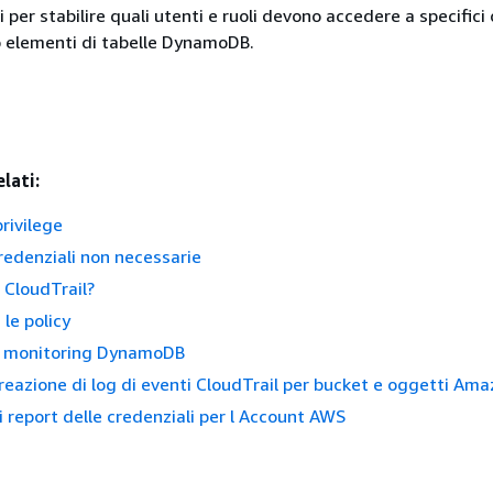
 per stabilire quali utenti e ruoli devono accedere a specifici
 elementi di tabelle DynamoDB.
lati:
rivilege
edenziali non necessarie
 CloudTrail?
le policy
 monitoring DynamoDB
 creazione di log di eventi CloudTrail per bucket e oggetti Ama
 report delle credenziali per l Account AWS