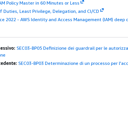
M Policy Master in 60 Minutes or Less
f Duties, Least Privilege, Delegation, and CI/CD
rce 2022 - AWS Identity and Access Management (IAM) deep 
essivo:
SEC03-BP05 Definizione dei guardrail per le autorizza
one
edente:
SEC03-BP03 Determinazione di un processo per l'acc