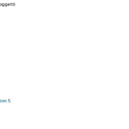
 oggetti
zon S