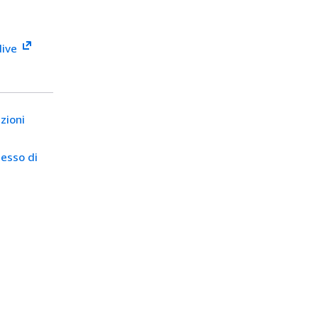
dive
zioni
esso di