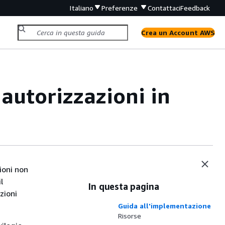
Italiano
Preferenze
Contattaci
Feedback
Crea un Account AWS
autorizzazioni in
ioni non
l
In questa pagina
zioni
Guida all'implementazione
Risorse