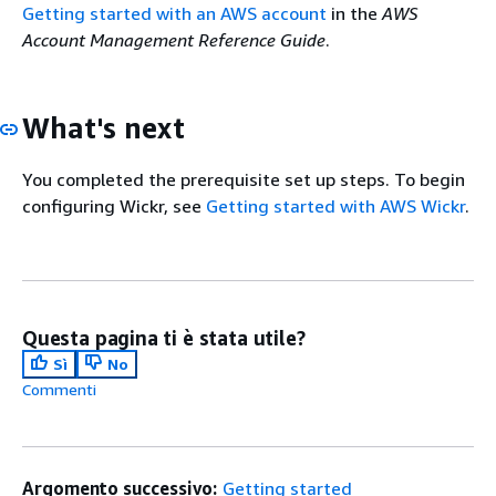
Getting started with an AWS account
in the
AWS
Account Management Reference Guide
.
What's next
You completed the prerequisite set up steps. To begin
configuring Wickr, see
Getting started with AWS Wickr
.
Questa pagina ti è stata utile?
Sì
No
Commenti
Argomento successivo:
Getting started