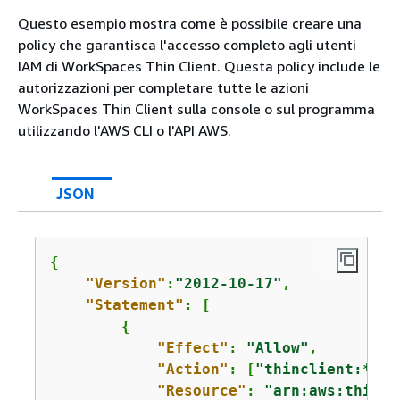
Questo esempio mostra come è possibile creare una
policy che garantisca l'accesso completo agli utenti
IAM di WorkSpaces Thin Client. Questa policy include le
autorizzazioni per completare tutte le azioni
WorkSpaces Thin Client sulla console o sul programma
utilizzando l'AWS CLI o l'API AWS.
JSON
{
"Version"
:
"2012-10-17"
,

"Statement"
: [

{
"Effect"
: 
"Allow"
,

"Action"
: [
"thinclient:*"
],

"Resource"
: 
"arn:aws:thincl