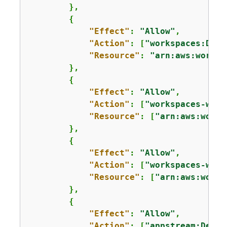
        },

{
"Effect"
: 
"Allow"
,

"Action"
: [
"workspaces:Desc
"Resource"
: 
"arn:aws:worksp
        },

{
"Effect"
: 
"Allow"
,

"Action"
: [
"workspaces-web:
"Resource"
: [
"arn:aws:works
        },

{
"Effect"
: 
"Allow"
,

"Action"
: [
"workspaces-web:
"Resource"
: [
"arn:aws:works
        },

{
"Effect"
: 
"Allow"
,

"Action"
: [
"appstream:Descr