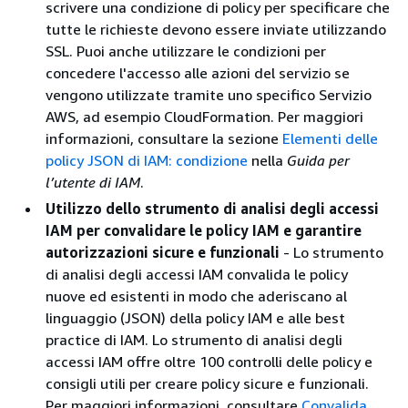
scrivere una condizione di policy per specificare che
tutte le richieste devono essere inviate utilizzando
SSL. Puoi anche utilizzare le condizioni per
concedere l'accesso alle azioni del servizio se
vengono utilizzate tramite uno specifico Servizio
AWS, ad esempio CloudFormation. Per maggiori
informazioni, consultare la sezione
Elementi delle
policy JSON di IAM: condizione
nella
Guida per
l’utente di IAM
.
Utilizzo dello strumento di analisi degli accessi
IAM per convalidare le policy IAM e garantire
autorizzazioni sicure e funzionali
- Lo strumento
di analisi degli accessi IAM convalida le policy
nuove ed esistenti in modo che aderiscano al
linguaggio (JSON) della policy IAM e alle best
practice di IAM. Lo strumento di analisi degli
accessi IAM offre oltre 100 controlli delle policy e
consigli utili per creare policy sicure e funzionali.
Per maggiori informazioni, consultare
Convalida