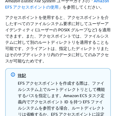
Amazon Elastic File System ユーザーガイド
の「
Amazon
EFS アクセスポイントの使用
」を参照してください。
アクセスポイントを使用すると、アクセスポイントを介
したすべてのファイルシステム要求に対してユーザーア
イデンティティ (ユーザーの POSIX グループなど) を適用
できます。また、アクセスポイントでは、ファイルシス
テムに対して別のルートディレクトリを適用することも
可能です。クライアントは、指定したディレクトリまた
はそのサブディレクトリ内のデータに対してのみアクセ
スが可能なためです。
注記
EFS アクセスポイントを作成する際は、ファイ
ルシステム上でルートディレクトリとして機能
するパスを指定します。Amazon ECS タスク定
義内でアクセスポイント ID を持つ EFS ファイ
ルシステムを参照する場合、ルートディレクト
リは省略するか、EFS アクセスポイントに設定