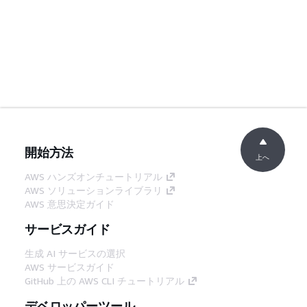
開始方法
上へ
AWS ハンズオンチュートリアル
AWS ソリューションライブラリ
AWS 意思決定ガイド
サービスガイド
生成 AI サービスの選択
AWS サービスガイド
GitHub 上の AWS CLI チュートリアル
デベロッパーツール