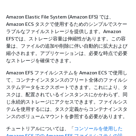
Amazon Elastic File System (Amazon EFS) では、
Amazon ECS タスクで使用するためのシンプルでスケー
ラブルなファイルストレージを提供します。Amazon
EFSでは、ストレージ容量は伸縮性があります。この容
量は、ファイルの追加や削除に伴い自動的に拡大および
縮小されます。アプリケーションは、必要な時点で必要
なストレージを確保できます。
Amazon EFS ファイルシステムを Amazon ECS で使用し
て、コンテナインスタンスのフリート全体のファイルシ
ステムデータをエクスポートできます。これにより、タ
スクは、配置されているインスタンスにかかわらず、同
じ永続的ストレージにアクセスできます。ファイルシス
テムを使用するには、タスク定義からコンテナインスタ
ンスのボリュームマウントを参照する必要があります。
チュートリアルについては、「
コンソールを使用した
Amazon ECS での Amazon EFS ファイルシステムの設