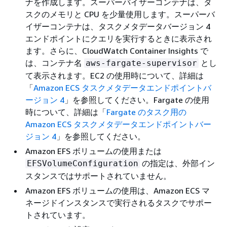
ナを作成します。スーパーバイザーコンテナは、タ
スクのメモリと CPU を少量使用します。スーパーバ
イザーコンテナは、タスクメタデータバージョン 4
エンドポイントにクエリを実行するときに表示され
ます。さらに、CloudWatch Container Insights で
は、コンテナ名
とし
aws-fargate-supervisor
て表示されます。EC2 の使用時について、詳細は
「
Amazon ECS タスクメタデータエンドポイントバ
ージョン 4
」を参照してください。Fargate の使用
時について、詳細は「
Fargate のタスク用の
Amazon ECS タスクメタデータエンドポイントバー
ジョン 4
」を参照してください。
Amazon EFS ボリュームの使用または
の指定は、外部イン
EFSVolumeConfiguration
スタンスではサポートされていません。
Amazon EFS ボリュームの使用は、Amazon ECS マ
ネージドインスタンスで実行されるタスクでサポー
トされています。