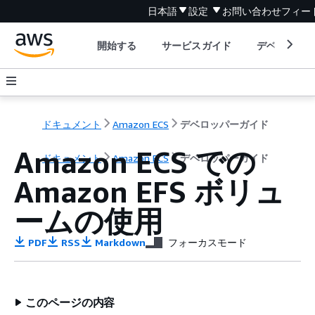
日本語
設定
お問い合わせ
フィー
開始する
サービスガイド
デベロッパ
ドキュメント
Amazon ECS
デベロッパーガイド
Amazon ECS での
ドキュメント
Amazon ECS
デベロッパーガイド
Amazon EFS ボリュ
ームの使用
PDF
RSS
Markdown
フォーカスモード
このページの内容