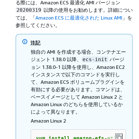
る際には、Amazon ECS 最適化 AMI バージョン
以降の使用をお勧めします。詳細につい
20200319
ては、「
Amazon ECS に最適化された Linux AMI
」を
参照してください。
注記
独自の AMI を作成する場合、コンテナエー
ジェント 1.38.0 以降、
バージ
ecs-init
ョン 1.38.0-1 以降を使用し、Amazon EC2
インスタンスで以下のコマンドを実行し
て、Amazon ECS ボリュームプラグインを
有効にする必要があります。コマンドは、
ベースイメージとして Amazon Linux 2 と
Amazon Linux のどちらを使用しているか
によって異なります。
Amazon Linux 2
yum install amazon-efs-utils
