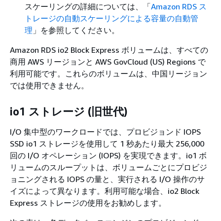
スケーリングの詳細については、「
Amazon RDS ス
トレージの自動スケーリングによる容量の自動管
理
」を参照してください。
Amazon RDS io2 Block Express ボリュームは、すべての
商用 AWS リージョンと AWS GovCloud (US) Regions で
利用可能です。これらのボリュームは、中国リージョン
では使用できません。
io1 ストレージ (旧世代)
I/O 集中型のワークロードでは、プロビジョンド IOPS
SSD io1 ストレージを使用して 1 秒あたり最大 256,000
回の I/O オペレーション (IOPS) を実現できます。io1 ボ
リュームのスループットは、ボリュームごとにプロビジ
ョニングされる IOPS の量と、実行される I/O 操作のサ
イズによって異なります。利用可能な場合、io2 Block
Express ストレージの使用をお勧めします。