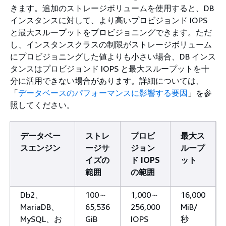
きます。追加のストレージボリュームを使用すると、DB
インスタンスに対して、より高いプロビジョンド IOPS
と最大スループットをプロビジョニングできます。ただ
し、インスタンスクラスの制限がストレージボリューム
にプロビジョニングした値よりも小さい場合、DB インス
タンスはプロビジョンド IOPS と最大スループットを十
分に活用できない場合があります。詳細については、
「
データベースのパフォーマンスに影響する要因
」を参
照してください。
データベー
ストレ
プロビ
最大ス
スエンジン
ージサ
ジョン
ループ
イズの
ド IOPS
ット
範囲
の範囲
Db2、
100～
1,000～
16,000
MariaDB、
65,536
256,000
MiB/
MySQL、お
GiB
IOPS
秒