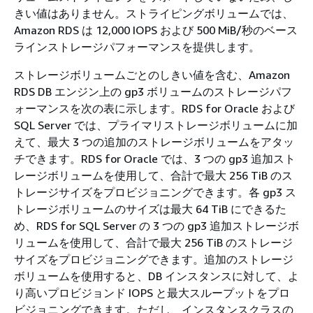
きい値はありません。ストライピングボリュームでは、
Amazon RDS は 12,000 IOPS および 500 MiB/秒のベース
ラインストレージパフォーマンスを提供します。
ストレージボリュームごとのしきい値を含む、Amazon
RDS DB エンジン上の gp3 ボリュームのストレージパフ
ォーマンスを次の表に示します。RDS for Oracle および
SQL Server では、プライマリストレージボリュームに加
えて、最大 3 つの追加のストレージボリュームをアタッ
チできます。RDS for Oracle では、3 つの gp3 追加スト
レージボリュームを使用して、合計で最大 256 TiB のス
トレージサイズをプロビジョニングできます。各 gp3 ス
トレージボリュームのサイズは最大 64 TiB にできるた
め、RDS for SQL Server の 3 つの gp3 追加ストレージボ
リュームを使用して、合計で最大 256 TiB のストレージ
サイズをプロビジョニングできます。追加のストレージ
ボリュームを使用すると、DB インスタンスに対して、よ
り高いプロビジョンド IOPS と最大スループットをプロ
ビジョニングできます。ただし、インスタンスクラスの