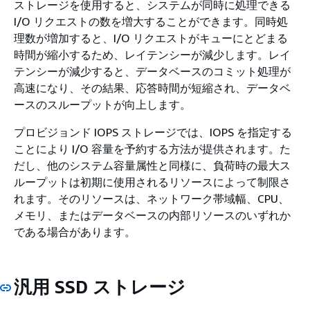
ストレージを使用すると、システムが同時に処理できる
I/O リクエストの数を増大することができます。同時処
理数が増加すると、I/O リクエストがキューにとどまる
時間が縮小するため、レイテンシーが減少します。レイ
テンシーが減少すると、データベースのコミット処理が
高速になり、その結果、応答時間が短縮され、データベ
ースのスループットが向上します。
プロビジョンド IOPS ストレージでは、IOPS を指定する
ことにより I/O 容量を予約する方法が提供されます。た
だし、他のシステム容量属性と同様に、負荷時の最大ス
ループットは初期に使用されるリソースによって制限さ
れます。そのリソースは、ネットワーク帯域幅、CPU、
メモリ、またはデータベースの内部リソースのいずれか
である場合があります。
汎用 SSD ストレージ