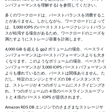
ンパフォーマンスを理解する) を参照してください。
多くのワークロードは、バーストバランスを消費するこ
とがありません。しかしながら、ワークロードによって
は、3,000 IOPS のバーストストレージクレジットバラン
スが枯渇する場合があるため、ワークロードのニーズを
満たすようにストレージ容量を計画します。
4,000 GiB を超える gp2 ボリュームの場合、ベースライ
ンパフォーマンスはバーストパフォーマンスよりも大き
くなります。このようなボリュームの場合、ベースライ
ンパフォーマンスが 3,000 IOPS バーストパフォーマンス
よりも優れているため、バーストは関係ありません。た
だし、特定のエンジンとサイズの DB インスタンスで
は、ストレージが 4 つのボリュームに
ストライピング
さ
れ、1 つのボリュームの 4 倍のベースラインスループッ
トと 4 倍のバースト IOPS が提供されます。
Amazon RDS DB エンジンでのさまざまなストレージサ