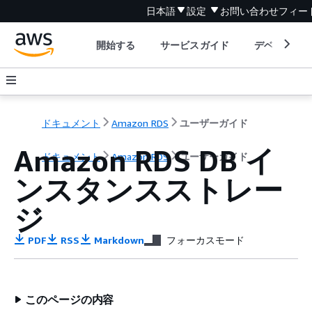
日本語
設定
お問い合わせ
フィー
開始する
サービスガイド
デベロッパ
ドキュメント
Amazon RDS
ユーザーガイド
Amazon RDS DB イ
ドキュメント
Amazon RDS
ユーザーガイド
ンスタンスストレー
ジ
PDF
RSS
Markdown
フォーカスモード
このページの内容