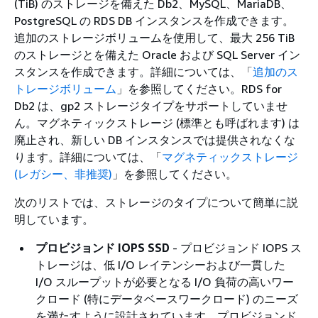
(TiB) のストレージを備えた Db2、MySQL、MariaDB、
PostgreSQL の RDS DB インスタンスを作成できます。
追加のストレージボリュームを使用して、最大 256 TiB
のストレージとを備えた Oracle および SQL Server イン
スタンスを作成できます。詳細については、「
追加のス
トレージボリューム
」を参照してください。
RDS for
Db2 は、gp2 ストレージタイプをサポートしていませ
ん。マグネティックストレージ (標準とも呼ばれます) は
廃止され、新しい DB インスタンスでは提供されなくな
ります。詳細については、「
マグネティックストレージ
(レガシー、非推奨)
」を参照してください。
次のリストでは、ストレージのタイプについて簡単に説
明しています。
プロビジョンド IOPS SSD
- プロビジョンド IOPS ス
トレージは、低 I/O レイテンシーおよび一貫した
I/O スループットが必要となる I/O 負荷の高いワー
クロード (特にデータベースワークロード) のニーズ
を満たすように設計されています。プロビジョンド