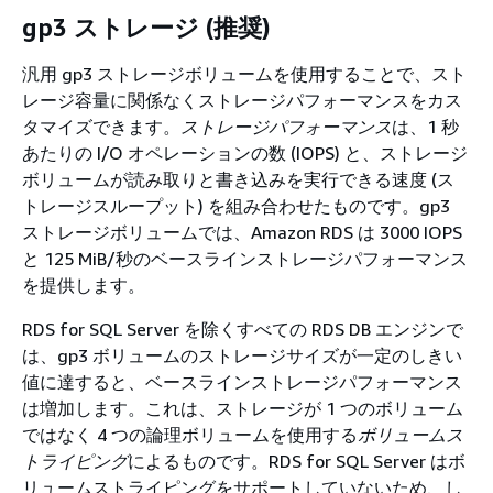
gp3 ストレージ (推奨)
汎用 gp3 ストレージボリュームを使用することで、スト
レージ容量に関係なくストレージパフォーマンスをカス
タマイズできます。
ストレージパフォーマンス
は、1 秒
あたりの I/O オペレーションの数 (IOPS) と、ストレージ
ボリュームが読み取りと書き込みを実行できる速度 (ス
トレージスループット) を組み合わせたものです。gp3
ストレージボリュームでは、Amazon RDS は 3000 IOPS
と 125 MiB/秒のベースラインストレージパフォーマンス
を提供します。
RDS for SQL Server を除くすべての RDS DB エンジンで
は、gp3 ボリュームのストレージサイズが一定のしきい
値に達すると、ベースラインストレージパフォーマンス
は増加します。これは、ストレージが 1 つのボリューム
ではなく 4 つの論理ボリュームを使用する
ボリュームス
トライピング
によるものです。RDS for SQL Server はボ
リュームストライピングをサポートしていないため、し