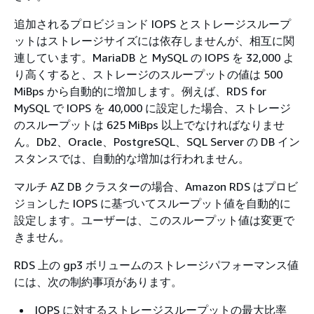
追加されるプロビジョンド IOPS とストレージスループ
ットはストレージサイズには依存しませんが、相互に関
連しています。MariaDB と MySQL の IOPS を 32,000 よ
り高くすると、ストレージのスループットの値は 500
MiBps から自動的に増加します。例えば、RDS for
MySQL で IOPS を 40,000 に設定した場合、ストレージ
のスループットは 625 MiBps 以上でなければなりませ
ん。Db2、Oracle、PostgreSQL、SQL Server の DB イン
スタンスでは、自動的な増加は行われません。
マルチ AZ DB クラスターの場合、Amazon RDS はプロビ
ジョンした IOPS に基づいてスループット値を自動的に
設定します。ユーザーは、このスループット値は変更で
きません。
RDS 上の gp3 ボリュームのストレージパフォーマンス値
には、次の制約事項があります。
IOPS に対するストレージスループットの最大比率