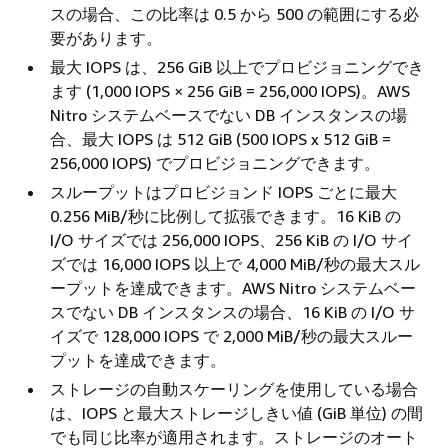
スの場合、この比率は 0.5 から 500 の範囲にする必
要があります。
最大 IOPS は、256 GiB 以上でプロビジョニングでき
ます (1,000 IOPS × 256 GiB = 256,000 IOPS)。AWS
Nitro システムベースでない DB インスタンスの場
合、最大 IOPS は 512 GiB (500 IOPS x 512 GiB =
256,000 IOPS) でプロビジョニングできます。
スループットはプロビジョンド IOPS ごとに最大
0.256 MiB/秒に比例して拡張できます。16 KiB の
I/O サイズでは 256,000 IOPS、256 KiB の I/O サイ
ズでは 16,000 IOPS 以上で 4,000 MiB/秒の最大スル
ープットを達成できます。AWS Nitro システムベー
スでない DB インスタンスの場合、16 KiB の I/O サ
イズで 128,000 IOPS で 2,000 MiB/秒の最大スルー
プットを達成できます。
ストレージの自動スケーリングを使用している場合
は、IOPS と最大ストレージしきい値 (GiB 単位) の間
でも同じ比率が適用されます。ストレージのオート