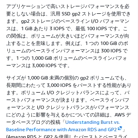
アプリケーションで高いストレージパフォーマンスを必
要としない場合は、汎用 SSD gp2 ストレージを使用でき
ます。gp2 ストレージのベースライン I/O パフォーマン
スは、1 GiB あたり 3 IOPS で、最低 100 IOPS です。こ
の関係は、ボリュームが大きいほどパフォーマンスが向
上することを意味します。例えば、1 つの 100 GiB のボ
リュームのベースラインパフォーマンスは 300 IOPS で
す。1 つの 1,000 GiB ボリュームのベースラインパフォ
ーマンスは 3,000 IOPS です。
サイズが 1,000 GiB 未満の個別の gp2 ボリュームでも、
長期間にわたって 3,000 IOPS をバーストする性能があり
ます。ボリューム I/O クレジットバランスによって、バ
ーストパフォーマンスが決まります。ベースラインパフ
ォーマンスと I/O クレジットバランスがパフォーマンス
にどのように影響を与えるかについての詳細は、AWS デ
ータベースブログの投稿「
Understanding Burst vs.
Baseline Performance with Amazon RDS and GP2
」
(Amazon RDS と GP2 を使用したバーストとベースライ