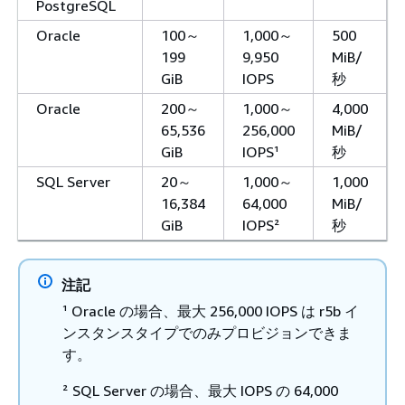
PostgreSQL
Oracle
100～
1,000～
500
199
9,950
MiB/
GiB
IOPS
秒
Oracle
200～
1,000～
4,000
65,536
256,000
MiB/
GiB
IOPS¹
秒
SQL Server
20～
1,000～
1,000
16,384
64,000
MiB/
GiB
IOPS²
秒
注記
¹ Oracle の場合、最大 256,000 IOPS は r5b イ
ンスタンスタイプでのみプロビジョンできま
す。
² SQL Server の場合、最大 IOPS の 64,000