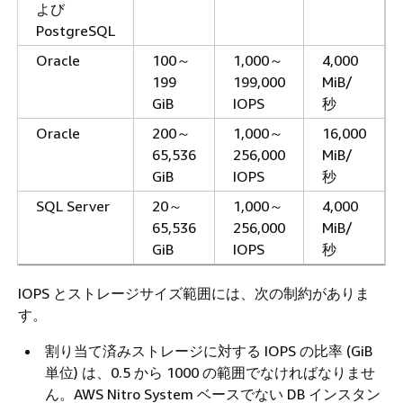
よび
PostgreSQL
Oracle
100～
1,000～
4,000
199
199,000
MiB/
GiB
IOPS
秒
Oracle
200～
1,000～
16,000
65,536
256,000
MiB/
GiB
IOPS
秒
SQL Server
20～
1,000～
4,000
65,536
256,000
MiB/
GiB
IOPS
秒
IOPS とストレージサイズ範囲には、次の制約がありま
す。
割り当て済みストレージに対する IOPS の比率 (GiB
単位) は、0.5 から 1000 の範囲でなければなりませ
ん。AWS Nitro System ベースでない DB インスタン