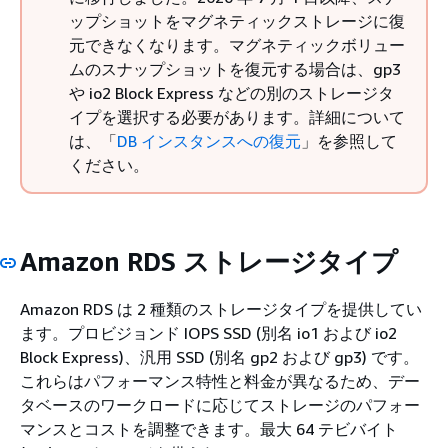
ップショットをマグネティックストレージに復
元できなくなります。マグネティックボリュー
ムのスナップショットを復元する場合は、gp3
や io2 Block Express などの別のストレージタ
イプを選択する必要があります。詳細について
は、「
DB インスタンスへの復元
」を参照して
ください。
Amazon RDS ストレージタイプ
Amazon RDS は 2 種類のストレージタイプを提供してい
ます。プロビジョンド IOPS SSD (別名 io1 および io2
Block Express)、汎用 SSD (別名 gp2 および gp3) です。
これらはパフォーマンス特性と料金が異なるため、デー
タベースのワークロードに応じてストレージのパフォー
マンスとコストを調整できます。
最大 64 テビバイト