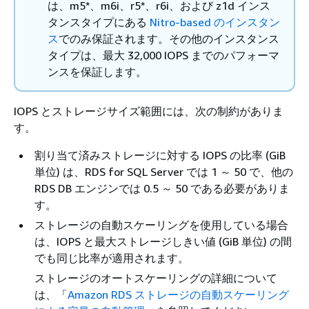
は、m5*、m6i、r5*、r6i、および z1d インス
タンスタイプにある
Nitro-based のインスタン
ス
でのみ保証されます。その他のインスタンス
タイプは、最大 32,000 IOPS までのパフォーマ
ンスを保証します。
IOPS とストレージサイズ範囲には、次の制約がありま
す。
割り当て済みストレージに対する IOPS の比率 (GiB
単位) は、RDS for SQL Server では 1 ～ 50 で、他の
RDS DB エンジンでは 0.5 ～ 50 である必要がありま
す。
ストレージの自動スケーリングを使用している場合
は、IOPS と最大ストレージしきい値 (GiB 単位) の間
でも同じ比率が適用されます。
ストレージのオートスケーリングの詳細について
は、「
Amazon RDS ストレージの自動スケーリング