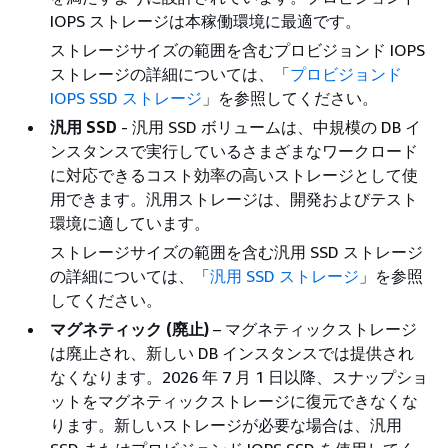
IOPS ストレージは本稼働環境に最適です。
ストレージサイズの範囲を含むプロビジョンド IOPS
ストレージの詳細については、「
プロビジョンド
IOPS SSD ストレージ
」を参照してください。
汎用 SSD
- 汎用 SSD ボリュームは、中規模の DB イ
ンスタンスで実行しているさまざまなワークロード
に対応できるコスト効率の高いストレージとして使
用できます。汎用ストレージは、開発およびテスト
環境に適しています。
ストレージサイズの範囲を含む汎用 SSD ストレージ
の詳細については、「
汎用 SSD ストレージ
」を参照
してください。
マグネティック (廃止)
– マグネティックストレージ
は廃止され、新しい DB インスタンスでは提供され
なくなります。2026 年 7 月 1 日以降、スナップショ
ットをマグネティックストレージに復元できなくな
ります。新しいストレージが必要な場合は、汎用