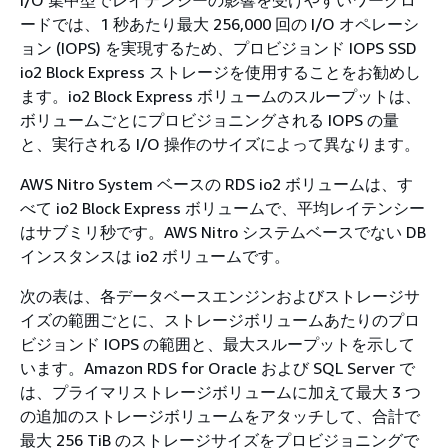
I/O 集中型でレイテンシーの影響を受けやすいワークロ
ードでは、1 秒あたり最大 256,000 回の I/O オペレーシ
ョン (IOPS) を実現するため、プロビジョンド IOPS SSD
io2 Block Express ストレージを使用することをお勧めし
ます。io2 Block Express ボリュームのスループットは、
ボリュームごとにプロビジョニングされる IOPS の量
と、実行される I/O 操作のサイズによって異なります。
AWS Nitro System ベースの RDS io2 ボリュームは、す
べて io2 Block Express ボリュームで、平均レイテンシー
はサブミリ秒です。AWS Nitro システムベースでない DB
インスタンスは io2 ボリュームです。
次の表は、各データベースエンジンおよびストレージサ
イズの範囲ごとに、ストレージボリュームあたりのプロ
ビジョンド IOPS の範囲と、最大スループットを示して
います。Amazon RDS for Oracle および SQL Server で
は、プライマリストレージボリュームに加えて最大 3 つ
の追加のストレージボリュームをアタッチして、合計で
最大 256 TiB のストレージサイズをプロビジョニングで