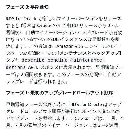
フェーズ 0: 早期通知
RDS for Oracle が新しいマイナーバージョンをリリース
すると (通常は Oracle の四半期 RU リリースから 3～4
週間後)、自動マイナーバージョンアップグレードが有効
になっているすべての DB インスタンスは早期通知を受
信します。この通知は、Amazon RDS コンソールのデー
タベースの詳細ページの
[メンテナンスとバックアップ]
タブと
describe-pending-maintenance-
API レスポンスに表示されます。早期通知フェ
actions
ーズは 2 週間続きます。このフェーズの期間中、自動ア
ップグレードは行われません。
フェーズ 1: 最初のアップグレードロールアウト順序
早期通知フェーズの終了時に、RDS for Oracle はアップ
グレードロールアウト順序が最初の DB インスタンスの
アップグレードを開始します。このフェーズは、1 月、4
月、7 月の四半期のマイナーバージョンでは 2～3 週間、