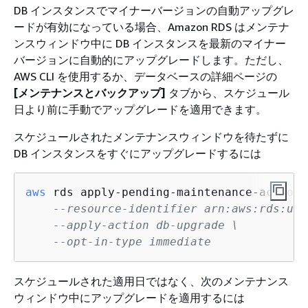
DB インスタンスでマイナーバージョンの自動アップグレ
ードが有効になっている場合、Amazon RDS はメンテナ
ンスウィンドウ中に DB インスタンスを最新のマイナー
バージョンに自動的にアップグレードします。ただし、
AWS CLI を使用するか、データベースの詳細ページの
[メンテナンスとバックアップ]
タブから、スケジュール
日より前に手動でアップグレードを適用できます。
スケジュールされたメンテナンスウィンドウを待たずに
DB インスタンスをすぐにアップグレードするには
aws
 rds apply-pending-maintenance-action \
--resource-identifier arn:aws:rds:us-
--apply-action db-upgrade \
--opt-in-type immediate
スケジュールされた適用日ではなく、次のメンテナンス
ウィンドウ中にアップグレードを適用するには