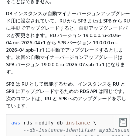
ることはできません。
DB インスタンスが自動マイナーバージョンアップグレー
ド用に設定されていて、RU から SPB または SPB から RU
に手動でアップグレードすると、自動アップグレードパ
スが変更されます。RU バージョン 19.0.0.0.ru-2026-
04.rur-2026-04.r1 から SPB バージョン 19.0.0.0.ru-
2026-04.spb-1.r1 に手動でアップグレードするとしま
す。次回の自動マイナーバージョンアップグレードは
SPB バージョン 19.0.0.0.ru-2026-07.spb-1.r1 になりま
す。
SPB は RU として機能するため、インスタンスを RU と
SPB にアップグレードするための RDS API は同じです。
次のコマンドは、RU と SPB へのアップグレードを示し
ています。
aws
 rds modify-db-
instance
 \

--db-instance-identifier mydbinstance