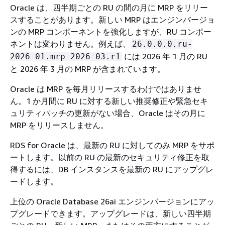
Oracle は、四半期ごとの RU の間の月に MRP をリリー
スすることがあります。新しい MRP はエンジンバージョ
ンの MRP コンポーネントを強化しますが、RU コンポー
ネントは変わりません。例えば、
26.0.0.0.ru-
には 2026 年 1 月の RU
2026-01.mrp-2026-03.r1
と 2026 年 3 月の MRP が含まれています。
Oracle は MRP を毎月リリースするわけではありませ
ん。1 か月間に RU に対する新しい推奨修正や緊急セキ
ュリティパッチの更新がない場合、Oracle はその月に
MRP をリリースしません。
RDS for Oracle は、最新の RU に対してのみ MRP をサポ
ートします。以前の RU の最新のセキュリティ修正を取
得するには、DB インスタンスを最新の RU にアップグレ
ードします。
上位の Oracle Database 26ai エンジンバージョンにアッ
プグレードできます。アップグレードは、新しい四半期