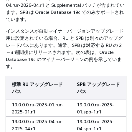
04.rur-2026-04.r1 と Supplemental パッチが含まれてい
ます。SPB は Oracle Database 19c でのみサポートされ
ています。
インスタンスが自動マイナーバージョンアップグレード
用に設定されている場合、RU と SPB は別々のアップグ
レードパスにあります。通常、SPB は対応する RU の 2
～3 週間後にリリースされます。次の表は、Oracle
Database 19c のマイナーバージョンの例を示していま
す。
標準 RU アップグレード
SPB アップグレード
パス
パス
19.0.0.0.ru-2025-01.rur-
19.0.0.0.ru-2025-
2025-01.r1
01.spb-1.r1
19.0.0.0.ru-2025-04.rur-
19.0.0.0.ru-2025-
2025-04.r1
04.spb-1.r1