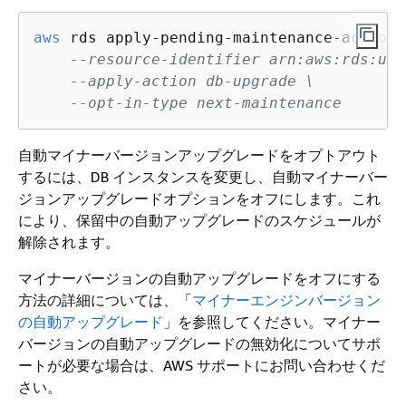
aws
 rds apply-pending-maintenance-action \
--resource-identifier arn:aws:rds:us-
--apply-action db-upgrade \
--opt-in-type next-maintenance
自動マイナーバージョンアップグレードをオプトアウト
するには、DB インスタンスを変更し、自動マイナーバー
ジョンアップグレードオプションをオフにします。これ
により、保留中の自動アップグレードのスケジュールが
解除されます。
マイナーバージョンの自動アップグレードをオフにする
方法の詳細については、「
マイナーエンジンバージョン
の自動アップグレード
」を参照してください。マイナー
バージョンの自動アップグレードの無効化についてサポ
ートが必要な場合は、AWS サポートにお問い合わせくだ
さい。