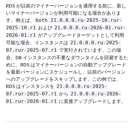
RDS が以前のマイナーバージョンを適用する前に、新し
いマイナーバージョンが利用可能になる場合がありま
す。例えば、
both 21.0.0.0.ru-2025-10.rur-
および
2025-10.r1
21.0.0.0.ru-2026-01.rur-
がアップグレードターゲットとして利用
2026-01.r1
可能な場合、インスタンスは
21.0.0.0.ru-2025-
で実行されています。この場
07.rur-2025-07.r1
合、DB インスタンスの不要なダウンタイムを回避するた
めに、RDS はマイナーバージョンの自動アップグレード
を最新バージョンにスケジュールし、以前のバージョン
へのアップグレードをスキップします。この例では、
RDS はインスタンスを
21.0.0.0.ru-2025-
から
07.rur-2025-07.r1
21.0.0.0.ru-2026-
に直接アップグレードします。
01.rur-2026-01.r1