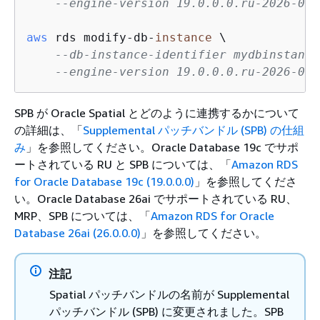
--engine-version 19.0.0.0.ru-2026-04.
aws
 rds modify-db-
instance
 \

--db-instance-identifier mydbinstance
--engine-version 19.0.0.0.ru-2026-04.
SPB が Oracle Spatial とどのように連携するかについて
の詳細は、「
Supplemental パッチバンドル (SPB) の仕組
み
」を参照してください。Oracle Database 19c でサポ
ートされている RU と SPB については、「
Amazon RDS
for Oracle Database 19c (19.0.0.0)
」を参照してくださ
い。Oracle Database 26ai でサポートされている RU、
MRP、SPB については、「
Amazon RDS for Oracle
Database 26ai (26.0.0.0)
」を参照してください。
注記
Spatial パッチバンドルの名前が Supplemental
パッチバンドル (SPB) に変更されました。SPB