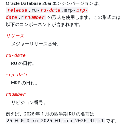
Oracle Database 26ai エンジンバージョンは、
release
.ru-
ru-date
.mrp-
mrp-
の形式を使用します。この形式には
date
.r
rnumber
以下のコンポーネントが含まれます。
リリース
メジャーリリース番号。
ru-date
RU の日付。
mrp-date
MRP の日付。
rnumber
リビジョン番号。
例えば、2026 年 1 月の四半期 RU の名前は
です。
26.0.0.0.ru-2026-01.mrp-2026-01.r1