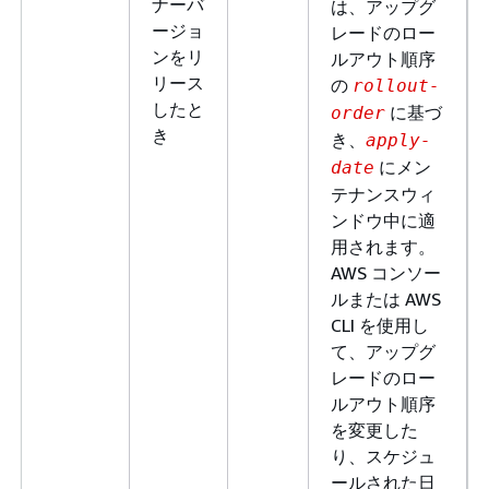
ナーバ
は、アップグ
ージョ
レードのロー
ンをリ
ルアウト順序
リース
の
rollout-
したと
に基づ
order
き
き、
apply-
にメン
date
テナンスウィ
ンドウ中に適
用されます。
AWS コンソー
ルまたは AWS
CLI を使用し
て、アップグ
レードのロー
ルアウト順序
を変更した
り、スケジュ
ールされた日