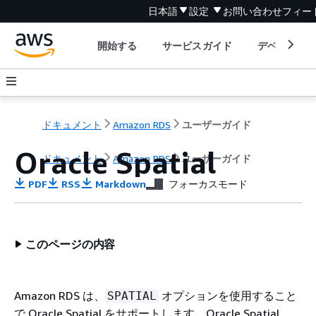
日本語
設定
お問い合わせ
フィー
開始する
サービスガイド
デベロッパ
ドキュメント
Amazon RDS
ユーザーガイド
Oracle Spatial
ドキュメント
Amazon RDS
ユーザーガイド
PDF
RSS
Markdown
フォーカスモード
このページの内容
Amazon RDS は、
オプションを使用すること
SPATIAL
で Oracle Spatial をサポートします。Oracle Spatial