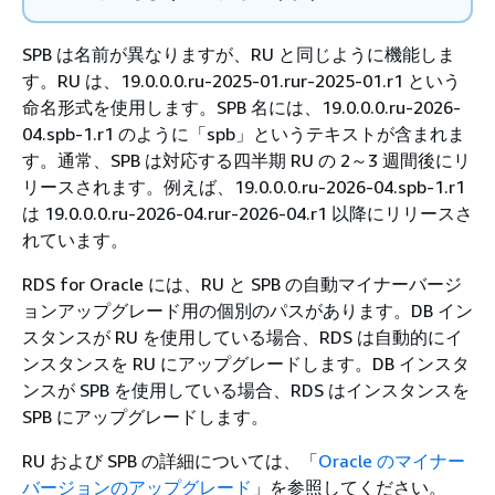
SPB は名前が異なりますが、RU と同じように機能しま
す。RU は、19.0.0.0.ru-2025-01.rur-2025-01.r1 という
命名形式を使用します。SPB 名には、19.0.0.0.ru-2026-
04.spb-1.r1 のように「spb」というテキストが含まれま
す。通常、SPB は対応する四半期 RU の 2～3 週間後にリ
リースされます。例えば、19.0.0.0.ru-2026-04.spb-1.r1
は 19.0.0.0.ru-2026-04.rur-2026-04.r1 以降にリリースさ
れています。
RDS for Oracle には、RU と SPB の自動マイナーバージ
ョンアップグレード用の個別のパスがあります。DB イン
スタンスが RU を使用している場合、RDS は自動的にイ
ンスタンスを RU にアップグレードします。DB インスタ
ンスが SPB を使用している場合、RDS はインスタンスを
SPB にアップグレードします。
RU および SPB の詳細については、「
Oracle のマイナー
バージョンのアップグレード
」を参照してください。