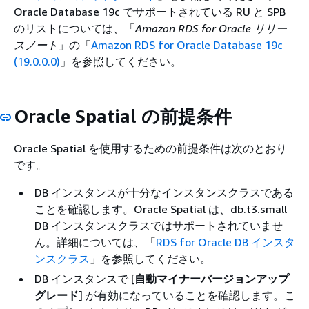
Oracle Database 19c でサポートされている RU と SPB
のリストについては、「
Amazon RDS for Oracle リリー
スノート
」の「
Amazon RDS for Oracle Database 19c
(19.0.0.0)
」を参照してください。
Oracle Spatial の前提条件
Oracle Spatial を使用するための前提条件は次のとおり
です。
DB インスタンスが十分なインスタンスクラスである
ことを確認します。Oracle Spatial は、db.t3.small
DB インスタンスクラスではサポートされていませ
ん。詳細については、「
RDS for Oracle DB インスタ
ンスクラス
」を参照してください。
DB インスタンスで [
自動マイナーバージョンアップ
グレード
] が有効になっていることを確認します。こ