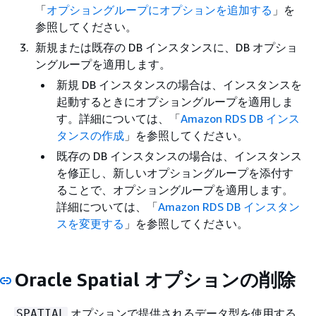
「
オプショングループにオプションを追加する
」を
参照してください。
新規または既存の DB インスタンスに、DB オプショ
ングループを適用します。
新規 DB インスタンスの場合は、インスタンスを
起動するときにオプショングループを適用しま
す。詳細については、「
Amazon RDS DB インス
タンスの作成
」を参照してください。
既存の DB インスタンスの場合は、インスタンス
を修正し、新しいオプショングループを添付す
ることで、オプショングループを適用します。
詳細については、「
Amazon RDS DB インスタン
スを変更する
」を参照してください。
Oracle Spatial オプションの削除
オプションで提供されるデータ型を使用する
SPATIAL