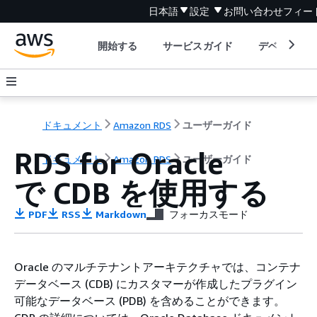
日本語
設定
お問い合わせ
フィー
開始する
サービスガイド
デベロッパ
ドキュメント
Amazon RDS
ユーザーガイド
RDS for Oracle
ドキュメント
Amazon RDS
ユーザーガイド
で CDB を使用する
PDF
RSS
Markdown
フォーカスモード
Oracle のマルチテナントアーキテクチャでは、コンテナ
データベース (CDB) にカスタマーが作成したプラグイン
可能なデータベース (PDB) を含めることができます。