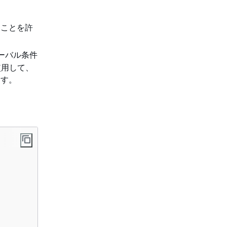
ることを許
ーバル条件
使用して、
ます。