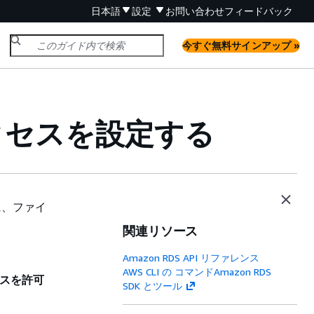
日本語
設定
お問い合わせ
フィードバック
今すぐ無料サインアップ »
アクセスを設定する
に、ファイ
関連リソース
Amazon RDS API リファレンス
AWS CLI の コマンドAmazon RDS
クセスを許可
SDK とツール