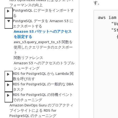
す。
フォーマンスの向上
PostgreSQL にデータをインポートす
る
aws iam
PostgreSQL データを Amazon S3 に
     "V
エクスポートする
     "St
Amazon S3 バケットへのアクセス
を設定する
aws_s3.query_export_to_s3 関数を
       
使用したクエリデータのエクスポー
       
ト
       
関数リファレンス
       
Amazon S3 へのアクセスのトラブル
       
シューティング
RDS for PostgreSQL から Lambda 関
       
数を呼び出す
       
RDS for PostgreSQL の一般的な DBA
       
タスク
        
RDS for PostgreSQL の待機イベント
       
でのチューニング
Amazon DevOps Guru のプロアクティ
       
ブインサイトによる RDS for
       
PostgreSQL のチューニング