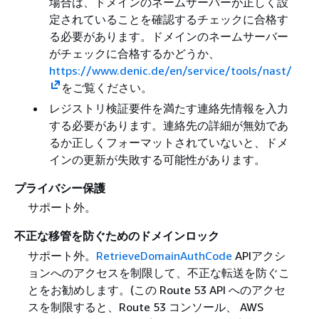
場合は、ドメインのネームサーバーが正しく設
定されていることを確認するチェックに合格す
る必要があります。ドメインのネームサーバー
がチェックに合格するかどうか、
https://www.denic.de/en/service/tools/nast/
をご覧ください。
レジストリ検証要件を満たす連絡先情報を入力
する必要があります。連絡先の詳細が無効であ
るか正しくフォーマットされていないと、ドメ
インの更新が失敗する可能性があります。
プライバシー保護
サポート外。
不正な移管を防ぐためのドメインロック
サポート外。
RetrieveDomainAuthCode
APIアクシ
ョンへのアクセスを制限して、不正な転送を防ぐこ
とをお勧めします。(この Route 53 API へのアクセ
スを制限すると、Route 53 コンソール、 AWS