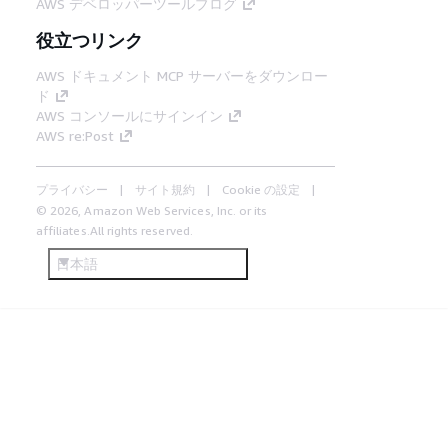
AWS デベロッパーツールブログ
役立つリンク
AWS ドキュメント MCP サーバーをダウンロー
ド
AWS コンソールにサインイン
AWS re:Post
プライバシー
サイト規約
Cookie の設定
© 2026, Amazon Web Services, Inc. or its
affiliates.All rights reserved.
日本語