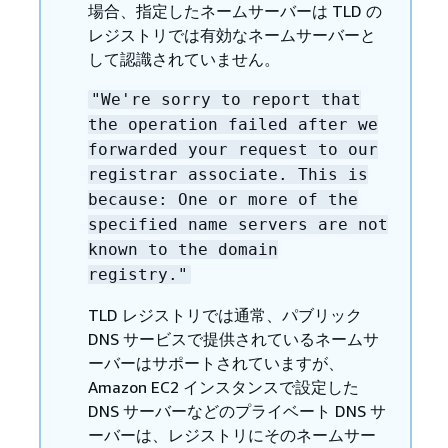
場合、指定したネームサーバーは TLD の
レジストリでは有効なネームサーバーと
して認識されていません。
"We're sorry to report that
the operation failed after we
forwarded your request to our
registrar associate. This is
because: One or more of the
specified name servers are not
known to the domain
registry."
TLD レジストリでは通常、パブリック
DNS サービスで提供されているネームサ
ーバーはサポートされていますが、
Amazon EC2 インスタンスで設定した
DNS サーバーなどのプライベート DNS サ
ーバーは、レジストリにそのネームサー