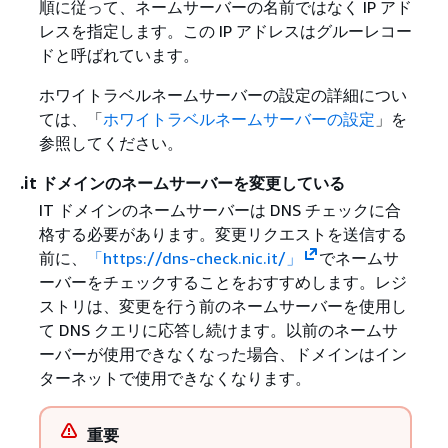
順に従って、ネームサーバーの名前ではなく IP アド
レスを指定します。この IP アドレスはグルーレコー
ドと呼ばれています。
ホワイトラベルネームサーバーの設定の詳細につい
ては、「
ホワイトラベルネームサーバーの設定
」を
参照してください。
.it ドメインのネームサーバーを変更している
IT ドメインのネームサーバーは DNS チェックに合
格する必要があります。変更リクエストを送信する
前に、
「https://dns-check.nic.it/」
でネームサ
ーバーをチェックすることをおすすめします。レジ
ストリは、変更を行う前のネームサーバーを使用し
て DNS クエリに応答し続けます。以前のネームサ
ーバーが使用できなくなった場合、ドメインはイン
ターネットで使用できなくなります。
重要