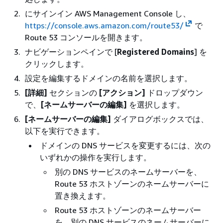
にサインイン AWS Management Console し、
https://console.aws.amazon.com/route53/
で
Route 53 コンソールを開きます。
ナビゲーションペインで [
Registered Domains
] を
クリックします。
設定を編集するドメインの名前を選択します。
[詳細]
セクションの
[アクション]
ドロップダウン
で、
[ネームサーバーの編集]
を選択します。
[ネームサーバーの編集]
ダイアログボックスでは、
以下を実行できます。
ドメインの DNS サービスを変更するには、次の
いずれかの操作を実行します。
別の DNS サービスのネームサーバーを、
Route 53 ホストゾーンのネームサーバーに
置き換えます。
Route 53 ホストゾーンのネームサーバー
を、別の DNS サービスのネームサーバーに