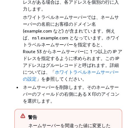
レスがある場合は、各アドレスを個別の行に入
力します。
ホワイトラベルネームサーバーでは、ネームサ
ーバーの名前にお客様のドメイン名
(example.com など) が含まれています。例え
ば、ns1.example.com となっています。ホワイ
トラベルネームサーバーを指定すると、
Route 53 からネームサーバーに 1 つ以上の IP ア
ドレスを指定するように求められます。この IP
アドレスはグルーレコードと呼ばれます。詳細
については、「
ホワイトラベルネームサーバー
の設定
」を参照してください。
ネームサーバーを削除します。そのネームサー
バーのフィールドの右側にある X 印のアイコン
を選択します。
警告
ネームサーバーを間違った値に変更した