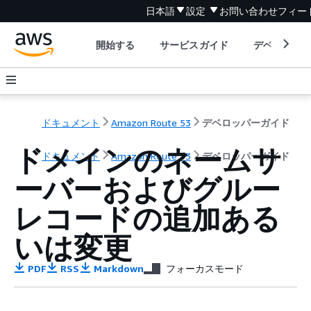
日本語
設定
お問い合わせ
フィー
開始する
サービスガイド
デベロッパ
ドキュメント
Amazon Route 53
デベロッパーガイド
ドメインのネームサ
ドキュメント
Amazon Route 53
デベロッパーガイド
ーバーおよびグルー
レコードの追加ある
いは変更
PDF
RSS
Markdown
フォーカスモード