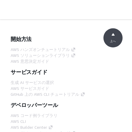
開始方法
上へ
AWS ハンズオンチュートリアル
AWS ソリューションライブラリ
AWS 意思決定ガイド
サービスガイド
生成 AI サービスの選択
AWS サービスガイド
GitHub 上の AWS CLI チュートリアル
デベロッパーツール
AWS コード例ライブラリ
AWS CLI
AWS Builder Center