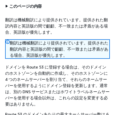
このページの内容
翻訳は機械翻訳により提供されています。提供された翻
訳内容と英語版の間で齟齬、不一致または矛盾がある場
合、英語版が優先します。
翻訳は機械翻訳により提供されています。提供された
翻訳内容と英語版の間で齟齬、不一致または矛盾があ
る場合、英語版が優先します。
ドメインを Route 53 に登録する場合は、そのドメイン
のホストゾーンを自動的に作成し、そのホストゾーンに
4 つのネームサーバーを割り当て、それらのネームサー
バーを使用するようにドメイン登録を更新します。通常
は、別の DNS サービスまたはホワイトラベルネームサー
バーを使用する場合以外は、これらの設定を変更する必
要はありません。
Route 53 のドメインあたりの最大ネームサーバー数は 6