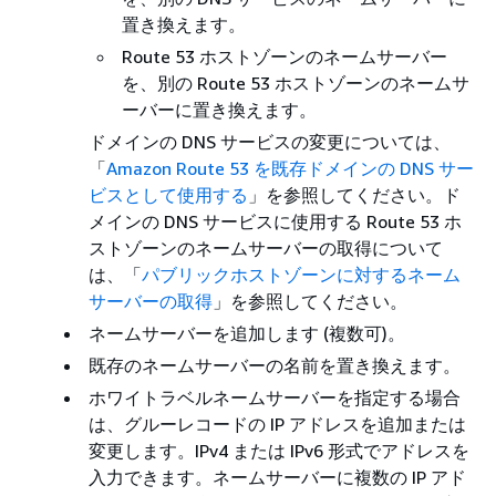
置き換えます。
Route 53 ホストゾーンのネームサーバー
を、別の Route 53 ホストゾーンのネームサ
ーバーに置き換えます。
ドメインの DNS サービスの変更については、
「
Amazon Route 53 を既存ドメインの DNS サー
ビスとして使用する
」を参照してください。ド
メインの DNS サービスに使用する Route 53 ホ
ストゾーンのネームサーバーの取得について
は、「
パブリックホストゾーンに対するネーム
サーバーの取得
」を参照してください。
ネームサーバーを追加します (複数可)。
既存のネームサーバーの名前を置き換えます。
ホワイトラベルネームサーバーを指定する場合
は、グルーレコードの IP アドレスを追加または
変更します。IPv4 または IPv6 形式でアドレスを
入力できます。ネームサーバーに複数の IP アド