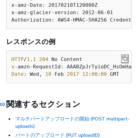
x-amz-Date: 20170210T120000Z

x-amz-glacier-version: 2012-06-01

レスポンスの例
HTTP
/
1
.
1
204
x
-amzn-RequestId: AAABZpJrTyioDC_HsOmHae
8
Date
: Wed, 
10
 Feb 
2017
12
:
00
:
00
 GMT
関連するセクション
マルチパートアップロードの開始 (POST multipart-
uploads)
パートのアップロード (PUT uploadID)