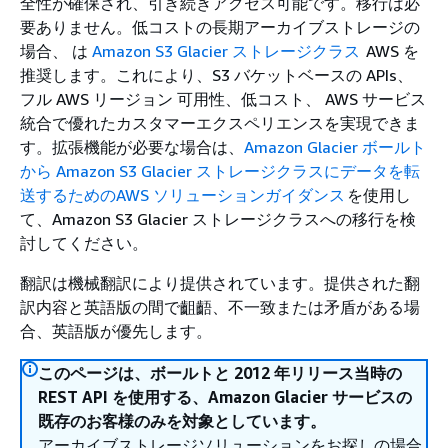
全性が確保され、引き続きアクセス可能です。移行は必
要ありません。低コストの長期アーカイブストレージの
場合、 は
Amazon S3 Glacier ストレージクラス
AWS を
推奨します。これにより、S3 バケットベースの APIs、
フル AWS リージョン 可用性、低コスト、 AWS サービス
統合で優れたカスタマーエクスペリエンスを実現できま
す。拡張機能が必要な場合は、
Amazon Glacier ボールト
から Amazon S3 Glacier ストレージクラスにデータを転
送するためのAWS ソリューションガイダンス
を使用し
て、Amazon S3 Glacier ストレージクラスへの移行を検
討してください。
翻訳は機械翻訳により提供されています。提供された翻
訳内容と英語版の間で齟齬、不一致または矛盾がある場
合、英語版が優先します。
このページは、ボールトと 2012 年リリース当時の
REST API を使用する、Amazon Glacier サービスの
既存のお客様のみを対象としています。
アーカイブストレージソリューションをお探しの場合