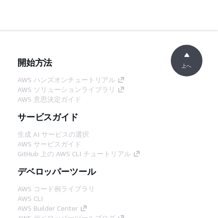
開始方法
上へ
AWS ハンズオンチュートリアル
AWS ソリューションライブラリ
AWS 意思決定ガイド
サービスガイド
生成 AI サービスの選択
AWS サービスガイド
GitHub 上の AWS CLI チュートリアル
デベロッパーツール
AWS コード例ライブラリ
AWS CLI
AWS Builder Center
AWS デベロッパーツールブログ