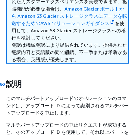
れたカスタマーエクスペリエンスを実現できます。拡
張機能が必要な場合は、
Amazon Glacier ボールトか
ら Amazon S3 Glacier ストレージクラスにデータを転
送するためのAWS ソリューションガイダンス
を使
用して、Amazon S3 Glacier ストレージクラスへの移
行を検討してください。
翻訳は機械翻訳により提供されています。提供された
翻訳内容と英語版の間で齟齬、不一致または矛盾があ
る場合、英語版が優先します。
説明
このマルチパートアップロードのオペレーションのコマ
ンドは、アップロード ID によって識別されるマルチパー
トアップロードを中止します。
マルチパートアップロードの中止リクエストが成功する
と、そのアップロード ID を使用して、それ以上パートを