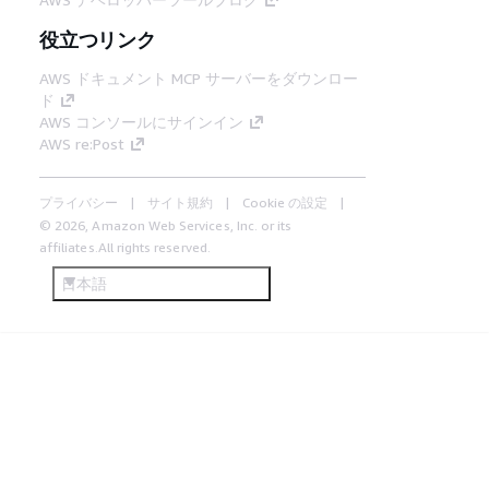
役立つリンク
AWS ドキュメント MCP サーバーをダウンロー
ド
AWS コンソールにサインイン
AWS re:Post
プライバシー
サイト規約
Cookie の設定
© 2026, Amazon Web Services, Inc. or its
affiliates.All rights reserved.
日本語