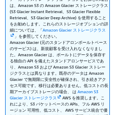
は、Amazon S3 の Amazon Glacier ストレージクラス
(S3 Glacier Instant Retrieval、S3 Glacier Flexible
Retrieval、S3 Glacier Deep Archive) を使用すること
をお勧めします。これらのストレージオプションの詳
細については、「
Amazon Glacier ストレージクラス
」を参照してください。
Amazon Glacier (元のスタンドアロンボールトベース
のサービス) は、新規顧客を受け入れなくなりまし
た。Amazon Glacier は、ボールトにデータを保存す
る独自の API を備えたスタンドアロンサービスであ
り、Amazon S3 および Amazon S3 Glacier ストレー
ジクラスとは異なります。既存のデータは Amazon
Glacier で無期限に安全性が確保され、引き続きアク
セス可能です。移行は必要ありません。低コストの長
期アーカイブストレージの場合、 は
Amazon S3
Glacier ストレージクラス
AWS を推奨します。こ
れにより、S3 バケットベースの APIs、フル AWS リ
ージョン 可用性、低コスト、 AWS サービス統合で優