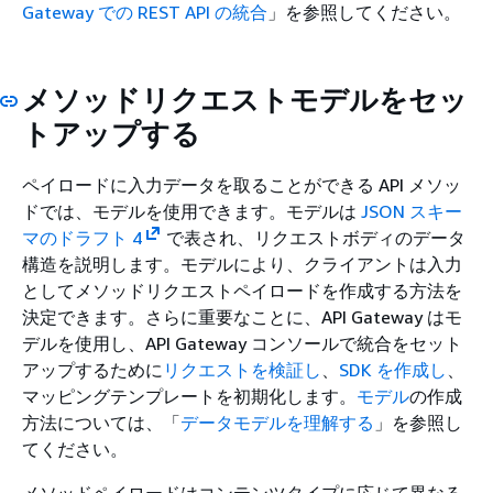
Gateway での REST API の統合
」を参照してください。
メソッドリクエストモデルをセッ
トアップする
ペイロードに入力データを取ることができる API メソッ
ドでは、モデルを使用できます。モデルは
JSON スキー
マのドラフト 4
で表され、リクエストボディのデータ
構造を説明します。モデルにより、クライアントは入力
としてメソッドリクエストペイロードを作成する方法を
決定できます。さらに重要なことに、API Gateway はモ
デルを使用し、API Gateway コンソールで統合をセット
アップするために
リクエストを検証し
、
SDK を作成し
、
マッピングテンプレートを初期化します。
モデル
の作成
方法については、「
データモデルを理解する
」を参照し
てください。