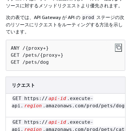
ソースに対するメソッドリクエストより優先されます。
次の表では、API Gateway が API の
ステージの次
prod
のリソースにリクエストをルーティングする方法を示し
ています。
ANY /
{
proxy+}

GET /pets/
{
proxy+}

GET /pets/dog
リクエスト
GET https://
api-id
.execute-
api.
region
.amazonaws.com/prod/pets/dog
GET https://
api-id
.execute-
api.
region
.amazonaws.com/prod/pets/cats