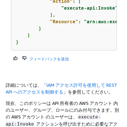
"Action"
: [

"execute-api:Invoke"
            ],

"Resource"
: 
"arn:aws:execut
        }

    ]

}
フィードバックを送信
詳細については、「
IAM アクセス許可を使用して REST
API へのアクセスを制御する
」を参照してください。
現在、このポリシーは API 所有者の AWS アカウント 内
のユーザー、グループ、ロールにのみ付与できます。別
の AWS アカウント のユーザーは、
execute-
アクションを呼び出すために必要なアク
api:Invoke