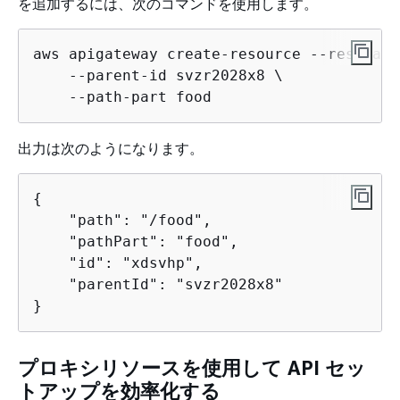
を追加するには、次のコマンドを使用します。
aws apigateway create-resource --rest-api
    --parent-id svzr2028x8 \

    --path-part food
出力は次のようになります。
{
    "path": "/food", 

    "pathPart": "food", 

    "id": "xdsvhp", 

    "parentId": "svzr2028x8"

}
プロキシリソースを使用して API セッ
トアップを効率化する