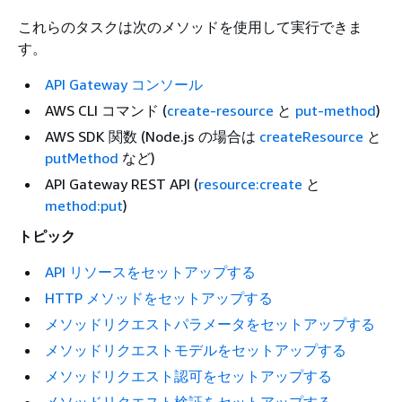
これらのタスクは次のメソッドを使用して実行できま
す。
API Gateway コンソール
AWS CLI コマンド (
create-resource
と
put-method
)
AWS SDK 関数 (Node.js の場合は
createResource
と
putMethod
など)
API Gateway REST API (
resource:create
と
method:put
)
トピック
API リソースをセットアップする
HTTP メソッドをセットアップする
メソッドリクエストパラメータをセットアップする
メソッドリクエストモデルをセットアップする
メソッドリクエスト認可をセットアップする