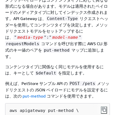
メソッドペイロードはコンテンツタイプに応じて異なる
形式になる場合があります。モデルは適用されたペイロ
ードのメディアタイプに対してインデックス作成されま
す。API Gateway は、
リクエストヘッ
Content-Type
ダーを使用してコンテンツタイプを決定します。メソッ
ドリクエストモデルをセットアップするに
は、
"
media-type
":"
model-name
"
コマンドを呼び出す際に AWS CLI 形
requestModels
式のキー値のペアを
マップに追加しま
put-method
す。
コンテンツタイプに関係なく同じモデルを使用するに
は、キーとして
を指定します。
$default
例えば、PetStore サンプル API の
メソッ
POST /pets
ドリクエストの JSON ペイロードにモデルを設定するに
は、次の
put-method
コマンドを使用できます。
aws apigateway put-method \
