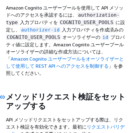
Amazon Cognito ユーザープールを使用して API メソッ
ドへのアクセスを承認するには、
authorization-
入力プロパティを
に設
type
COGNITO_USER_POOLS
定し、
入力プロパティを作成済みの
authorizer-id
オーソライザーの
プロパ
COGNITO_USER_POOLS
id
ティ値に設定します。Amazon Cognito ユーザープール
オーソライザーの詳細な作成方法については、
「
Amazon Cognito ユーザープールをオーソライザーと
して使用して REST API へのアクセスを制御する
」を参
照してください。
メソッドリクエスト検証をセット
アップする
API メソッドリクエストをセットアップする際は、リク
エスト検証を有効化できます。最初に
リクエストバリデ