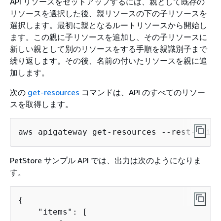
API リソースをセットアップするには、親として既存の
リソースを選択した後、親リソースの下の子リソースを
選択します。最初に親となるルートリソースから開始し
ます。この親に子リソースを追加し、その子リソースに
新しい親として別のリソースをする手順を親識別子まで
繰り返します。その後、名前の付いたリソースを親に追
加します。
次の
get-resources
コマンドは、API のすべてのリソー
スを取得します。
aws apigateway get-resources --rest-api-i
PetStore サンプル API では、出力は次のようになりま
す。
{
    "items": [
