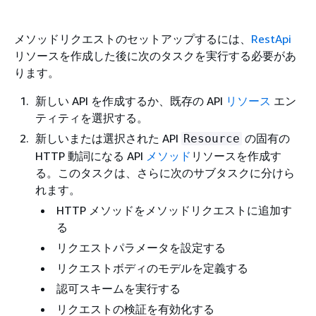
メソッドリクエストのセットアップするには、
RestApi
リソースを作成した後に次のタスクを実行する必要があ
ります。
新しい API を作成するか、既存の API
リソース
エン
ティティを選択する。
新しいまたは選択された API
の固有の
Resource
HTTP 動詞になる API
メソッド
リソースを作成す
る。このタスクは、さらに次のサブタスクに分けら
れます。
HTTP メソッドをメソッドリクエストに追加す
る
リクエストパラメータを設定する
リクエストボディのモデルを定義する
認可スキームを実行する
リクエストの検証を有効化する