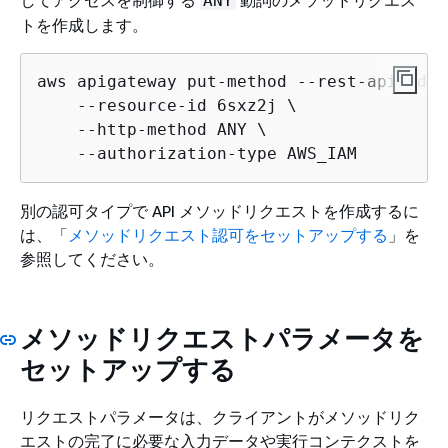
してアクセスを制御する
動詞のメソッドリクエス
ANY
トを作成します。
aws apigateway put-method --rest-api-id v
    --resource-id 6sxz2j \

    --http-method ANY \

    --authorization-type AWS_IAM
別の認可タイプで API メソッドリクエストを作成するに
は、「
メソッドリクエスト認可をセットアップする
」を
参照してください。
メソッドリクエストパラメータを
セットアップする
リクエストパラメータは、クライアントがメソッドリク
エストの完了に必要な入力データや実行コンテクストを