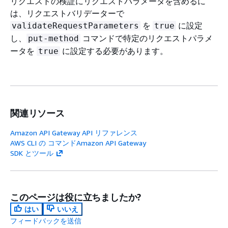
リクエストの検証にリクエストパラメータを含めるに
は、リクエストバリデーターで
を
に設定
validateRequestParameters
true
し、
コマンドで特定のリクエストパラメ
put-method
ータを
に設定する必要があります。
true
関連リソース
Amazon API Gateway API リファレンス
AWS CLI の コマンドAmazon API Gateway
SDK とツール
このページは役に立ちましたか?
はい
いいえ
フィードバックを送信