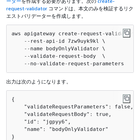
ーター
を作成する必要があります。次の
create-
request-validator
コマンドは、本文のみを検証するリク
エストバリデーターを作成します。
aws apigateway create-request-validator \

    --rest-api-id 7zw9uyk9kl \

    --name bodyOnlyValidator \

    --validate-request-body  \

出力は次のようになります。
{
    "validateRequestParameters": false, 

    "validateRequestBody": true, 

    "id": "jgpyy6", 

    "name": "bodyOnlyValidator"

}