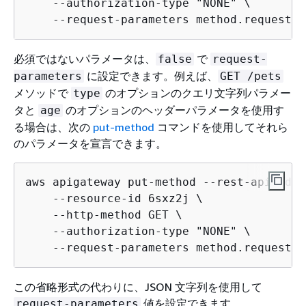
    --authorization-type "NONE" \

    --request-parameters method.request.p
必須ではないパラメータは、
で
false
request-
に設定できます。例えば、
parameters
GET /pets
メソッドで
のオプションのクエリ文字列パラメー
type
タと
のオプションのヘッダーパラメータを使用す
age
る場合は、次の
put-method
コマンドを使用してそれら
のパラメータを宣言できます。
aws apigateway put-method --rest-api-id v
    --resource-id 6sxz2j \

    --http-method GET \

    --authorization-type "NONE" \

    --request-parameters method.request.q
この省略形式の代わりに、JSON 文字列を使用して
値を設定できます。
request-parameters