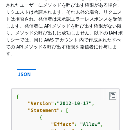
されたユーザーにメソッドを呼び出す権限がある場合、
リクエストは承諾されます。それ以外の場合、リクエス
トは拒否され、発信者は未承認エラーレスポンスを受信
します。発信者に API メソッドを呼び出す権限がない限
り、メソッドの呼び出しは成功しません。以下の IAM ポ
リシーでは、同じ AWS アカウント 内で作成されたすべ
ての API メソッドを呼び出す権限を発信者に付与しま
す。
JSON
{
"Version"
:
"2012-10-17"
,

"Statement"
: [

{
"Effect"
: 
"Allow"
,
