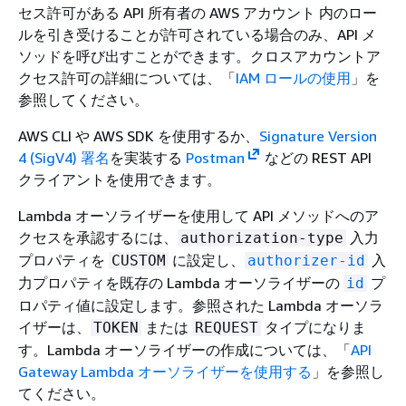
セス許可がある API 所有者の AWS アカウント 内のロー
ルを引き受けることが許可されている場合のみ、API メ
ソッドを呼び出すことができます。クロスアカウントア
クセス許可の詳細については、「
IAM ロールの使用
」を
参照してください。
AWS CLI や AWS SDK を使用するか、
Signature Version
4 (SigV4) 署名
を実装する
Postman
などの REST API
クライアントを使用できます。
Lambda オーソライザーを使用して API メソッドへのア
クセスを承認するには、
入力
authorization-type
プロパティを
に設定し、
入
CUSTOM
authorizer-id
力プロパティを既存の Lambda オーソライザーの
プ
id
ロパティ値に設定します。参照された Lambda オーソラ
イザーは、
または
タイプになりま
TOKEN
REQUEST
す。Lambda オーソライザーの作成については、「
API
Gateway Lambda オーソライザーを使用する
」を参照し
てください。