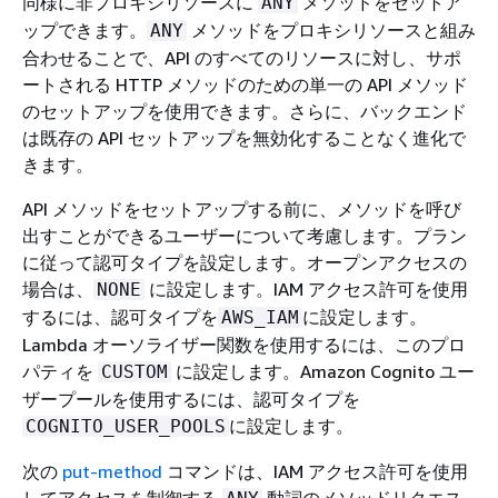
同様に非プロキシリソースに
メソッドをセットア
ANY
ップできます。
メソッドをプロキシリソースと組み
ANY
合わせることで、API のすべてのリソースに対し、サポ
ートされる HTTP メソッドのための単一の API メソッド
のセットアップを使用できます。さらに、バックエンド
は既存の API セットアップを無効化することなく進化で
きます。
API メソッドをセットアップする前に、メソッドを呼び
出すことができるユーザーについて考慮します。プラン
に従って認可タイプを設定します。オープンアクセスの
場合は、
に設定します。IAM アクセス許可を使用
NONE
するには、認可タイプを
に設定します。
AWS_IAM
Lambda オーソライザー関数を使用するには、このプロ
パティを
に設定します。Amazon Cognito ユー
CUSTOM
ザープールを使用するには、認可タイプを
に設定します。
COGNITO_USER_POOLS
次の
put-method
コマンドは、IAM アクセス許可を使用