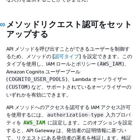
メソッドリクエスト認可をセット
アップする
API メソッドを呼び出すことができるユーザーを制御す
るため、メソッドの [
認可タイプ
] を設定できます。この
タイプを使用し、IAM ロールとポリシー (
)、
AWS_IAM
Amazon Cognito ユーザープール
(
)、Lambda オーソライザー
COGNITO_USER_POOLS
(
) など、サポートされているオーソライザーの
CUSTOM
いずれかを有効にできます。
API メソッドへのアクセスを認可する IAM アクセス許可
を使用するには、
入力プロパ
authorization-type
ティを
に設定します。このオプションを設定
AWS_IAM
すると、API Gateway は、発信者の証明情報に基づい
て、リクエストにある発信者の署名を検証します。検証