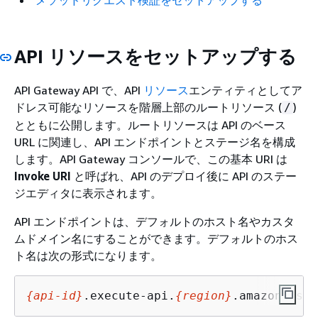
メソッドリクエスト検証をセットアップする
API リソースをセットアップする
API Gateway API で、API
リソース
エンティティとしてア
ドレス可能なリソースを階層上部のルートリソース (
)
/
とともに公開します。ルートリソースは API のベース
URL に関連し、API エンドポイントとステージ名を構成
します。API Gateway コンソールで、この基本 URI は
Invoke URI
と呼ばれ、API のデプロイ後に API のステー
ジエディタに表示されます。
API エンドポイントは、デフォルトのホスト名やカスタ
ムドメイン名にすることができます。デフォルトのホス
ト名は次の形式になります。
{
api-id}
.execute-api.
{
region}
.amazonaws.c