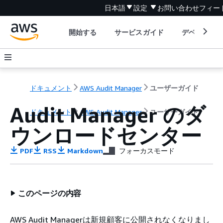
日本語
設定
お問い合わせ
フィー
開始する
サービスガイド
デベロッパ
ドキュメント
AWS Audit Manager
ユーザーガイド
Audit Manager のダ
ドキュメント
AWS Audit Manager
ユーザーガイド
ウンロードセンター
PDF
RSS
Markdown
フォーカスモード
このページの内容
AWS Audit Managerは新規顧客に公開されなくなりまし