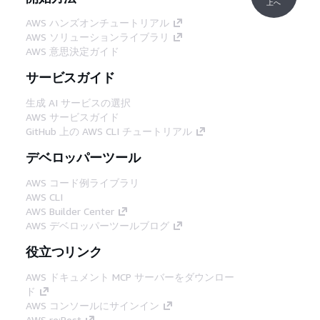
上へ
AWS ハンズオンチュートリアル
AWS ソリューションライブラリ
AWS 意思決定ガイド
サービスガイド
生成 AI サービスの選択
AWS サービスガイド
GitHub 上の AWS CLI チュートリアル
デベロッパーツール
AWS コード例ライブラリ
AWS CLI
AWS Builder Center
AWS デベロッパーツールブログ
役立つリンク
AWS ドキュメント MCP サーバーをダウンロー
ド
AWS コンソールにサインイン
AWS re:Post