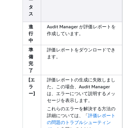
タ
ス
進
Audit Manager が評価レポートを
行
作成しています。
中
準
評価レポートをダウンロードでき
備
ます。
完
了
[エ
評価レポートの生成に失敗しまし
ラ
た。この場合、Audit Manager
ー]
は、エラーについて説明するメッ
セージを表示します。
これらのエラーを解決する方法の
詳細については、「
評価レポート
の問題のトラブルシューティン