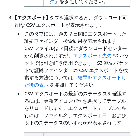
グ
」を参照してください。
[エクスポート]
タブを選択すると、ダウンロード可
能な CSV エクスポートが表示されます。
このタブには、過去 7 日間にエクスポートした
証拠ファインダー検索結果が表示されます。
CSV ファイルは 7 日後にダウンロードセンター
から削除されますが、
エクスポート先の
S3 バケ
ットでは引き続き使用できます。S3 宛先バケッ
トで証拠ファインダーの CSV エクスポートを検
索する方法については、
結果をエクスポートし
た後の表示
を参照してください。
CSV エクスポートの最新のステータスを確認す
るには、更新アイコン (⟳) を選択してテーブル
をリロードします。エクスポートテーブルの各
行には、ファイル名、エクスポート日、および
以下のステータスのいずれかが表示されます。