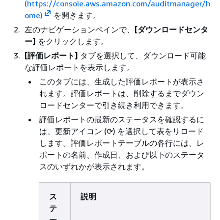
(https://console.aws.amazon.com/auditmanager/h
ome)
を開きます。
左のナビゲーションペインで、
[ダウンロードセンタ
ー]
をクリックします。
[評価レポート]
タブを選択して、ダウンロード可能
な評価レポートを表示します。
このタブには、生成した評価レポートが表示さ
れます。評価レポートは、削除するまでダウン
ロードセンターで引き続き利用できます。
評価レポートの最新のステータスを確認するに
は、更新アイコン (⟳) を選択して表をリロード
します。評価レポートテーブルの各行には、レ
ポートの名前、作成日、および以下のステータ
スのいずれかが表示されます。
ス
説明
テ
ー