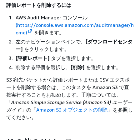
評価レポートを削除するには
AWS Audit Manager コンソール
(https://console.aws.amazon.com/auditmanager/h
ome)
を開きます。
左のナビゲーションペインで、
[ダウンロードセンタ
ー]
をクリックします。
[評価レポート]
タブを選択します。
削除する評価を選択し、
[削除]
を選択します。
S3 宛先バケットから評価レポートまたは CSV エクスポ
ートを削除する場合は、このタスクを Amazon S3 で直
接実行することをお勧めします。手順については、
「
Amazon Simple Storage Service (Amazon S3) ユーザー
ガイド
」の「
Amazon S3 オブジェクトの削除
」を参照し
てください。