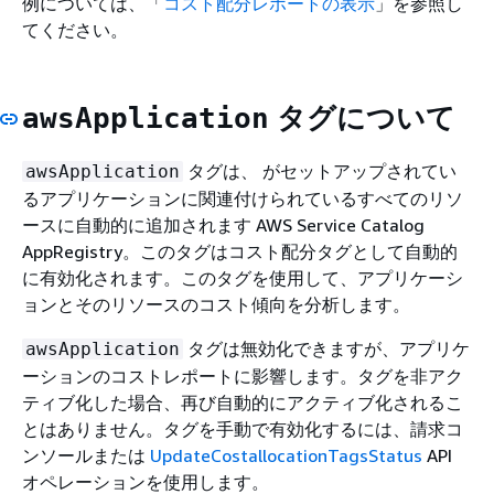
例については、「
コスト配分レポートの表示
」を参照し
てください。
タグについて
awsApplication
タグは、 がセットアップされてい
awsApplication
るアプリケーションに関連付けられているすべてのリソ
ースに自動的に追加されます AWS Service Catalog
AppRegistry。このタグはコスト配分タグとして自動的
に有効化されます。このタグを使用して、アプリケーシ
ョンとそのリソースのコスト傾向を分析します。
タグは無効化できますが、アプリケ
awsApplication
ーションのコストレポートに影響します。タグを非アク
ティブ化した場合、再び自動的にアクティブ化されるこ
とはありません。タグを手動で有効化するには、請求コ
ンソールまたは
UpdateCostallocationTagsStatus
API
オペレーションを使用します。