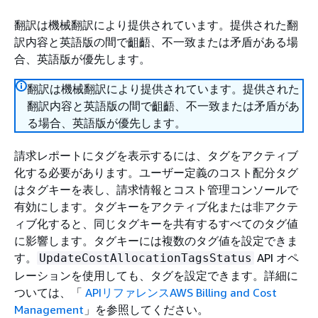
翻訳は機械翻訳により提供されています。提供された翻
訳内容と英語版の間で齟齬、不一致または矛盾がある場
合、英語版が優先します。
翻訳は機械翻訳により提供されています。提供された
翻訳内容と英語版の間で齟齬、不一致または矛盾があ
る場合、英語版が優先します。
請求レポートにタグを表示するには、タグをアクティブ
化する必要があります。ユーザー定義のコスト配分タグ
はタグキーを表し、請求情報とコスト管理コンソールで
有効にします。タグキーをアクティブ化または非アクテ
ィブ化すると、同じタグキーを共有するすべてのタグ値
に影響します。タグキーには複数のタグ値を設定できま
す。
API オペ
UpdateCostAllocationTagsStatus
レーションを使用しても、タグを設定できます。詳細に
ついては、「
APIリファレンスAWS Billing and Cost
Management
」を参照してください。