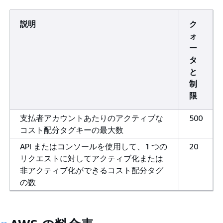
説明
ク
ォ
ー
タ
と
制
限
支払者アカウントあたりのアクティブな
500
コスト配分タグキーの最大数
API またはコンソールを使用して、1 つの
20
リクエストに対してアクティブ化または
非アクティブ化ができるコスト配分タグ
の数