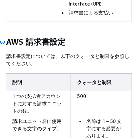
Interface (UPI)
請求書による支払い
AWS 請求書設定
請求書設定については、以下のクォータと制限を参照し
てください。
説明
クォータと制限
1 つの支払者アカウン
500
トに対する請求ユニッ
トの数。
請求ユニット名に使用
名前は 1～50 文
できる文字のタイプ。
字にする必要が
あります。