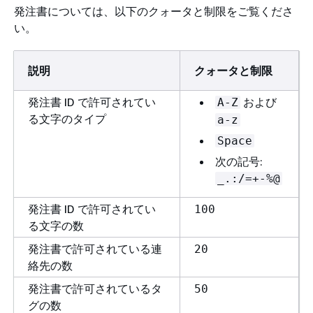
発注書については、以下のクォータと制限をご覧くださ
い。
説明
クォータと制限
発注書 ID で許可されてい
および
A-Z
る文字のタイプ
a-z
Space
次の記号:
_.:/=+-%@
発注書 ID で許可されてい
100
る文字の数
発注書で許可されている連
20
絡先の数
発注書で許可されているタ
50
グの数