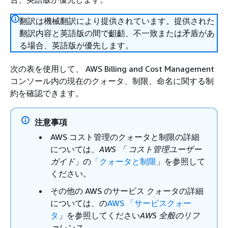
翻訳は機械翻訳により提供されています。提供された
翻訳内容と英語版の間で齟齬、不一致または矛盾があ
る場合、英語版が優先します。
次の表を使用して、 AWS Billing and Cost Management
コンソール内の現在のクォータ、制限、命名に関する制
約を確認できます。
注意事項
AWS コスト管理のクォータと制限の詳細
については、
AWS 「 コスト管理ユーザー
ガイド
」の
「クォータと制限
」を参照して
ください。
その他の AWS のサービス クォータの詳細
については、の
AWS 「サービスクォー
タ
」を参照してください
AWS 全般のリフ
ァレンス
。