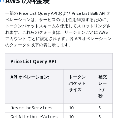
AWS の料金表
一部の Price List Query API および Price List Bulk API オ
ペレーションは、サービスの可用性を維持するために、
トークンバケットスキームを使用してスロットリングさ
れます。これらのクォータは、リージョンごとに AWS
アカウント ごとに設定されます。各 API オペレーション
のクォータを以下の表に示します。
Price List Query API
API オペレーション:
トークン
補充
バケット
レー
サイズ
ト/
秒
10
5
DescribeServices
10
5
GetAttributeValues