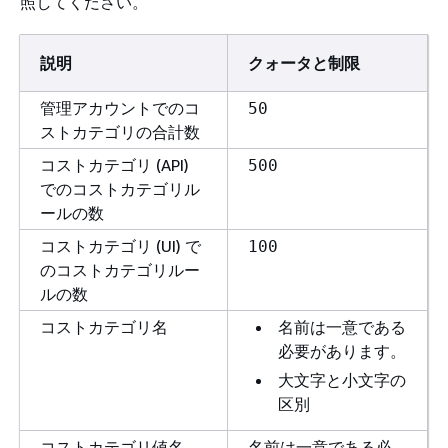
照してください。
説明
クォータと制限
管理アカウントでのコ
50
ストカテゴリの合計数
コストカテゴリ (API)
500
でのコストカテゴリル
ールの数
コストカテゴリ (UI) で
100
のコストカテゴリルー
ルの数
コストカテゴリ名
名前は一意である
必要があります。
大文字と小文字の
区別
コストカテゴリ値名
名前は一意である必