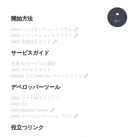
開始方法
上へ
AWS ハンズオンチュートリアル
AWS ソリューションライブラリ
AWS 意思決定ガイド
サービスガイド
生成 AI サービスの選択
AWS サービスガイド
GitHub 上の AWS CLI チュートリアル
デベロッパーツール
AWS コード例ライブラリ
AWS CLI
AWS Builder Center
AWS デベロッパーツールブログ
役立つリンク