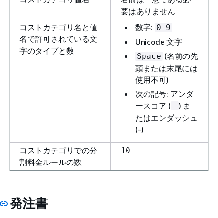
要はありません
コストカテゴリ名と値
数字:
0-9
名で許可されている文
Unicode 文字
字のタイプと数
(名前の先
Space
頭または末尾には
使用不可)
次の記号: アンダ
ースコア (
) ま
_
たはエンダッシュ
(-)
コストカテゴリでの分
10
割料金ルールの数
発注書