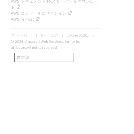
AWS ドキュメント MCP サーバーをダウンロー
ド
AWS コンソールにサインイン
AWS re:Post
プライバシー
サイト規約
Cookie の設定
© 2026, Amazon Web Services, Inc. or its
affiliates.All rights reserved.
日本語