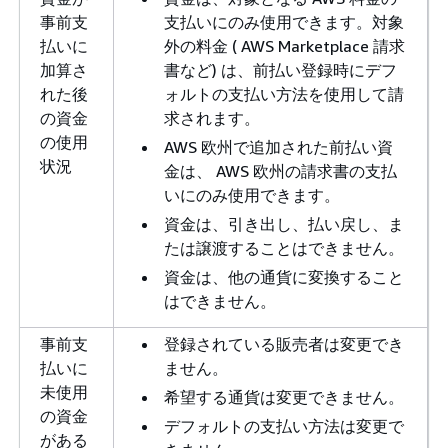
事前支
支払いにのみ使用できます。対象
払いに
外の料金 ( AWS Marketplace 請求
加算さ
書など) は、前払い登録時にデフ
れた後
ォルトの支払い方法を使用して請
の資金
求されます。
の使用
AWS 欧州で追加された前払い資
状況
金は、 AWS 欧州の請求書の支払
いにのみ使用できます。
資金は、引き出し、払い戻し、ま
たは譲渡することはできません。
資金は、他の通貨に変換すること
はできません。
事前支
登録されている販売者は変更でき
払いに
ません。
未使用
希望する通貨は変更できません。
の資金
デフォルトの支払い方法は変更で
がある