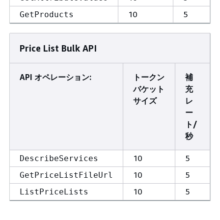
10
5
GetProducts
Price List Bulk API
API オペレーション:
トークン
補
バケット
充
サイズ
レ
ー
ト/
秒
10
5
DescribeServices
10
5
GetPriceListFileUrl
10
5
ListPriceLists