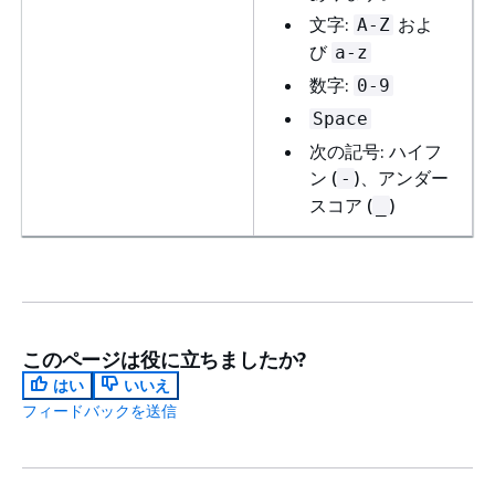
文字:
およ
A-Z
び
a-z
数字:
0-9
Space
次の記号: ハイフ
ン (
)、アンダー
-
スコア (
)
_
このページは役に立ちましたか?
はい
いいえ
フィードバックを送信