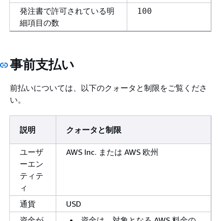
発注書で許可されている明
100
細項目の数
事前支払い
前払いについては、以下のクォータと制限をご覧くださ
い。
説明
クォータと制限
ユーザ
AWS Inc. または AWS 欧州
ーエン
ティテ
ィ
通貨
USD
資金が
資金は、対象となる AWS 料金の