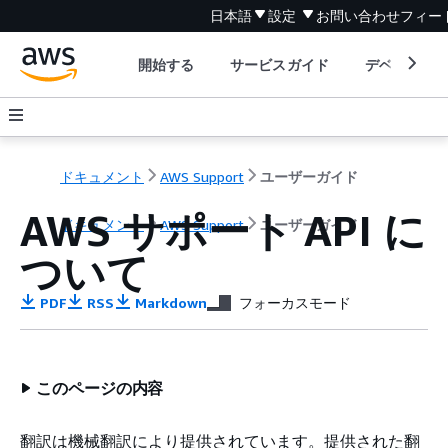
日本語
設定
お問い合わせ
フィー
開始する
サービスガイド
デベロッパ
ドキュメント
AWS Support
ユーザーガイド
AWS サポート API に
ドキュメント
AWS Support
ユーザーガイド
ついて
PDF
RSS
Markdown
フォーカスモード
このページの内容
翻訳は機械翻訳により提供されています。提供された翻