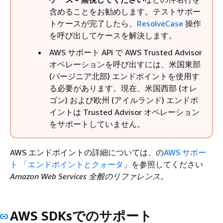
含めることをお勧めします。テストサポー
トケースが完了したら、
ResolveCase
操作
を呼び出してケースを解決します。
AWS サポート API で AWS Trusted Advisor
オペレーションを呼び出すには、米国東部
(バージニア北部) エンドポイントを使用す
る必要があります。現在、米国西部 (オレ
ゴン) および欧州 (アイルランド) エンドポ
イントは Trusted Advisor オペレーション
をサポートしていません。
AWS エンドポイントの詳細については、の
AWS サポー
ト 「エンドポイントとクォータ
」を参照してください
Amazon Web Services 全般のリファレンス
。
AWS SDKsでのサポート