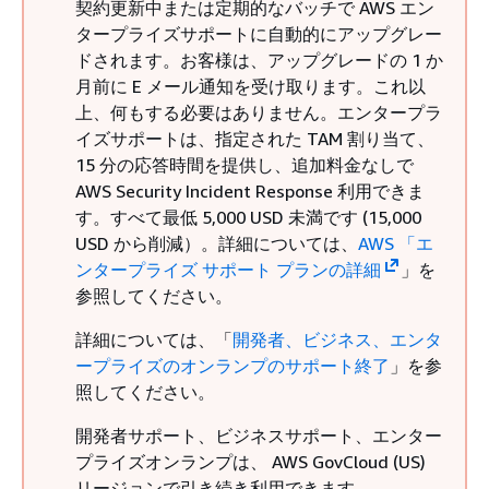
契約更新中または定期的なバッチで AWS エン
タープライズサポートに自動的にアップグレー
ドされます。お客様は、アップグレードの 1 か
月前に E メール通知を受け取ります。これ以
上、何もする必要はありません。エンタープラ
イズサポートは、指定された TAM 割り当て、
15 分の応答時間を提供し、追加料金なしで
AWS Security Incident Response 利用できま
す。すべて最低 5,000 USD 未満です (15,000
USD から削減）。詳細については、
AWS 「エ
ンタープライズ サポート プランの詳細
」を
参照してください。
詳細については、「
開発者、ビジネス、エンタ
ープライズのオンランプのサポート終了
」を参
照してください。
開発者サポート、ビジネスサポート、エンター
プライズオンランプは、 AWS GovCloud (US)
リージョンで引き続き利用できます。