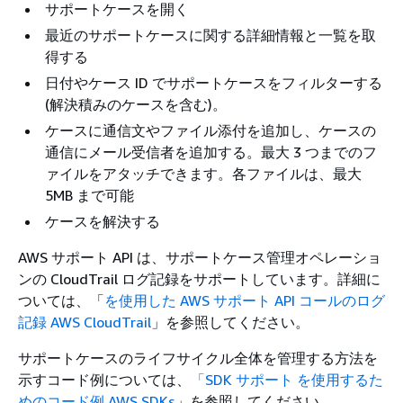
サポートケースを開く
最近のサポートケースに関する詳細情報と一覧を取
得する
日付やケース ID でサポートケースをフィルターする
(解決積みのケースを含む)。
ケースに通信文やファイル添付を追加し、ケースの
通信にメール受信者を追加する。最大 3 つまでのフ
ァイルをアタッチできます。各ファイルは、最大
5MB まで可能
ケースを解決する
AWS サポート API は、サポートケース管理オペレーショ
ンの CloudTrail ログ記録をサポートしています。詳細に
ついては、「
を使用した AWS サポート API コールのログ
記録 AWS CloudTrail
」を参照してください。
サポートケースのライフサイクル全体を管理する方法を
示すコード例については、
「SDK サポート を使用するた
めのコード例 AWS SDKs
」を参照してください。