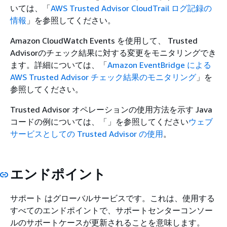
いては、「
AWS Trusted Advisor CloudTrail ログ記録の
情報
」を参照してください。
Amazon CloudWatch Events を使用して、 Trusted
Advisorのチェック結果に対する変更をモニタリングでき
ます。詳細については、「
Amazon EventBridge による
AWS Trusted Advisor チェック結果のモニタリング
」を
参照してください。
Trusted Advisor オペレーションの使用方法を示す Java
コードの例については、「」を参照してください
ウェブ
サービスとしての Trusted Advisor の使用
。
エンドポイント
サポート はグローバルサービスです。これは、使用する
すべてのエンドポイントで、サポートセンターコンソー
ルのサポートケースが更新されることを意味します。