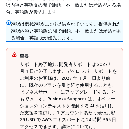
訳内容と英語版の間で齟齬、不一致または矛盾がある場
合、英語版が優先します。
翻訳は機械翻訳により提供されています。提供された
翻訳内容と英語版の間で齟齬、不一致または矛盾があ
る場合、英語版が優先します。
重要
サポート終了通知: 開発者サポートは 2027 年 1
月 1 日に終了します。デベロッパーサポートを
ご利用のお客様は、2027 年 1 月 1 日より前
に、既存のプランを引き続き使用することも、
ビジネスサポート+ にアップグレードすること
もできます。Business Support+ は、オペレー
ションのコンテキストを理解する AI を活用し
た支援を提供し、1 アカウントあたり最低月額
29 USD で AWS エキスパートに 24 時間 365 日
アクセスできます。詳細については、