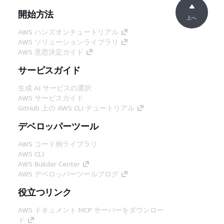
開始方法
上へ
AWS ハンズオンチュートリアル
AWS ソリューションライブラリ
AWS 意思決定ガイド
サービスガイド
生成 AI サービスの選択
AWS サービスガイド
GitHub 上の AWS CLI チュートリアル
デベロッパーツール
AWS コード例ライブラリ
AWS CLI
AWS Builder Center
AWS デベロッパーツールブログ
役立つリンク
AWS ドキュメント MCP サーバーをダウンロー
ド