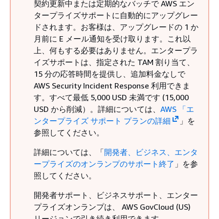
契約更新中または定期的なバッチで AWS エン
タープライズサポートに自動的にアップグレー
ドされます。お客様は、アップグレードの 1 か
月前に E メール通知を受け取ります。これ以
上、何もする必要はありません。エンタープラ
イズサポートは、指定された TAM 割り当て、
15 分の応答時間を提供し、追加料金なしで
AWS Security Incident Response 利用できま
す。すべて最低 5,000 USD 未満です (15,000
USD から削減）。詳細については、
AWS 「エ
ンタープライズ サポート プランの詳細
」を
参照してください。
詳細については、「
開発者、ビジネス、エンタ
ープライズのオンランプのサポート終了
」を参
照してください。
開発者サポート、ビジネスサポート、エンター
プライズオンランプは、 AWS GovCloud (US)
リージョンで引き続き利用できます。