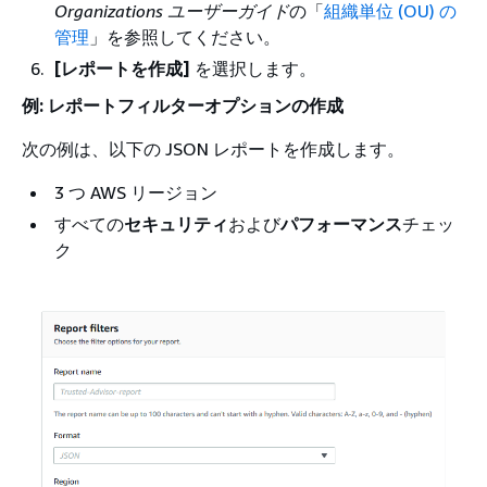
Organizations ユーザーガイド
の「
組織単位 (OU) の
管理
」を参照してください。
[レポートを作成]
を選択します。
例: レポートフィルターオプションの作成
次の例は、以下の JSON レポートを作成します。
3 つ AWS リージョン
すべての
セキュリティ
および
パフォーマンス
チェッ
ク