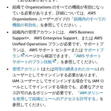
組織で Organizations のすべての機能が有効になっ
ている必要があります。詳細については、
AWS
Organizations ユーザーガイド
の「
組織内のすべての
機能の有効化
」を参照してください。。
組織内の管理アカウントには、 AWS Business
Support+、 AWS Enterprise Support、または AWS
Unified Operations プランが必要です。サポートプ
ランは、 AWS サポート センターまたは
サポートプ
ラン
ページから確認できます。「
AWS サポート
サポートのプラン比較
」を参照してください。
管理アカウント
(または
同等の継承されたロール
) の
ユーザーとしてサインインする必要があります。
IAM ユーザーとしてサインインする場合でも IAM ロ
ールとしてサインインする場合でも、必要なアクセ
ス許可のあるポリシーが必要です。「
IAM ポリシー
を使用して組織ビューへのアクセスを許可する
」を
参照してください。