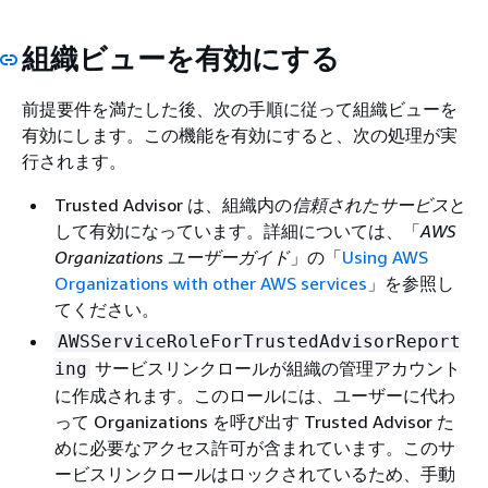
組織ビューを有効にする
前提要件を満たした後、次の手順に従って組織ビューを
有効にします。この機能を有効にすると、次の処理が実
行されます。
Trusted Advisor は、組織内の
信頼されたサービス
と
して有効になっています。詳細については、「
AWS
Organizations ユーザーガイド
」の「
Using AWS
Organizations with other AWS services
」を参照し
てください。
AWSServiceRoleForTrustedAdvisorReport
サービスリンクロールが組織の管理アカウント
ing
に作成されます。このロールには、ユーザーに代わ
って Organizations を呼び出す Trusted Advisor た
めに必要なアクセス許可が含まれています。このサ
ービスリンクロールはロックされているため、手動