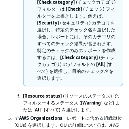
[
Check category
] (チェックカテゴリ)
フィルターは [
Check
] (チェック) フィ
ルターを上書きします。例えば、
[
Security
] (セキュリティ) カテゴリを
選択し、特定のチェック名を選択した
場合、レポートには、そのカテゴリの
すべてのチェック結果が含まれます。
特定のチェックのみのレポートを作成
するには、[
Check category
] (チェッ
クカテゴリ) のデフォルトの [
All
] (す
べて) を選択し、目的のチェック名を
選択します。
[
Resource status
] (リソースのステータス) で、
フィルターするステータス ([
Warning
] など) ま
たは [
All
] (すべて) を選択します。
で
AWS Organizations
、レポートに含める組織単位
(OUs) を選択します。OU の詳細については、
AWS