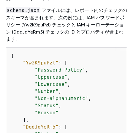
ファイルには、レポート内のチェックの
schema.json
スキーマが含まれます。次の例には、IAM パスワードポ
リシー (Yw2K9puPzl) チェックと IAM キーローテーショ
ン (DqdJqYeRm5) チェックの ID とプロパティが含まれ
ます。
{
"Yw2K9puPzl"
: [

"Password Policy"
,

"Uppercase"
,

"Lowercase"
,

"Number"
,

"Non-alphanumeric"
,

"Status"
,

"Reason"
    ],

"DqdJqYeRm5"
: [
