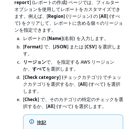
report
] (レポートの作成) ページでは、フィルター
オプションを使用してレポートをカスタマイズでき
ます。例えば、[
Region
] (リージョン) の [
All
] (すべ
て) をクリアして、レポートに含める個々のリージョ
ンを指定できます。
レポートの [
Name
](名前) を入力します。
[
Format
] で、[
JSON
] または [
CSV
] を選択しま
す。
リージョン
で、 を指定する AWS リージョン
か、
すべて
を選択します。
[
Check category
] (チェックカテゴリ) でチェッ
クカテゴリを選択するか、[
All
] (すべて) を選択
します。
[
Check
] で、そのカテゴリの特定のチェックを選
択するか、[
All
] (すべて) を選択します。
注記