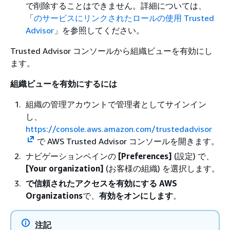
で削除することはできません。詳細については、
「
のサービスにリンクされたロールの使用 Trusted
Advisor
」を参照してください。
Trusted Advisor コンソールから組織ビューを有効にし
ます。
組織ビューを有効にするには
組織の管理アカウントで管理者としてサインイン
し、
https://console.aws.amazon.com/trustedadvisor
で AWS Trusted Advisor コンソールを開きます。
ナビゲーションペインの
[Preferences]
(設定) で、
[Your organization]
(お客様の組織) を選択します。
で信頼されたアクセスを有効にする AWS
Organizations
で、
有効をオンにします
。
注記