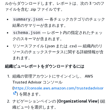
ルからダウンロードします。レポートは、次の 3 つのフ
ァイルを含む .zip ファイルです。
— 各チェックカテゴリのチェック
summary.json
結果のサマリーが含まれます。
— レポート内の指定されたチェッ
schema.json
クのスキーマが含まれます。
リソースファイル (.json または .csv) — 組織内のリ
ソースのチェックステータスに関する詳細情報が含
まれます。
組織ビューレポートをダウンロードするには
組織の管理アカウントにサインインし、 AWS
Trusted Advisor コンソール
(
https://console.aws.amazon.com/trustedadvisor
) を開きます。
ナビゲーションペインの [
Organizational View
] (組
織ビュー) を選択します。