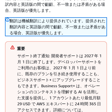
訳内容と英語版の間で齟齬、不一致または矛盾がある場
合、英語版が優先します。
翻訳は機械翻訳により提供されています。提供された
翻訳内容と英語版の間で齟齬、不一致または矛盾があ
る場合、英語版が優先します。
重要
サポート終了通知: 開発者サポートは 2027 年 1
月 1 日に終了します。デベロッパーサポートを
ご利用のお客様は、2027 年 1 月 1 日より前
に、既存のプランを引き続き使用することも、
ビジネスサポート+ にアップグレードすること
もできます。Business Support+ は、オペレー
ションのコンテキストを理解する AI を活用し
た支援を提供し、1 アカウントあたり最低月額
29 USD で AWS エキスパートに 24 時間 365 日
アクセスできます。詳細については、