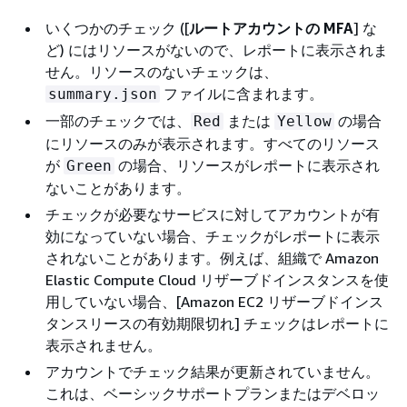
いくつかのチェック ([
ルートアカウントの MFA
] な
ど) にはリソースがないので、レポートに表示されま
せん。リソースのないチェックは、
ファイルに含まれます。
summary.json
一部のチェックでは、
または
の場合
Red
Yellow
にリソースのみが表示されます。すべてのリソース
が
の場合、リソースがレポートに表示され
Green
ないことがあります。
チェックが必要なサービスに対してアカウントが有
効になっていない場合、チェックがレポートに表示
されないことがあります。例えば、組織で Amazon
Elastic Compute Cloud リザーブドインスタンスを使
用していない場合、[Amazon EC2 リザーブドインス
タンスリースの有効期限切れ] チェックはレポートに
表示されません。
アカウントでチェック結果が更新されていません。
これは、ベーシックサポートプランまたはデベロッ