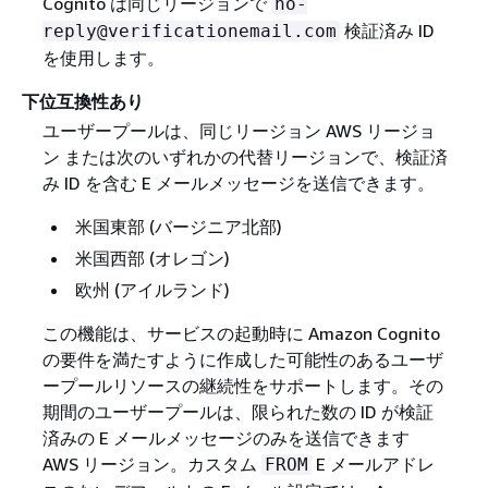
Cognito は同じリージョンで
no-
検証済み ID
reply@verificationemail.com
を使用します。
下位互換性あり
ユーザープールは、同じリージョン AWS リージョ
ン または次のいずれかの代替リージョンで、検証済
み ID を含む E メールメッセージを送信できます。
米国東部 (バージニア北部)
米国西部 (オレゴン)
欧州 (アイルランド)
この機能は、サービスの起動時に Amazon Cognito
の要件を満たすように作成した可能性のあるユーザ
ープールリソースの継続性をサポートします。その
期間のユーザープールは、限られた数の ID が検証
済みの E メールメッセージのみを送信できます
AWS リージョン。カスタム
E メールアドレ
FROM