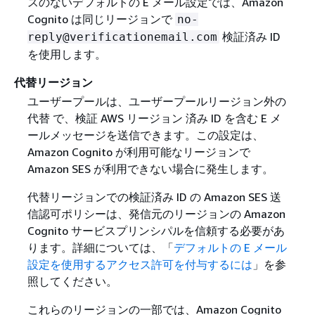
スのないデフォルトの E メール設定では、Amazon
Cognito は同じリージョンで
no-
検証済み ID
reply@verificationemail.com
を使用します。
代替リージョン
ユーザープールは、ユーザープールリージョン外の
代替 で、検証 AWS リージョン 済み ID を含む E メ
ールメッセージを送信できます。この設定は、
Amazon Cognito が利用可能なリージョンで
Amazon SES が利用できない場合に発生します。
代替リージョンでの検証済み ID の Amazon SES 送
信認可ポリシーは、発信元のリージョンの Amazon
Cognito サービスプリンシパルを信頼する必要があ
ります。詳細については、「
デフォルトの E メール
設定を使用するアクセス許可を付与するには
」を参
照してください。
これらのリージョンの一部では、Amazon Cognito