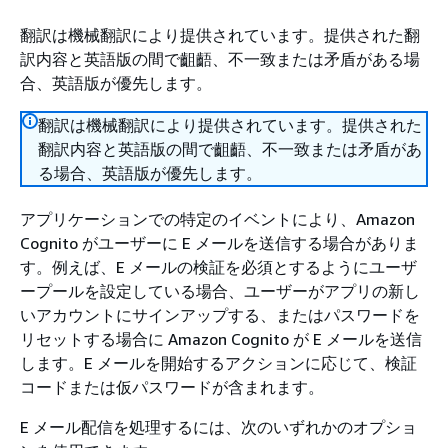
翻訳は機械翻訳により提供されています。提供された翻
訳内容と英語版の間で齟齬、不一致または矛盾がある場
合、英語版が優先します。
翻訳は機械翻訳により提供されています。提供された
翻訳内容と英語版の間で齟齬、不一致または矛盾があ
る場合、英語版が優先します。
アプリケーションでの特定のイベントにより、Amazon
Cognito がユーザーに E メールを送信する場合がありま
す。例えば、E メールの検証を必須とするようにユーザ
ープールを設定している場合、ユーザーがアプリの新し
いアカウントにサインアップする、またはパスワードを
リセットする場合に Amazon Cognito が E メールを送信
します。E メールを開始するアクションに応じて、検証
コードまたは仮パスワードが含まれます。
E メール配信を処理するには、次のいずれかのオプショ