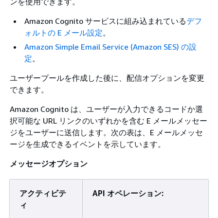
ンを使用できます。
Amazon Cognito サービスに組み込まれている
デフ
ォルトの E メール設定
。
Amazon Simple Email Service (Amazon SES) の設
定
。
ユーザープールを作成した後に、配信オプションを変更
できます。
Amazon Cognito は、ユーザーが入力できるコードか選
択可能な URL リンクのいずれかを含む E メールメッセー
ジをユーザーに送信します。次の表は、E メールメッセ
ージを生成できるイベントを示しています。
メッセージオプション
アクティビテ
API オペレーション:
ィ