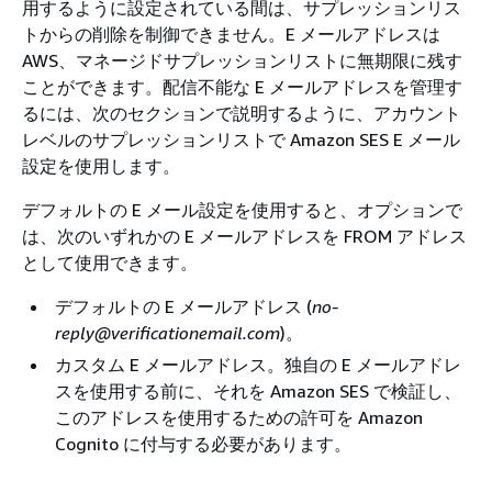
用するように設定されている間は、サプレッションリス
トからの削除を制御できません。E メールアドレスは
AWS、マネージドサプレッションリストに無期限に残す
ことができます。配信不能な E メールアドレスを管理す
るには、次のセクションで説明するように、アカウント
レベルのサプレッションリストで Amazon SES E メール
設定を使用します。
デフォルトの E メール設定を使用すると、オプションで
は、次のいずれかの E メールアドレスを FROM アドレス
として使用できます。
デフォルトの E メールアドレス (
no-
reply@verificationemail.com
)。
カスタム E メールアドレス。独自の E メールアドレ
スを使用する前に、それを Amazon SES で検証し、
このアドレスを使用するための許可を Amazon
Cognito に付与する必要があります。