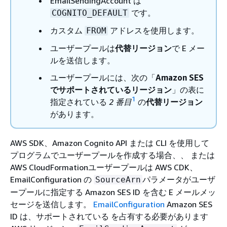
EmailSendingAccount は
です。
COGNITO_DEFAULT
カスタム
アドレスを使用します。
FROM
ユーザープールは
代替リージョン
で E メー
ルを送信します。
ユーザープールには、次の「
Amazon SES
でサポートされているリージョン
」の表に
1
指定されている
2 番目
の
代替リージョン
があります。
AWS SDK、Amazon Cognito API または CLI を使用して
プログラムでユーザープールを作成する場合、、 または
AWS CloudFormationユーザープールは AWS CDK、
EmailConfiguration の
パラメータがユーザ
SourceArn
ープールに指定する Amazon SES ID を含む E メールメッ
セージを送信します。
EmailConfiguration
Amazon SES
ID は、サポートされている を占有する必要があります