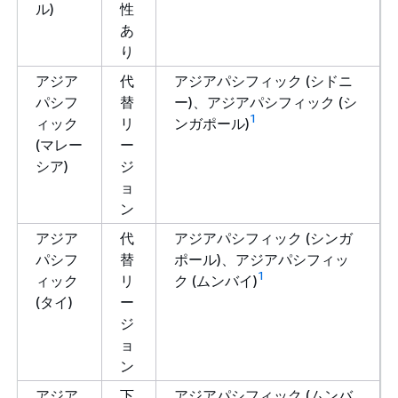
ル)
性
あ
り
アジア
代
アジアパシフィック (シドニ
パシフ
替
ー)、アジアパシフィック (シ
1
ィック
リ
ンガポール)
(マレー
ー
シア)
ジ
ョ
ン
アジア
代
アジアパシフィック (シンガ
パシフ
替
ポール)、アジアパシフィッ
1
ィック
リ
ク (ムンバイ)
(タイ)
ー
ジ
ョ
ン
アジア
下
アジアパシフィック (ムンバ