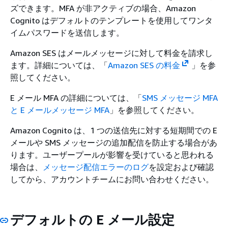
ズできます。MFA が非アクティブの場合、Amazon
Cognito はデフォルトのテンプレートを使用してワンタ
イムパスワードを送信します。
Amazon SES はメールメッセージに対して料金を請求し
ます。詳細については、「
Amazon SES の料金
」を参
照してください。
E メール MFA の詳細については、「
SMS メッセージ MFA
と E メールメッセージ MFA
」を参照してください。
Amazon Cognito は、1 つの送信先に対する短期間での E
メールや SMS メッセージの追加配信を防止する場合があ
ります。ユーザープールが影響を受けていると思われる
場合は、
メッセージ配信エラーのログ
を設定および確認
してから、アカウントチームにお問い合わせください。
デフォルトの E メール設定