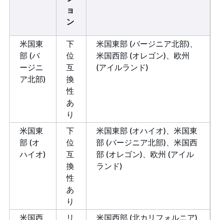
ョ
ン
米国東
下
米国東部 (バージニア北部)、
部 (バ
位
米国西部 (オレゴン)、欧州
ージニ
互
(アイルランド)
ア北部)
換
性
あ
り
米国東
下
米国東部 (オハイオ)、米国東
部 (オ
位
部 (バージニア北部)、米国西
ハイオ)
互
部 (オレゴン)、欧州 (アイル
換
ランド)
性
あ
り
米国西
リ
米国西部 (北カリフォルニア)