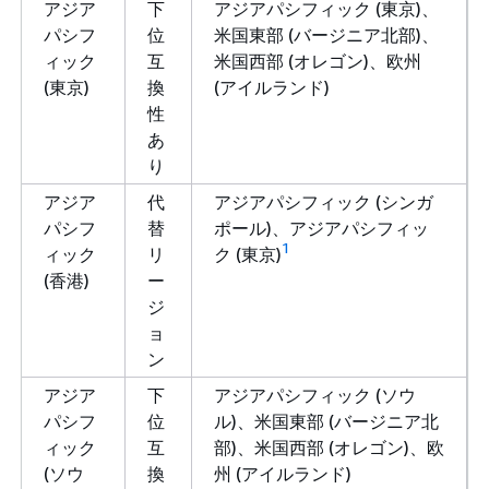
アジア
下
アジアパシフィック (東京)、
パシフ
位
米国東部 (バージニア北部)、
ィック
互
米国西部 (オレゴン)、欧州
(東京)
換
(アイルランド)
性
あ
り
アジア
代
アジアパシフィック (シンガ
パシフ
替
ポール)、アジアパシフィッ
1
ィック
リ
ク (東京)
(香港)
ー
ジ
ョ
ン
アジア
下
アジアパシフィック (ソウ
パシフ
位
ル)、米国東部 (バージニア北
ィック
互
部)、米国西部 (オレゴン)、欧
(ソウ
換
州 (アイルランド)