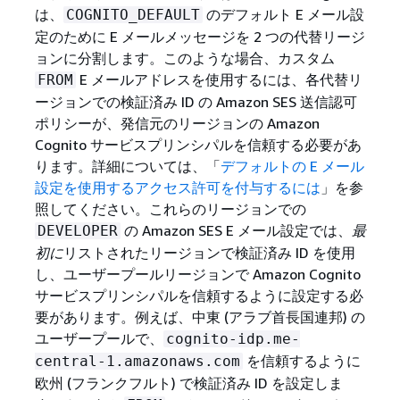
は、
のデフォルト E メール設
COGNITO_DEFAULT
定のために E メールメッセージを 2 つの代替リージ
ョンに分割します。このような場合、カスタム
E メールアドレスを使用するには、各代替リ
FROM
ージョンでの検証済み ID の Amazon SES 送信認可
ポリシーが、発信元のリージョンの Amazon
Cognito サービスプリンシパルを信頼する必要があ
ります。詳細については、「
デフォルトの E メール
設定を使用するアクセス許可を付与するには
」を参
照してください。これらのリージョンでの
の Amazon SES E メール設定では、
最
DEVELOPER
初に
リストされたリージョンで検証済み ID を使用
し、ユーザープールリージョンで Amazon Cognito
サービスプリンシパルを信頼するように設定する必
要があります。例えば、中東 (アラブ首長国連邦) の
ユーザープールで、
cognito-idp.me-
を信頼するように
central-1.amazonaws.com
欧州 (フランクフルト) で検証済み ID を設定しま