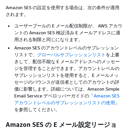
Amazon SES の設定を使用する場合は、次の条件が適用
されます。
ユーザープールの E メール配信制限が、 AWS アカウ
ントの Amazon SES 検証済み E メールアドレスに適
用される制限と同じになります。
Amazon SES のアカウントレベルのサプレッション
リストで、
グローバルサプレッションリスト
を上書
きして、配信不能な E メールアドレスへのメッセー
ジを管理することができます。アカウントレベルの
サプレッションリストを使用すると、E メールメッ
セージのバウンスが送信者としてのアカウントの評
価に影響します。詳細については、Amazon Simple
Email Service デベロッパーガイドの「
Amazon SES
アカウントレベルのサプレッションリストの使用
」
を参照してください。
Amazon SES の E メール設定リージョ