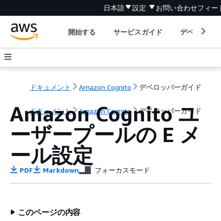
日本語
設定
お問い合わせ
フィー
開始する
サービスガイド
デベロッパ
ドキュメント
Amazon Cognito
デベロッパーガイド
Amazon Cognito ユ
ドキュメント
Amazon Cognito
デベロッパーガイド
ーザープールの E メ
ール設定
PDF
Markdown
フォーカスモード
このページの内容