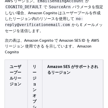
AWS リージョン。
が
EmailSendingAccount
で
パラメータを指定
COGNITO_DEFAULT
SourceArn
しない場合、Amazon Cognito はユーザープールを作成
したリージョン内のリソースを使用して
no-
から E メールメッ
reply@verificationemail.com
セージを送信します。
次の表は、Amazon Cognito で Amazon SES ID を AWS
リージョン 使用できる を示しています。 Amazon
Cognito
ユーザ
リ
Amazon SES がサポートされ
ープー
ー
るリージョン
ルリー
ジ
ジョン
ョ
ン
オ
プ
シ