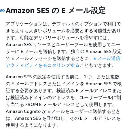
Amazon SES の E メール設定
アプリケーションは、デフォルトのオプションで利用で
きるよりも大きいボリュームを必要とする可能性があり
ます。可能なデリバリーボリュームを増やすには、
Amazon SES リソースとユーザープールを使用してユー
ザーに E メールを送信します。独自の Amazon SES 設定
で E メールメッセージを送信するときに、
E メール送信
アクティビティをモニタリングする
こともできます。
Amazon SES の設定を使用する前に、1 つ、または複数
の E メールアドレスまたはドメインを Amazon SES で検
証する必要があります。検証済み E メールアドレスまた
は検証済みドメインのアドレスを、ユーザープールに割
り当てる FROM E メールアドレスとして使用します。
Amazon Cognito が E メールをユーザーに送信するとき
は、Amazon SES を呼び出し、その E メールアドレスを
使用するようになります。