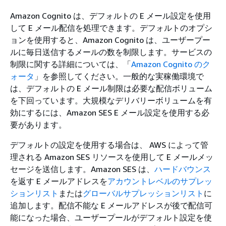
Amazon Cognito は、デフォルトの E メール設定を使用
して E メール配信を処理できます。デフォルトのオプシ
ョンを使用すると、Amazon Cognito は、ユーザープー
ルに毎日送信するメールの数を制限します。サービスの
制限に関する詳細については、「
Amazon Cognito のク
ォータ
」を参照してください。一般的な実稼働環境で
は、デフォルトの E メール制限は必要な配信ボリューム
を下回っています。大規模なデリバリーボリュームを有
効にするには、Amazon SES E メール設定を使用する必
要があります。
デフォルトの設定を使用する場合は、 AWS によって管
理される Amazon SES リソースを使用して E メールメッ
セージを送信します。Amazon SES は、
ハードバウンス
を返す E メールアドレスを
アカウントレベルのサプレッ
ションリスト
または
グローバルサプレッションリスト
に
追加します。配信不能な E メールアドレスが後で配信可
能になった場合、ユーザープールがデフォルト設定を使