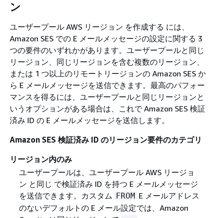
ン
ユーザープール AWS リージョン を作成する には、
Amazon SES での E メールメッセージの設定に関する 3
つの要件のいずれかがあります。ユーザープールと同じ
リージョン、同じリージョンを含む複数のリージョン、
または 1 つ以上のリモートリージョンの Amazon SES か
ら E メールメッセージを送信できます。最高のパフォー
マンスを得るには、ユーザープールと同じリージョンと
いうオプションがある場合は、これで Amazon SES 検証
済み ID の E メールメッセージを送信します。
Amazon SES 検証済み ID のリージョン要件のカテゴリ
リージョン内のみ
ユーザープールは、ユーザープール AWS リージョ
ン と同じ で検証済み ID を持つ E メールメッセージ
を送信できます。カスタム
E メールアドレス
FROM
のないデフォルトの E メール設定では、Amazon