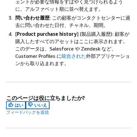
ェントが必要な情報をすばやく見つけられるよう
に、アルファベット順に並べ替えます。
問い合わせ履歴
: この顧客がコンタクトセンターに過
去に問い合わせた日付、チャネル、期間。
[
Product purchase history
] (製品購入履歴): 顧客が
購入したすべてのアセットはここに表示されます。
このデータは、Salesforce や Zendesk など、
Customer Profiles に
統合された
外部アプリケーショ
ンから取り込まれます。
このページは役に立ちましたか?
はい
いいえ
フィードバックを送信