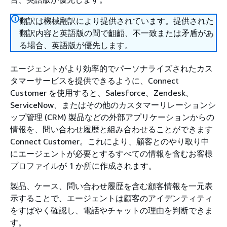
翻訳は機械翻訳により提供されています。提供された
翻訳内容と英語版の間で齟齬、不一致または矛盾があ
る場合、英語版が優先します。
エージェントがより効率的でパーソナライズされたカス
タマーサービスを提供できるように、Connect
Customer を使用すると、Salesforce、Zendesk、
ServiceNow、またはその他のカスタマーリレーションシ
ップ管理 (CRM) 製品などの外部アプリケーションからの
情報を、問い合わせ履歴と組み合わせることができます
Connect Customer。これにより、顧客とのやり取り中
にエージェントが必要とするすべての情報を含むお客様
プロファイルが 1 か所に作成されます。
製品、ケース、問い合わせ履歴を含む顧客情報を一元表
示することで、エージェントは顧客のアイデンティティ
をすばやく確認し、電話やチャットの理由を判断できま
す。