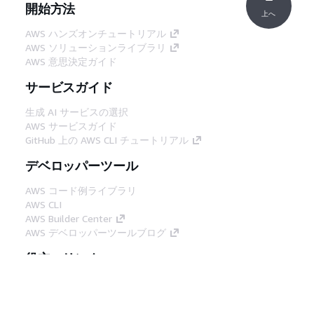
開始方法
上へ
AWS ハンズオンチュートリアル
AWS ソリューションライブラリ
AWS 意思決定ガイド
サービスガイド
生成 AI サービスの選択
AWS サービスガイド
GitHub 上の AWS CLI チュートリアル
デベロッパーツール
AWS コード例ライブラリ
AWS CLI
AWS Builder Center
AWS デベロッパーツールブログ
役立つリンク
AWS ドキュメント MCP サーバーをダウンロー
ド
AWS コンソールにサインイン